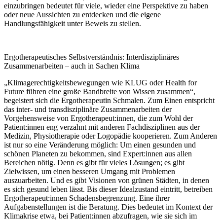
einzubringen bedeutet für viele, wieder eine Perspektive zu haben
oder neue Aussichten zu entdecken und die eigene
Handlungsfähigkeit unter Beweis zu stellen.
Ergotherapeutisches Selbstverständnis: Interdisziplinäres
Zusammenarbeiten – auch in Sachen Klima
„Klimagerechtigkeitsbewegungen wie KLUG oder Health for
Future führen eine große Bandbreite von Wissen zusammen“,
begeistert sich die Ergotherapeutin Schmalen. Zum Einen entspricht
das inter- und transdisziplinäre Zusammenarbeiten der
Vorgehensweise von Ergotherapeut:innen, die zum Wohl der
Patient:innen eng verzahnt mit anderen Fachdisziplinen aus der
Medizin, Physiotherapie oder Logopädie kooperieren. Zum Anderen
ist nur so eine Veränderung möglich: Um einen gesunden und
schönen Planeten zu bekommen, sind Expert:innen aus allen
Bereichen nötig. Denn es gibt für vieles Lösungen; es gibt
Zielwissen, um einen besseren Umgang mit Problemen
auszuarbeiten. Und es gibt Visionen von grünen Städten, in denen
es sich gesund leben lässt. Bis dieser Idealzustand eintritt, betreiben
Ergotherapeut:innen Schadensbegrenzung. Eine ihrer
Aufgabenstellungen ist die Beratung. Dies bedeutet im Kontext der
Klimakrise etwa, bei Patient:innen abzufragen, wie sie sich im