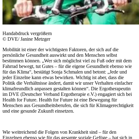
Handabdruck vergrößern
© DVE/ Janine Metzger
Mobilität ist einer der wichtigsten Faktoren, der sich auf die
persönliche Gesundheit auswirkt und den Menschen selbst
bestimmen können. „Wer sich möglichst viel zu Fuß oder mit dem
Fahrrad bewegt, tut Gutes – für die eigene Gesundheit ebenso wie
für das Klima“, bestätigt Sonja Schmalen und betont: „Jede und
jeder Einzelne kann etwas bewirken. Wichtig ist aber, dass die
Politik die Verhältnisse ändert, damit wir unser Verhalten einfacher
klimafreundlich anpassen gestalten können“. Die Ergotherapeutin
im DVE (Deutscher Verband Ergotherapie e.V.) engagiert sich bei
Health for Future. Health for Future ist eine Bewegung für
Menschen aus Gesundheitsberufen, die sich für Klimagerechtigkeit
und eine gesunde Zukunft einsetzen.
Wie weitreichend die Folgen von Krankheit sind – für den
Einzelnen ebenso wie für das gesamte soziale Gefüge – hat sich in