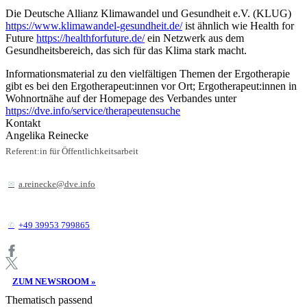
Die Deutsche Allianz Klimawandel und Gesundheit e.V. (KLUG)
https://www.klimawandel-gesundheit.de/
ist ähnlich wie Health for
Future
https://healthforfuture.de/
ein Netzwerk aus dem
Gesundheitsbereich, das sich für das Klima stark macht.
Informationsmaterial zu den vielfältigen Themen der Ergotherapie
gibt es bei den Ergotherapeut:innen vor Ort; Ergotherapeut:innen in
Wohnortnähe auf der Homepage des Verbandes unter
https://dve.info/service/therapeutensuche
Kontakt
Angelika Reinecke
Referent:in für Öffentlichkeitsarbeit
a.reinecke@dve.info
+49 39953 799865
ZUM NEWSROOM »
Thematisch passend