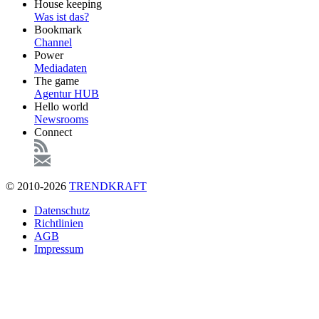
Footer
House keeping
Main
Was ist das?
Bookmark
Channel
Power
Mediadaten
The game
Agentur HUB
Hello world
Newsrooms
Connect
© 2010-2026
TRENDKRAFT
Fußzeile
Datenschutz
Richtlinien
AGB
Impressum