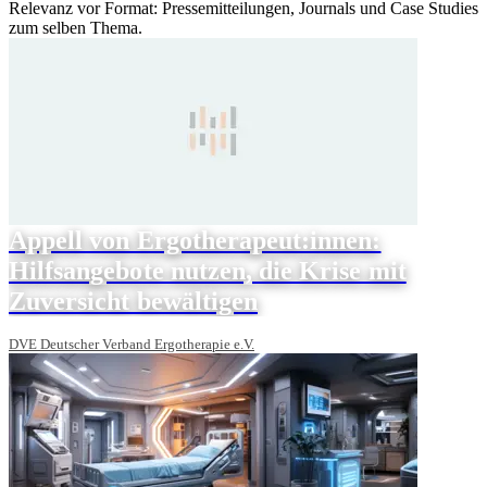
Relevanz vor Format: Pressemitteilungen, Journals und Case Studies
zum selben Thema.
Appell von Ergotherapeut:innen:
Hilfsangebote nutzen, die Krise mit
Zuversicht bewältigen
DVE Deutscher Verband Ergotherapie e.V.