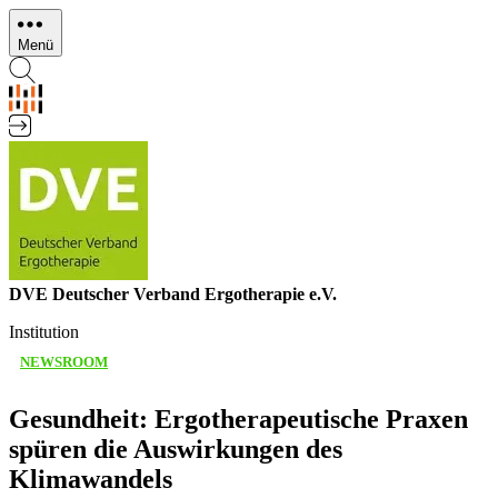
Direkt
zum
Menü
Inhalt
DVE Deutscher Verband Ergotherapie e.V.
Institution
NEWSROOM
Gesundheit: Ergotherapeutische Praxen
spüren die Auswirkungen des
Klimawandels