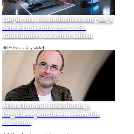
Utopie der Gesundheitsversorgung?
Wie Krankenhäuser im 21.
Jahrhundert aussehen sollten
HMW Fundraising GmbH
Menschen mit Behinderung:
Ergotherapeut:innen stehen für
Inklusion