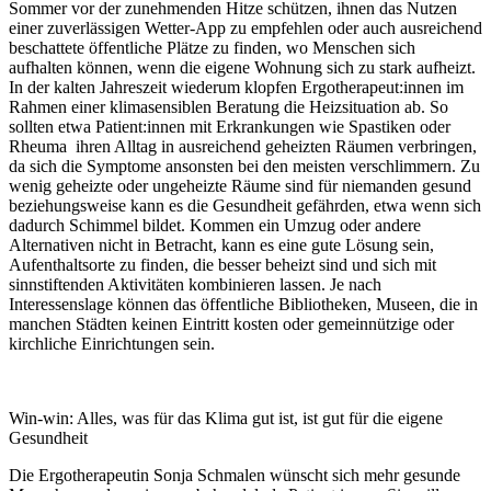
Sommer vor der zunehmenden Hitze schützen, ihnen das Nutzen
einer zuverlässigen Wetter-App zu empfehlen oder auch ausreichend
beschattete öffentliche Plätze zu finden, wo Menschen sich
aufhalten können, wenn die eigene Wohnung sich zu stark aufheizt.
In der kalten Jahreszeit wiederum klopfen Ergotherapeut:innen im
Rahmen einer klimasensiblen Beratung die Heizsituation ab. So
sollten etwa Patient:innen mit Erkrankungen wie Spastiken oder
Rheuma ihren Alltag in ausreichend geheizten Räumen verbringen,
da sich die Symptome ansonsten bei den meisten verschlimmern. Zu
wenig geheizte oder ungeheizte Räume sind für niemanden gesund
beziehungsweise kann es die Gesundheit gefährden, etwa wenn sich
dadurch Schimmel bildet. Kommen ein Umzug oder andere
Alternativen nicht in Betracht, kann es eine gute Lösung sein,
Aufenthaltsorte zu finden, die besser beheizt sind und sich mit
sinnstiftenden Aktivitäten kombinieren lassen. Je nach
Interessenslage können das öffentliche Bibliotheken, Museen, die in
manchen Städten keinen Eintritt kosten oder gemeinnützige oder
kirchliche Einrichtungen sein.
Win-win: Alles, was für das Klima gut ist, ist gut für die eigene
Gesundheit
Die Ergotherapeutin Sonja Schmalen wünscht sich mehr gesunde