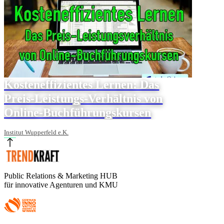
Kosteneffizientes Lernen: Das
Preis-Leistungs-Verhältnis von
Online-Buchführungskursen
Institut Wupperfeld e.K.
Public Relations & Marketing HUB
für innovative Agenturen und KMU