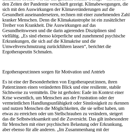
den Zeiten der Pandemie verschärft gezeigt. Klimabewegungen, die
sich mit den Auswirkungen der Klimaveränderungen auf die
Gesundheit auseinandersetzen, rechnen mit einer zunehmenden Zahl
kranker Menschen. Denn die Klimakatastrophe ist ein zusätzlicher
Treiber von Krankheit. Die Auswirkungen auf das
Gesundheitswesen und die darin agierenden Disziplinen sind
vielfältig. „Es sind ebenso körperliche und zunehmend psychische
Erkrankungen, die sich auf die Klimakrise und die
Umweltverschmutzung zurückführen lassen“, berichtet die
Ergotherapeutin Schmalen.
Ergotherapeut:innen sorgen für Motivation und Antrieb
Es ist eine der Besonderheiten von Ergotherapeut:innen, ihren
Patient:innen einen veränderten Blick und eine resiliente, stabile
Sichtweise zu vermitteln. Die ist gerholen: Eade im Kontext einer
Krise wesentlich, um Menschen aus der Frustration oder der
vermeintlichen Handlungsunfähigkeit oder Sinnlosigkeit zu rkennen
und nutzen Menschen die Möglichkeiten, die sie selbst haben, um
etwas zu erreichen oder um Stellschrauben zu verändern, steigert
das die Selbstwirksamkeit und die Zuversicht. Das gilt insbesondere
für Menschen mit einer psychischen Belastung oder Erkrankung,
aber ebenso für alle anderen. „Im Zusammenhang mit der