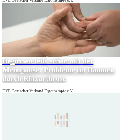
DVE Deutscher Verband Ergotherapie e.V.
Beginnen teils schon mit der
Menopause: Probleme im Daumen
durch Rhizarthrose
DVE Deutscher Verband Ergotherapie e.V.