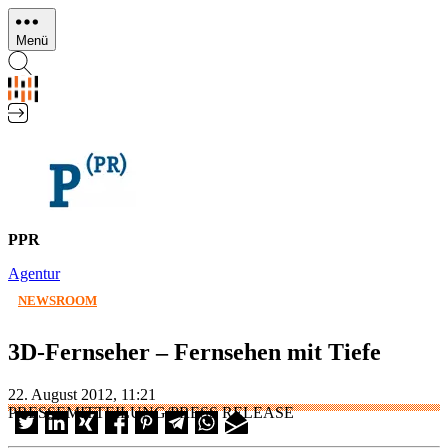
Direkt
zum
Menü
Inhalt
PPR
Agentur
NEWSROOM
3D-Fernseher – Fernsehen mit Tiefe
22. August 2012, 11:21
PRESSEMITTEILUNG/PRESS RELEASE