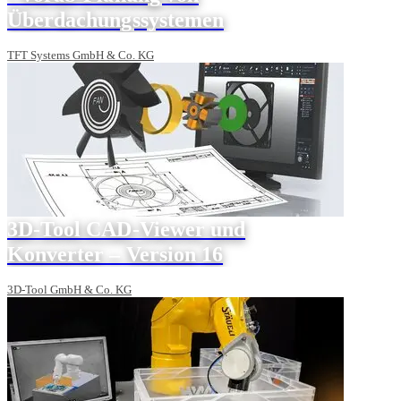
Überdachungssystemen
TFT Systems GmbH & Co. KG
3D-Tool CAD-Viewer und
Konverter – Version 16
3D-Tool GmbH & Co. KG