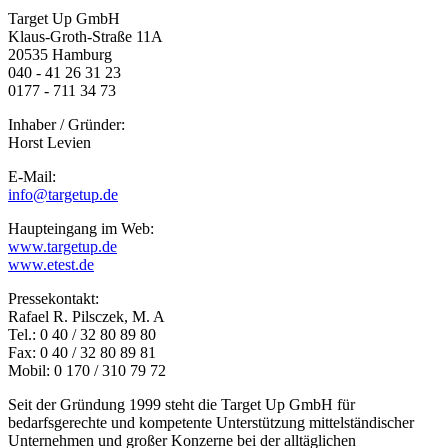
Target Up GmbH
Klaus-Groth-Straße 11A
20535 Hamburg
040 - 41 26 31 23
0177 - 711 34 73
Inhaber / Gründer:
Horst Levien
E-Mail:
info@targetup.de
Haupteingang im Web:
www.targetup.de
www.etest.de
Pressekontakt:
Rafael R. Pilsczek, M. A
Tel.: 0 40 / 32 80 89 80
Fax: 0 40 / 32 80 89 81
Mobil: 0 170 / 310 79 72
Seit der Gründung 1999 steht die Target Up GmbH für
bedarfsgerechte und kompetente Unterstützung mittelständischer
Unternehmen und großer Konzerne bei der alltäglichen