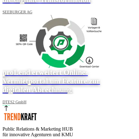
SEEBURGER AG
proLend erweitert Online-
Vermietportal um Feature zur
digitalen Abrechnung
DTES2 GmbH
Public Relations & Marketing HUB
für innovative Agenturen und KMU