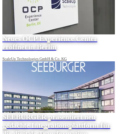
Neues OCP Experience Center
eröffnet in Berlin
ScaleUp Technologies GmbH & Co. KG
SEEBURGER präsentiert neu
gedachte Integrationsplattform für
die digitale Transformation