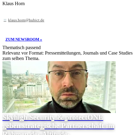
Klaus Horn
klaus.horn@hubict.de
ZUM NEWSROOM »
Thematisch passend
Relevanz vor Format: Pressemitteilungen, Journals und Case Studies
zum selben Thema.
Skyhigh Security & protectONE
geben strategische Partnerschaft im
Rahmen des Altitude-