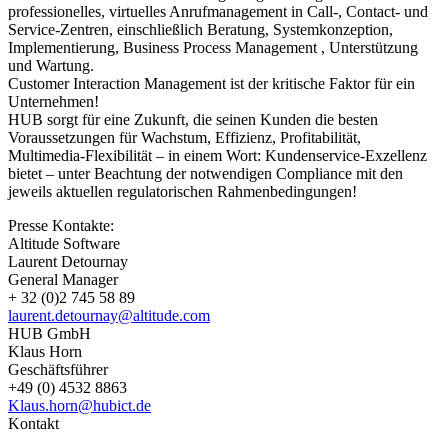
professionelles, virtuelles Anrufmanagement in Call-, Contact- und
Service-Zentren, einschließlich Beratung, Systemkonzeption,
Implementierung, Business Process Management , Unterstützung
und Wartung.
Customer Interaction Management ist der kritische Faktor für ein
Unternehmen!
HUB sorgt für eine Zukunft, die seinen Kunden die besten
Voraussetzungen für Wachstum, Effizienz, Profitabilität,
Multimedia-Flexibilität – in einem Wort: Kundenservice-Exzellenz
bietet – unter Beachtung der notwendigen Compliance mit den
jeweils aktuellen regulatorischen Rahmenbedingungen!
Presse Kontakte:
Altitude Software
Laurent Detournay
General Manager
+ 32 (0)2 745 58 89
laurent.detournay@altitude.com
HUB GmbH
Klaus Horn
Geschäftsführer
+49 (0) 4532 8863
Klaus.horn@hubict.de
Kontakt