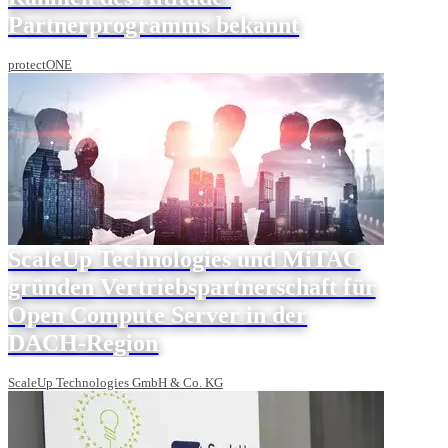
Partnerprogramms bekannt
protectONE
ScaleUp Technologies und MiTAC
gründen Vertriebspartnerschaft für
Open Compute Server in der
DACH-Region
ScaleUp Technologies GmbH & Co. KG