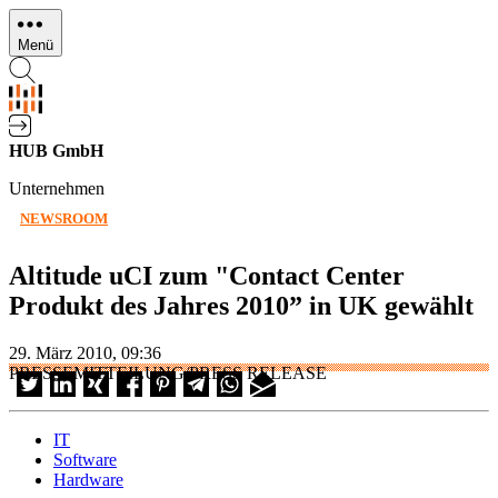
Direkt
zum
Menü
Inhalt
HUB GmbH
Unternehmen
NEWSROOM
Altitude uCI zum "Contact Center
Produkt des Jahres 2010” in UK gewählt
29. März 2010, 09:36
PRESSEMITTEILUNG/PRESS RELEASE
IT
Software
Hardware