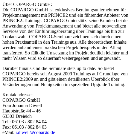
Über COPARGO GmbH:
Die COPARGO GmbH ist exklusives Beratungsunternehmen für
Projektmanagement mit PRINCE2 und ein führender Anbieter von
PRINCE2-Trainings. COPARGO unterstützt seine Kunden bei der
Anwendung von Projektmanagement und bietet alle notwendigen
Services von der Einführungsberatung über Trainings bis hin zur
Toolauswahl. COPARGO-Seminare zeichnen sich durch einen
hohen Praxisanteil in den Trainings aus. Alle theoretischen Inhalte
werden anhand eines praktischen Projektbeispiels in den Alltag
transferiert. So fällt die Umsetzung im Projekt deutlich leichter und
mehr Wissen wird so dauerhaft weitergegeben und angewandt.
Darüber hinaus sind die Seminare stets up to date. So bietet
COPARGO bereits seit August 2009 Trainings auf Grundlage von
PRINCE2:2009 an und gibt einen detaillierten Überblick über
Veränderungen und Neuigkeiten im speziellen Upgrade Training.
Kontaktadresse:
COPARGO GmbH
Frau Johanna Diwell
Hauptstraße 44 – 46
63303 Dreieich
Tel.: 06103 / 802 84 04
Fax: 06103 / 802 84 03
eMail:
j.diwell@copargo.de