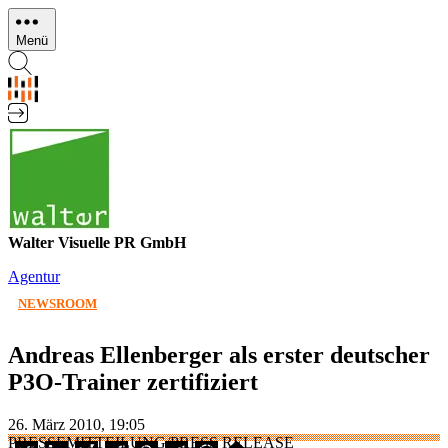
Direkt
zum
Menü
Inhalt
Walter Visuelle PR GmbH
Agentur
NEWSROOM
Andreas Ellenberger als erster deutscher
P3O-Trainer zertifiziert
26. März 2010, 19:05
PRESSEMITTEILUNG/PRESS RELEASE