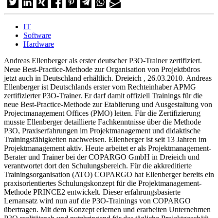
IT
Software
Hardware
Andreas Ellenberger als erster deutscher P3O-Trainer zertifiziert.
Neue Best-Practice-Methode zur Organisation von Projektbüros
jetzt auch in Deutschland erhältlich. Dreieich , 26.03.2010. Andreas
Ellenberger ist Deutschlands erster vom Rechteinhaber APMG
zertifizierter P3O-Trainer. Er darf damit offiziell Trainings für die
neue Best-Practice-Methode zur Etablierung und Ausgestaltung von
Projectmanagement Offices (PMO) leiten. Für die Zertifizierung
musste Ellenberger detaillierte Fachkenntnisse über die Methode
P3O, Praxiserfahrungen im Projektmanagement und didaktische
Trainingsfähigkeiten nachweisen. Ellenberger ist seit 13 Jahren im
Projektmanagement aktiv. Heute arbeitet er als Projektmanagement-
Berater und Trainer bei der COPARGO GmbH in Dreieich und
verantwortet dort den Schulungsbereich. Für die akkreditierte
Trainingsorganisation (ATO) COPARGO hat Ellenberger bereits ein
praxisorientiertes Schulungskonzept für die Projektmanagement-
Methode PRINCE2 entwickelt. Dieser erfahrungsbasierte
Lernansatz wird nun auf die P3O-Trainings von COPARGO
übertragen. Mit dem Konzept erlernen und erarbeiten Unternehmen