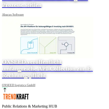
Prozesse stellen
Abacus Software
OXSEED veröffentlicht
umfangreiche API-Collection zur E-
Rechnungspflicht
OXSEED logistics GmbH
Public Relations & Marketing HUB