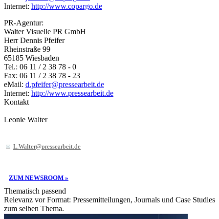
Internet:
http://www.copargo.de
PR-Agentur:
Walter Visuelle PR GmbH
Herr Dennis Pfeifer
Rheinstraße 99
65185 Wiesbaden
Tel.: 06 11 / 2 38 78 - 0
Fax: 06 11 / 2 38 78 - 23
eMail:
d.pfeifer@pressearbeit.de
Internet:
http://www.pressearbeit.de
Kontakt
Leonie Walter
L.Walter@pressearbeit.de
ZUM NEWSROOM »
Thematisch passend
Relevanz vor Format: Pressemitteilungen, Journals und Case Studies
zum selben Thema.