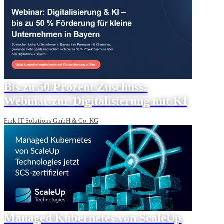
Bis zu 50 Prozent Zuschuss:
Webinar zur Digitalisierung mit KI
Fink IT-Solutions GmbH & Co. KG
Managed Kubernetes von ScaleUp