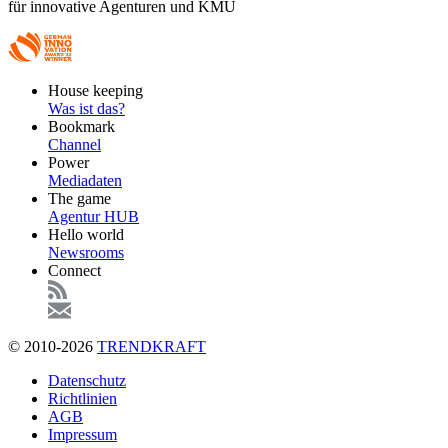
für innovative Agenturen und KMU
Footer
House keeping
Main
Was ist das?
Bookmark
Channel
Power
Mediadaten
The game
Agentur HUB
Hello world
Newsrooms
Connect
© 2010-2026
TRENDKRAFT
Fußzeile
Datenschutz
Richtlinien
AGB
Impressum