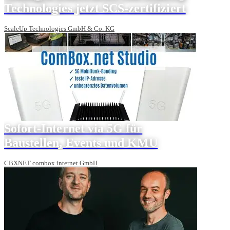
Technologies jetzt SCS-zertifiziert
ScaleUp Technologies GmbH & Co. KG
Sofort-Internet via 5G für
Baustellen, Events und KMU
CBXNET combox internet GmbH