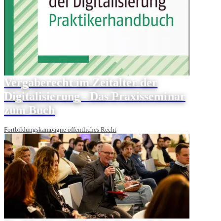
Vergaberecht im Zeitalter der
Digitalisierung - Das Praxisseminar
zum Buch
Fortbildungskampagne öffentliches Recht