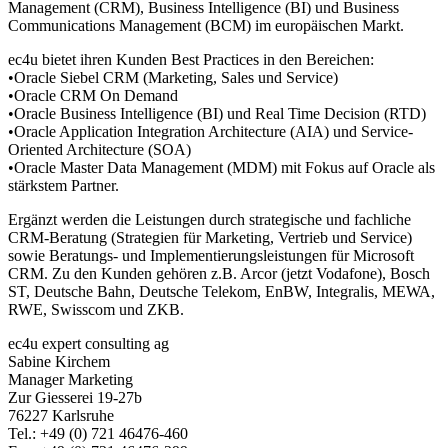
Management (CRM), Business Intelligence (BI) und Business
Communications Management (BCM) im europäischen Markt.
ec4u bietet ihren Kunden Best Practices in den Bereichen:
•Oracle Siebel CRM (Marketing, Sales und Service)
•Oracle CRM On Demand
•Oracle Business Intelligence (BI) und Real Time Decision (RTD)
•Oracle Application Integration Architecture (AIA) und Service-
Oriented Architecture (SOA)
•Oracle Master Data Management (MDM) mit Fokus auf Oracle als
stärkstem Partner.
Ergänzt werden die Leistungen durch strategische und fachliche
CRM-Beratung (Strategien für Marketing, Vertrieb und Service)
sowie Beratungs- und Implementierungsleistungen für Microsoft
CRM. Zu den Kunden gehören z.B. Arcor (jetzt Vodafone), Bosch
ST, Deutsche Bahn, Deutsche Telekom, EnBW, Integralis, MEWA,
RWE, Swisscom und ZKB.
ec4u expert consulting ag
Sabine Kirchem
Manager Marketing
Zur Giesserei 19-27b
76227 Karlsruhe
Tel.: +49 (0) 721 46476-460