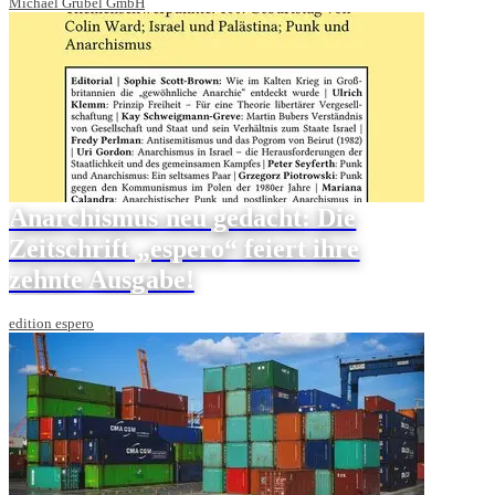
Michael Grübel GmbH
Anarchismus neu gedacht: Die
Zeitschrift „espero“ feiert ihre
zehnte Ausgabe!
edition espero