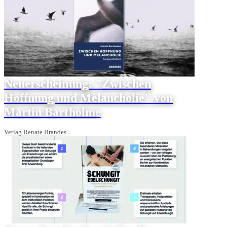
Neuerscheinung: "Zwischen
Hoffnung und Melancholie" von
Martin Bartholme
Verlag Renate Brandes