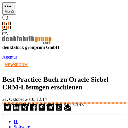
Direkt
zum
Menü
Inhalt
denkfabrik groupcom GmbH
Agentur
NEWSROOM
Best Practice-Buch zu Oracle Siebel
CRM-Lösungen erschienen
21. Oktober 2010, 12:14
PRESSEMITTEILUNG/PRESS RELEASE
IT
Software