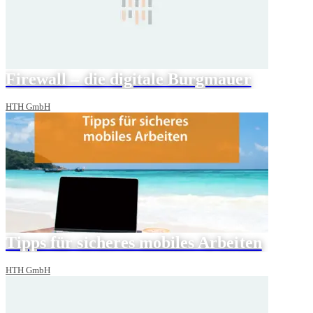
Firewall – die digitale Burgmauer
HTH GmbH
Tipps für sicheres mobiles Arbeiten
HTH GmbH