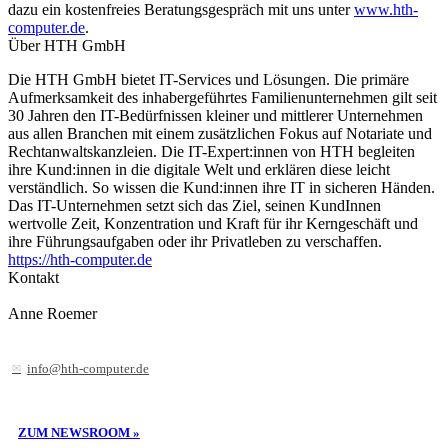
dazu ein kostenfreies Beratungsgespräch mit uns unter
www.hth-
computer.de
.
Über HTH GmbH
Die HTH GmbH bietet IT-Services und Lösungen. Die primäre
Aufmerksamkeit des inhabergeführtes Familienunternehmen gilt seit
30 Jahren den IT-Bedürfnissen kleiner und mittlerer Unternehmen
aus allen Branchen mit einem zusätzlichen Fokus auf Notariate und
Rechtanwaltskanzleien. Die IT-Expert:innen von HTH begleiten
ihre Kund:innen in die digitale Welt und erklären diese leicht
verständlich. So wissen die Kund:innen ihre IT in sicheren Händen.
Das IT-Unternehmen setzt sich das Ziel, seinen KundInnen
wertvolle Zeit, Konzentration und Kraft für ihr Kerngeschäft und
ihre Führungsaufgaben oder ihr Privatleben zu verschaffen.
https://hth-computer.de
Kontakt
Anne Roemer
info@hth-computer.de
ZUM NEWSROOM »