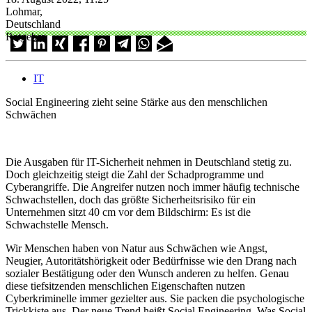
Lohmar,
Deutschland
Ratgeber
IT
Social Engineering zieht seine Stärke aus den menschlichen
Schwächen
Die Ausgaben für IT-Sicherheit nehmen in Deutschland stetig zu.
Doch gleichzeitig steigt die Zahl der Schadprogramme und
Cyberangriffe. Die Angreifer nutzen noch immer häufig technische
Schwachstellen, doch das größte Sicherheitsrisiko für ein
Unternehmen sitzt 40 cm vor dem Bildschirm: Es ist die
Schwachstelle Mensch.
Wir Menschen haben von Natur aus Schwächen wie Angst,
Neugier, Autoritätshörigkeit oder Bedürfnisse wie den Drang nach
sozialer Bestätigung oder den Wunsch anderen zu helfen. Genau
diese tiefsitzenden menschlichen Eigenschaften nutzen
Cyberkriminelle immer gezielter aus. Sie packen die psychologische
Trickkiste aus. Der neue Trend heißt Social Engineering. Was Social