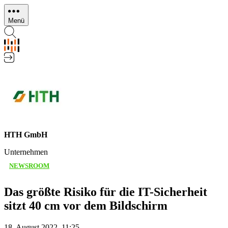
Direkt
zum
Menü
Inhalt
HTH GmbH
Unternehmen
NEWSROOM
Das größte Risiko für die IT-Sicherheit
sitzt 40 cm vor dem Bildschirm
18. August 2022, 11:25