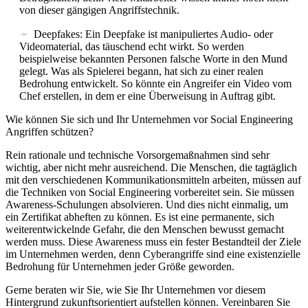
von dieser gängigen Angriffstechnik.
Deepfakes: Ein Deepfake ist manipuliertes Audio- oder
Videomaterial, das täuschend echt wirkt. So werden
beispielweise bekannten Personen falsche Worte in den Mund
gelegt. Was als Spielerei begann, hat sich zu einer realen
Bedrohung entwickelt. So könnte ein Angreifer ein Video vom
Chef erstellen, in dem er eine Überweisung in Auftrag gibt.
Wie können Sie sich und Ihr Unternehmen vor Social Engineering
Angriffen schützen?
Rein rationale und technische Vorsorgemaßnahmen sind sehr
wichtig, aber nicht mehr ausreichend. Die Menschen, die tagtäglich
mit den verschiedenen Kommunikationsmitteln arbeiten, müssen auf
die Techniken von Social Engineering vorbereitet sein. Sie müssen
Awareness-Schulungen absolvieren. Und dies nicht einmalig, um
ein Zertifikat abheften zu können. Es ist eine permanente, sich
weiterentwickelnde Gefahr, die den Menschen bewusst gemacht
werden muss. Diese Awareness muss ein fester Bestandteil der Ziele
im Unternehmen werden, denn Cyberangriffe sind eine existenzielle
Bedrohung für Unternehmen jeder Größe geworden.
Gerne beraten wir Sie, wie Sie Ihr Unternehmen vor diesem
Hintergrund zukunftsorientiert aufstellen können. Vereinbaren Sie