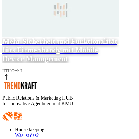
Mehr Sicherheit und Funktionalität
fürs Firmenhandy mit Mobile
Device Management
HTH GmbH
Public Relations & Marketing HUB
für innovative Agenturen und KMU
Footer
House keeping
Main
Was ist das?