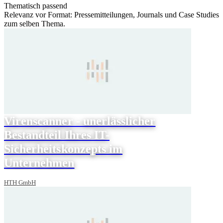
Thematisch passend
Relevanz vor Format: Pressemitteilungen, Journals und Case Studies
zum selben Thema.
Virenscanner - unerlässlicher
Bestandteil Ihres IT-
Sicherheitskonzepts im
Unternehmen
HTH GmbH