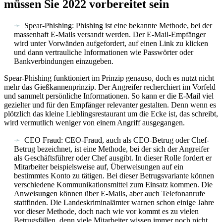
müssen Sie 2022 vorbereitet sein
Spear-Phishing: Phishing ist eine bekannte Methode, bei der
massenhaft E-Mails versandt werden. Der E-Mail-Empfänger
wird unter Vorwänden aufgefordert, auf einen Link zu klicken
und dann vertrauliche Informationen wie Passwörter oder
Bankverbindungen einzugeben.
Spear-Phishing funktioniert im Prinzip genauso, doch es nutzt nicht
mehr das Gießkannenprinzip. Der Angreifer recherchiert im Vorfeld
und sammelt persönliche Informationen. So kann er die E-Mail viel
gezielter und für den Empfänger relevanter gestalten. Denn wenn es
plötzlich das kleine Lieblingsrestaurant um die Ecke ist, das schreibt,
wird vermutlich weniger von einem Angriff ausgegangen.
CEO Fraud: CEO-Fraud, auch als CEO-Betrug oder Chef-
Betrug bezeichnet, ist eine Methode, bei der sich der Angreifer
als Geschäftsführer oder Chef ausgibt. In dieser Rolle fordert er
Mitarbeiter beispielsweise auf, Überweisungen auf ein
bestimmtes Konto zu tätigen. Bei dieser Betrugsvariante können
verschiedene Kommunikationsmittel zum Einsatz kommen. Die
Anweisungen können über E-Mails, aber auch Telefonanrufe
stattfinden. Die Landeskriminalämter warnen schon einige Jahre
vor dieser Methode, doch nach wie vor kommt es zu vielen
Betrugsfällen, denn viele Mitarbeiter wissen immer noch nicht