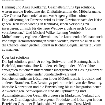
Henning und Anke Kortkamp, Geschäftsführung bpi solutions,
wissen um die Bedeutung der Digitalisierung in der Möbelbranche:
„Die Corona-Pandemie hat uns vor Augen geführt - ohne
Digitalisierung der Prozesse wird es keine Gewinner nach der Krise
geben. Jetzt ist es wichtig in technologischen Vorsprung zu
investieren, um sich für die neue Wettbewerbslage nach Corona
vorzubereiten.“ Und Michael Wilke, Leitung Vertrieb
Möbelbranche, ergänzt: „Obwohl uns die kommenden Monate noch
vor einige Herausforderungen stellen werden, bieten sie allen auch
die Chance, einen großen Schritt in Richtung digitalisierter Zukunft
zu machen.“
Über bpi solutions
Die bpi solutions gmbh & co. kg, Software- und Beratungshaus in
Bielefeld, unterstützt ihre Kunden seit Beginn der 1980er Jahre
erfolgreich mit einem unternehmensübergreifenden Lösungskonzept
von einfach zu bedienender Standardsoftware und
branchenorientierten Lösungen in der Möbelindustrie, Logistik und
anderen Branchen. Das Leistungsspektrum reicht von der Beratung,
über die Konzeption und die Entwicklung bis zur Integration neuer
Anwendungen. Schwerpunkte sind die Optimierung und
Automatisierung der Geschäftsprozesse in Marketing, Verkauf und
Service. Grundlage sind die eigenen Produkte und Lösungen in den
Bereichen Customer Relationship Management, Cross Media