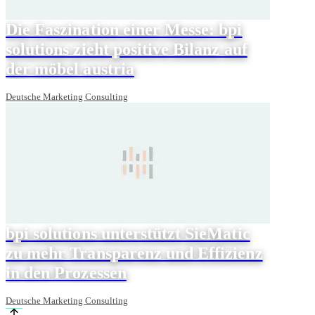
Die Faszination einer Messe: bpi
solutions zieht positive Bilanz auf
der möbel austria
Deutsche Marketing Consulting
bpi solutions unterstützt SieMatic
zu mehr Transparenz und Effizienz
in den Prozessen
Deutsche Marketing Consulting