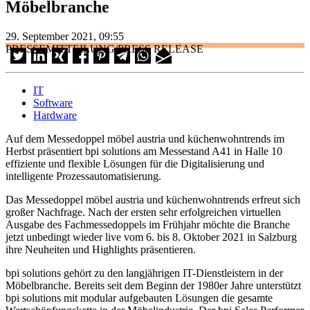
Möbelbranche
29. September 2021, 09:55
PRESSEMITTEILUNG/PRESS RELEASE
IT
Software
Hardware
Auf dem Messedoppel möbel austria und küchenwohntrends im
Herbst präsentiert bpi solutions am Messestand A41 in Halle 10
effiziente und flexible Lösungen für die Digitalisierung und
intelligente Prozessautomatisierung.
Das Messedoppel möbel austria und küchenwohntrends erfreut sich
großer Nachfrage. Nach der ersten sehr erfolgreichen virtuellen
Ausgabe des Fachmessedoppels im Frühjahr möchte die Branche
jetzt unbedingt wieder live vom 6. bis 8. Oktober 2021 in Salzburg
ihre Neuheiten und Highlights präsentieren.
bpi solutions gehört zu den langjährigen IT-Dienstleistern in der
Möbelbranche. Bereits seit dem Beginn der 1980er Jahre unterstützt
bpi solutions mit modular aufgebauten Lösungen die gesamte