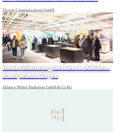
Thoxan Communications GmbH
Beste Stimmung bei den 7. Küchen-
Kompetenz-Tagen
Alliance Möbel Marketing GmbH & Co.KG