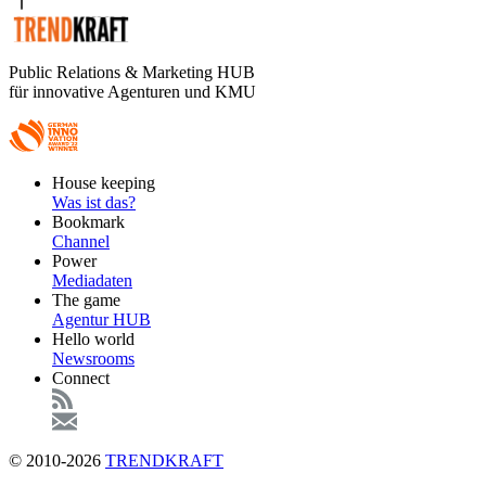
Public Relations & Marketing HUB
für innovative Agenturen und KMU
Footer
House keeping
Main
Was ist das?
Bookmark
Channel
Power
Mediadaten
The game
Agentur HUB
Hello world
Newsrooms
Connect
© 2010-2026
TRENDKRAFT