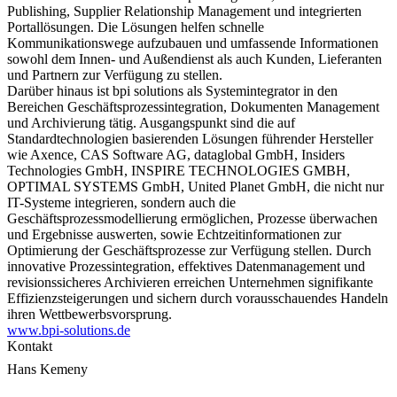
Publishing, Supplier Relationship Management und integrierten
Portallösungen. Die Lösungen helfen schnelle
Kommunikationswege aufzubauen und umfassende Informationen
sowohl dem Innen- und Außendienst als auch Kunden, Lieferanten
und Partnern zur Verfügung zu stellen.
Darüber hinaus ist bpi solutions als Systemintegrator in den
Bereichen Geschäftsprozessintegration, Dokumenten Management
und Archivierung tätig. Ausgangspunkt sind die auf
Standardtechnologien basierenden Lösungen führender Hersteller
wie Axence, CAS Software AG, dataglobal GmbH, Insiders
Technologies GmbH, INSPIRE TECHNOLOGIES GMBH,
OPTIMAL SYSTEMS GmbH, United Planet GmbH, die nicht nur
IT-Systeme integrieren, sondern auch die
Geschäftsprozessmodellierung ermöglichen, Prozesse überwachen
und Ergebnisse auswerten, sowie Echtzeitinformationen zur
Optimierung der Geschäftsprozesse zur Verfügung stellen. Durch
innovative Prozessintegration, effektives Datenmanagement und
revisionssicheres Archivieren erreichen Unternehmen signifikante
Effizienzsteigerungen und sichern durch vorausschauendes Handeln
ihren Wettbewerbsvorsprung.
www.bpi-solutions.de
Kontakt
Hans Kemeny