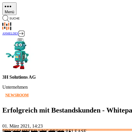
Direkt
zum
Menü
Inhalt
SUCHE
ANMELDEN
3H Solutions AG
Unternehmen
NEWSROOM
Erfolgreich mit Bestandskunden - Whitepap
01. März 2021, 14:23
PRESSEMITTEILUNG/PRESS RELEASE