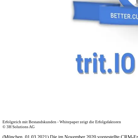
Erfolgreich mit Bestandskunden - Whitepaper zeigt die Erfolgsfaktoren
© 3H Solutions AG
(München, 01.03.2021) Die im November 2020 vorgestellte CRM-Erweit