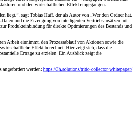
sfaktoren und den wirtschaftlichen Effekt eingegangen.
n liegt.“, sagt Tobias Haff, der als Autor von „Wer den Ordner hat,
-Daten und die Erzeugung von intelligenten Vertriebsansätzen mit
n zur Produkteinbindung für direkte Optimierungen des Bestands und
chen Arbeit einnimmt, den Prozessablauf von Aktionen sowie die
wirtschaftliche Effekt berechnet. Hier zeigt sich, dass die
tielle Erträge zu erzielen. Ein Ausblick zeigt die
os angefordert werden:
https://3h.solutions/tritio-collector-whitepaper/