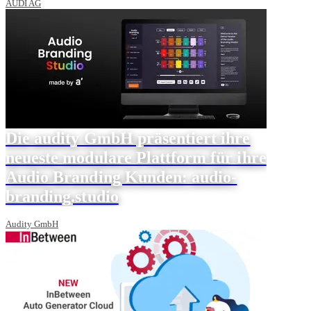
AUDI AG
Die audity GmbH präsentiert ihre
neueste modulare Plattform für ihre
Audio Branding Kunden: audio-
branding.studio
Audity GmbH