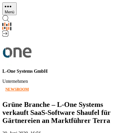
Direkt
zum
Menü
Inhalt
L-One Systems GmbH
Unternehmen
NEWSROOM
Grüne Branche – L-One Systems
verkauft SaaS-Software Shaufel für
Gärtnereien an Marktführer Terra