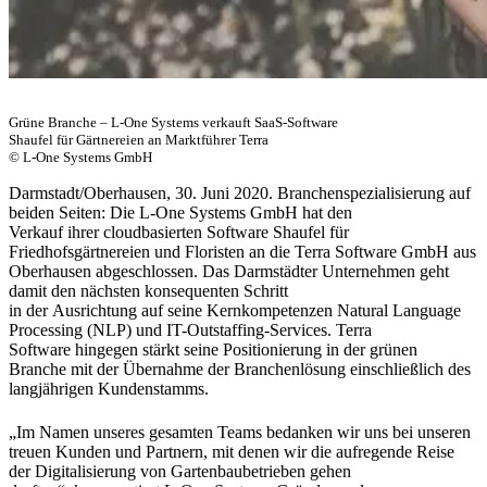
Grüne Branche – L-One Systems verkauft SaaS-Software
Shaufel für Gärtnereien an Marktführer Terra
© L-One Systems GmbH
Darmstadt/Oberhausen, 30. Juni 2020. Branchenspezialisierung auf
beiden Seiten: Die L-One Systems GmbH hat den
Verkauf ihrer cloudbasierten Software Shaufel für
Friedhofsgärtnereien und Floristen an die Terra Software GmbH aus
Oberhausen abgeschlossen. Das Darmstädter Unternehmen geht
damit den nächsten konsequenten Schritt
in der Ausrichtung auf seine Kernkompetenzen Natural Language
Processing (NLP) und IT-Outstaffing-Services. Terra
Software hingegen stärkt seine Positionierung in der grünen
Branche mit der Übernahme der Branchenlösung einschließlich des
langjährigen Kundenstamms.
„Im Namen unseres gesamten Teams bedanken wir uns bei unseren
treuen Kunden und Partnern, mit denen wir die aufregende Reise
der Digitalisierung von Gartenbaubetrieben gehen