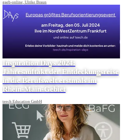
gaeb-online, Ulrike Braun
Inspiration Days 2024:
Jahresauftakt der Entdeckungsreise
in die Berufswelt erstmals im
Rhein-Main-Gebiet
teech Education GmbH