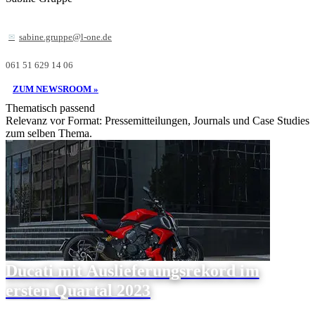
sabine.gruppe@l-one.de
061 51 629 14 06
ZUM NEWSROOM »
Thematisch passend
Relevanz vor Format: Pressemitteilungen, Journals und Case Studies
zum selben Thema.
Ducati mit Auslieferungsrekord im
ersten Quartal 2023