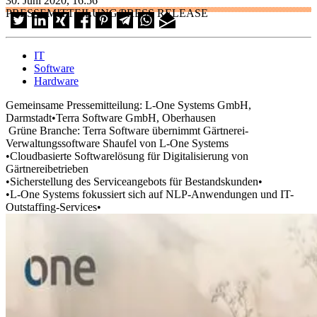
30. Juni 2020, 16:56
PRESSEMITTEILUNG/PRESS RELEASE
IT
Software
Hardware
Gemeinsame Pressemitteilung: L-One Systems GmbH,
Darmstadt•Terra Software GmbH, Oberhausen
Grüne Branche: Terra Software übernimmt Gärtnerei-
Verwaltungssoftware Shaufel von L-One Systems
•Cloudbasierte Softwarelösung für Digitalisierung von
Gärtnereibetrieben
•Sicherstellung des Serviceangebots für Bestandskunden•
•L-One Systems fokussiert sich auf NLP-Anwendungen und IT-
Outstaffing-Services•