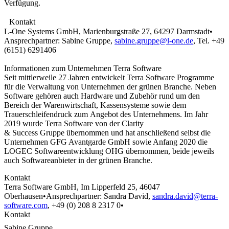
Verfügung.
Kontakt
L-One Systems GmbH, Marienburgstraße 27, 64297 Darmstadt•
Ansprechpartner: Sabine Gruppe,
sabine.gruppe@l-one.de
, Tel. +49
(6151) 6291406
Informationen zum Unternehmen Terra Software
Seit mittlerweile 27 Jahren entwickelt Terra Software Programme
für die Verwaltung von Unternehmen der grünen Branche. Neben
Software gehören auch Hardware und Zubehör rund um den
Bereich der Warenwirtschaft, Kassensysteme sowie dem
Trauerschleifendruck zum Angebot des Unternehmens. Im Jahr
2019 wurde Terra Software von der Clarity
& Success Gruppe übernommen und hat anschließend selbst die
Unternehmen GFG Avantgarde GmbH sowie Anfang 2020 die
LOGEC Softwareentwicklung OHG übernommen, beide jeweils
auch Softwareanbieter in der grünen Branche.
Kontakt
Terra Software GmbH, Im Lipperfeld 25, 46047
Oberhausen•Ansprechpartner: Sandra David,
sandra.david@terra-
software.com
, +49 (0) 208 8 2317 0•
Kontakt
Sabine Gruppe