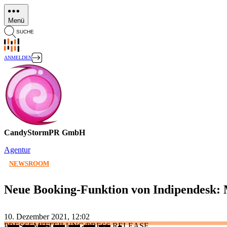
Direkt
zum
Menü
Inhalt
SUCHE
ANMELDEN
CandyStormPR GmbH
Agentur
NEWSROOM
Neue Booking-Funktion von Indipendesk: 
10. Dezember 2021, 12:02
PRESSEMITTEILUNG/PRESS RELEASE