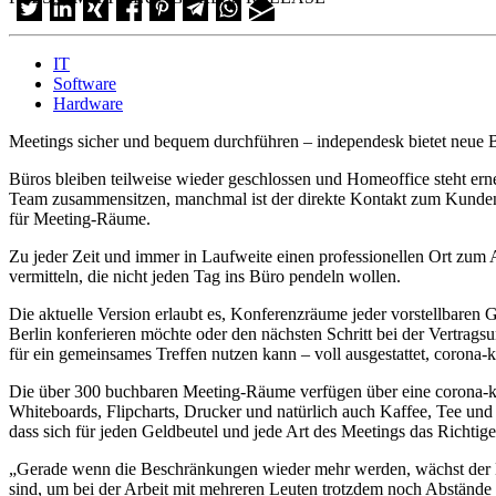
IT
Software
Hardware
Meetings sicher und bequem durchführen – independesk bietet neue
Büros bleiben teilweise wieder geschlossen und Homeoffice steht erne
Team zusammensitzen, manchmal ist der direkte Kontakt zum Kunden 
für Meeting-Räume.
Zu jeder Zeit und immer in Laufweite einen professionellen Ort zum Ar
vermitteln, die nicht jeden Tag ins Büro pendeln wollen.
Die aktuelle Version erlaubt es, Konferenzräume jeder vorstellbare
Berlin konferieren möchte oder den nächsten Schritt bei der Vertrag
für ein gemeinsames Treffen nutzen kann – voll ausgestattet, corona
Die über 300 buchbaren Meeting-Räume verfügen über eine corona-k
Whiteboards, Flipcharts, Drucker und natürlich auch Kaffee, Tee und
dass sich für jeden Geldbeutel und jede Art des Meetings das Richtige 
„Gerade wenn die Beschränkungen wieder mehr werden, wächst der Be
sind, um bei der Arbeit mit mehreren Leuten trotzdem noch Abstände