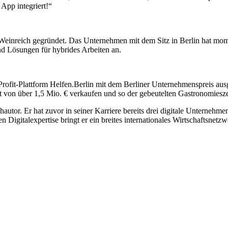
App integriert!“
nreich gegründet. Das Unternehmen mit dem Sitz in Berlin hat mome
d Lösungen für hybrides Arbeiten an.
Profit-Plattform Helfen.Berlin mit dem Berliner Unternehmenspreis aus
 von über 1,5 Mio. € verkaufen und so der gebeutelten Gastronomiesze
tor. Er hat zuvor in seiner Karriere bereits drei digitale Unternehmen
n Digitalexpertise bringt er ein breites internationales Wirtschaftsnet