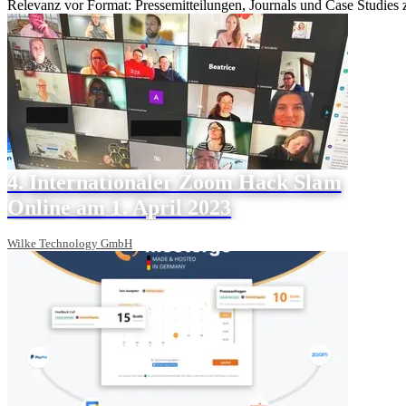
Relevanz vor Format: Pressemitteilungen, Journals und Case Studies
4. Internationaler Zoom Hack Slam
Online am 1. April 2023
Wilke Technology GmbH