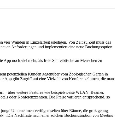
n vier Wänden in Einzelarbeit erledigen. Von Zeit zu Zeit muss das
e neuen Anforderungen und implementiert eine neue Buchungsoption
die App noch viel mehr, als freie Schreibtische an Menschen zu
 einem potenziellen Kunden gegenüber vom Zoologischen Garten in
 der App gibt Zugriff auf eine Vielzahl von Konferenzräumen, die man
rf – über weitere Features wie beispielsweise WLAN, Beamer,
tels oder Konferenzzentren. Die Preise variieren entsprechend, so
e junge Unternehmen verfügen selten über Räume, die groß genug
desk. „Die Nachfrage nach einer solchen Buchungsoption von Meeting-