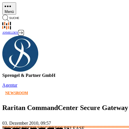
Direkt
zum
Menü
Inhalt
SUCHE
ANMELDEN
Sprengel & Partner GmbH
Agentur
NEWSROOM
Raritan CommandCenter Secure Gateway ab 
03. Dezember 2010, 09:57
PRESSEMITTEILUNG/PRESS RELEASE