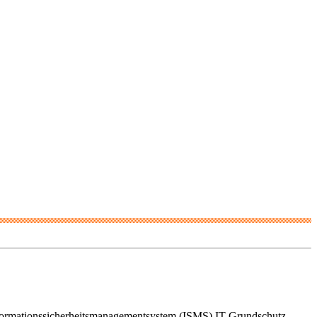
nformationssicherheitsmanagementsystem (ISMS) IT-Grundschutz