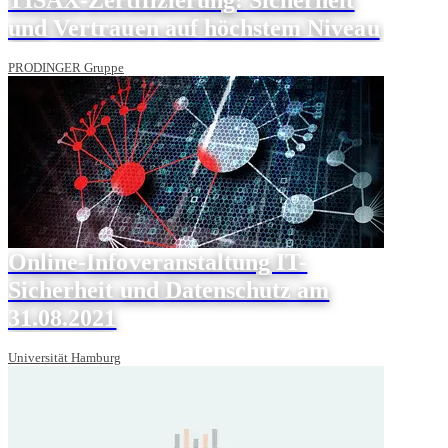
und Vertrauen auf höchstem Niveau
PRODINGER Gruppe
Online-Infoveranstaltung IT-
Sicherheit und Datenschutz am
31.08.2021
Universität Hamburg