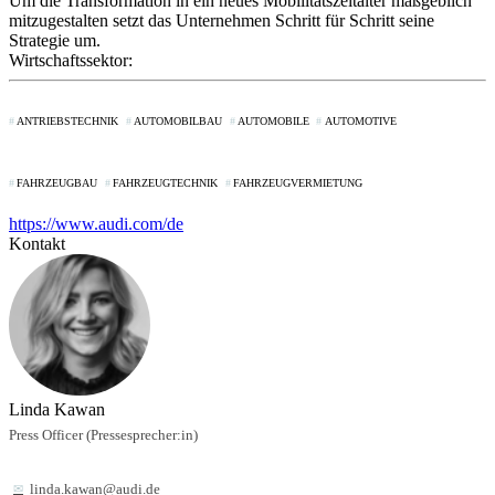
Um die Transformation in ein neues Mobilitätszeitalter maßgeblich
mitzugestalten setzt das Unternehmen Schritt für Schritt seine
Strategie um.
Wirtschaftssektor:
ANTRIEBSTECHNIK
AUTOMOBILBAU
AUTOMOBILE
AUTOMOTIVE
FAHRZEUGBAU
FAHRZEUGTECHNIK
FAHRZEUGVERMIETUNG
https://www.audi.com/de
Kontakt
Linda Kawan
Press Officer (Pressesprecher:in)
linda.kawan@audi.de