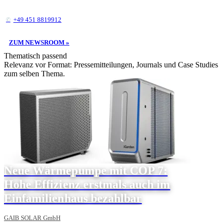
+49 451 8819912
ZUM NEWSROOM »
Thematisch passend
Relevanz vor Format: Pressemitteilungen, Journals und Case Studies
zum selben Thema.
Neue Wärmepumpe mit COP 7:
Hohe Effizienz erstmals auch im
Einfamilienhaus bezahlbar
GAIB SOLAR GmbH