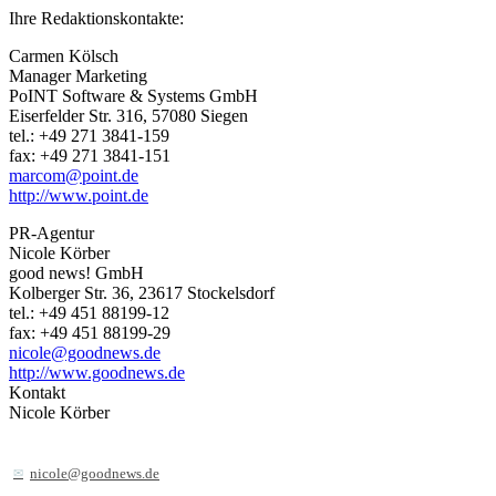
Ihre Redaktionskontakte:
Carmen Kölsch
Manager Marketing
PoINT Software & Systems GmbH
Eiserfelder Str. 316, 57080 Siegen
tel.: +49 271 3841-159
fax: +49 271 3841-151
marcom@point.de
http://www.point.de
PR-Agentur
Nicole Körber
good news! GmbH
Kolberger Str. 36, 23617 Stockelsdorf
tel.: +49 451 88199-12
fax: +49 451 88199-29
nicole@goodnews.de
http://www.goodnews.de
Kontakt
Nicole Körber
nicole@goodnews.de