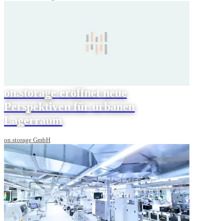
on.storage eröffnet neue
Perspektiven für urbanen
Lagerraum
on.storage GmbH