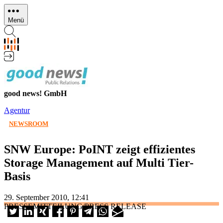
Direkt
zum
Menü
Inhalt
good news! GmbH
Agentur
NEWSROOM
SNW Europe: PoINT zeigt effizientes
Storage Management auf Multi Tier-
Basis
29. September 2010, 12:41
PRESSEMITTEILUNG/PRESS RELEASE