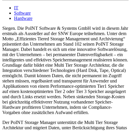
IT
Software
Hardware
Siegen. Die PoINT Software & Systems GmbH wird in diesem Jahr
erstmals als Aussteller auf der SNW Europe teilnehmen. Unter dem
Motto „Effizientes Tiered Storage Management und Archivierung“
präsentiert das Unternehmen am Stand 102 seinen PoINT Storage
Manager. Dabei handelt es sich um eine innovative Softwarelösung,
mit der Unternehmen – bei permanenter Datenverfügbarkeit – ein
intelligentes und effektives Speichermanagement realisieren können.
Grundlage dafür bildet eine Multi Tier Storage Architektur, die die
Integration verschiedener Technologien (Hard Disk, Tape, Optical)
ermöglicht. Damit können Daten, die nicht permanent im Zugriff
stehen müssen, regelbasiert und transparent für Anwender und
Applikationen von einem Performance-optimierten Tier1 Speicher
auf einen kostenoptimierten Tier 2 oder Tier 3 Speicher ausgelagert
und durch Links ersetzt werden. Neben sinkenden Storage-Kosten
bei gleichzeitig effektiverer Nutzung vorhandener Speicher-
Hardware profitieren Unternehmen, indem sie Compliance-
Vorgaben ohne zusätzlichen Aufwand erfüllen.
Der PoINT Storage Manager unterstützt die Multi Tier Storage
Architektur und migriert Daten, unter Berücksichtigung ihres Status