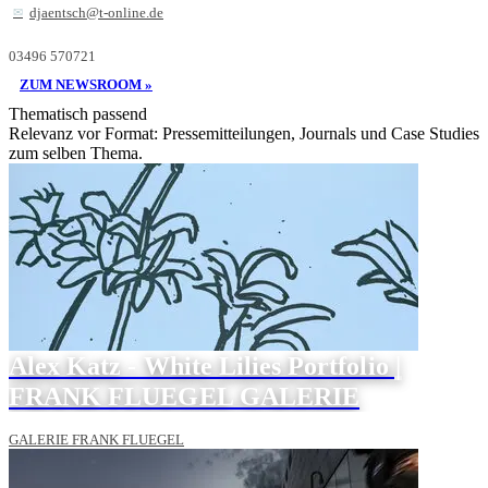
djaentsch@t-online.de
03496 570721
ZUM NEWSROOM »
Thematisch passend
Relevanz vor Format: Pressemitteilungen, Journals und Case Studies
zum selben Thema.
Alex Katz - White Lilies Portfolio |
FRANK FLUEGEL GALERIE
GALERIE FRANK FLUEGEL