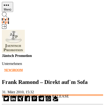
Direkt
zum
Menü
Inhalt
Jäntsch Promotion
Unternehmen
NEWSROOM
Frank Ramond – Direkt auf´m Sofa
31. März 2010, 15:32
PRESSEMITTEILUNG/PRESS RELEASE