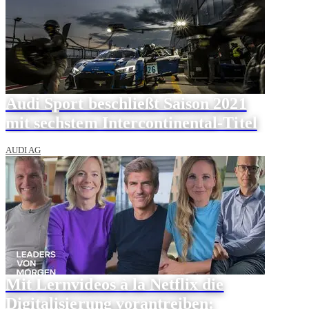
Audi Sport beschließt Saison 2021
mit sechstem Intercontinental-Titel
AUDI AG
Mit Lernvideos à la Netflix die
Digitalisierung vorantreiben: