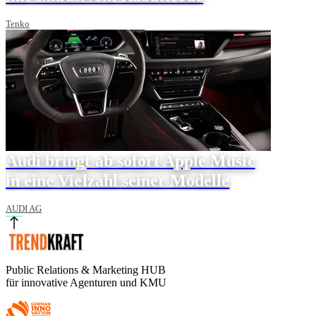
Tenko
Audi bringt ab sofort Apple Music
in eine Vielzahl seiner Modelle
AUDI AG
Public Relations & Marketing HUB
für innovative Agenturen und KMU