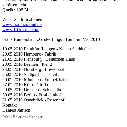
veröffentlicht!
Quelle: 105 Music
Weitere Informationen:
www.frankramond.de
www.105music.com
Frank Ramond auf „Große Jungs –Tour" im Mai 2010
19.05.2010 Frankfurt/Langen - Neuen Stadthalle
20.05.2010 Hamburg - Fabrik
21.05.2010 Flensburg - Deutschen Haus
23.05.2010 Bremen - Pier 2
24.05.2010 Nürnberg - Löwensaal
25.05.2010 Stuttgart - Theaterhaus
26.05.2010 München - Freiheizhalle
27.05.2010 Köln - Gloria
29.05.2010 Dresden - Schlachthof
30.05.2010 Berlin - Postbahnhof
31.05.2010 Osnabrück - Rosenhof
Kontakt
Daniela Jäntsch
Public Relations Manager