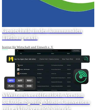
Geotechnik in der kommunalen
Tiefbaupraxis
Institut für Wirtschaft und Umwelt e. V.
ViWizard veröffentlicht Version
3.4.0 des Spotify Music Converters
mit exklusivem Rabattcode