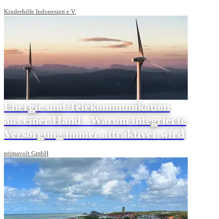
Kinderhilfe Indonesien e.V.
Energie und Telekommunikation
aus einer Hand - Warum integrierte
Versorgung immer attraktiver wird
primavolt GmbH