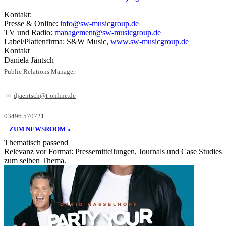
Kontakt:
Presse & Online:
info@sw-musicgroup.de
TV und Radio:
management@sw-musicgroup.de
Label/Plattenfirma: S&W Music,
www.sw-musicgroup.de
Kontakt
Daniela Jäntsch
Public Relations Manager
djaentsch@t-online.de
03496 570721
ZUM NEWSROOM »
Thematisch passend
Relevanz vor Format: Pressemitteilungen, Journals und Case Studies
zum selben Thema.