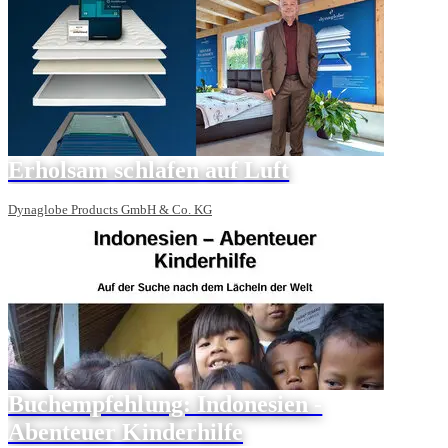
Erholsam schlafen auf Luft
Dynaglobe Products GmbH & Co. KG
Buchempfehlung: Indonesien -
Abenteuer Kinderhilfe