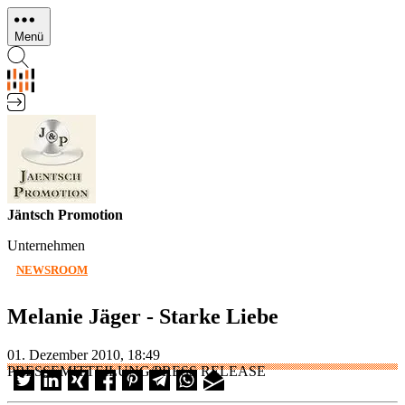
Direkt
zum
Menü
Inhalt
Jäntsch Promotion
Unternehmen
NEWSROOM
Melanie Jäger - Starke Liebe
01. Dezember 2010, 18:49
PRESSEMITTEILUNG/PRESS RELEASE