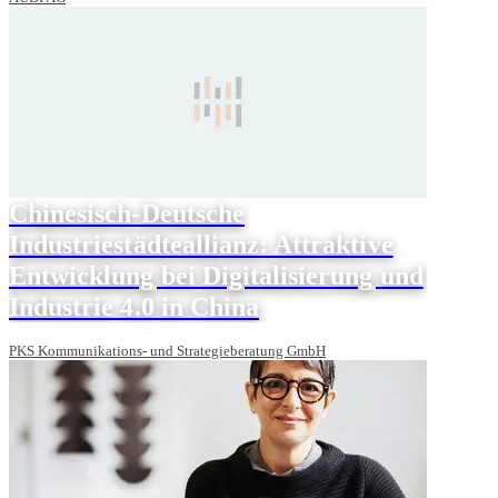
Chinesisch-Deutsche
Industriestädteallianz: Attraktive
Entwicklung bei Digitalisierung und
Industrie 4.0 in China
PKS Kommunikations- und Strategieberatung GmbH