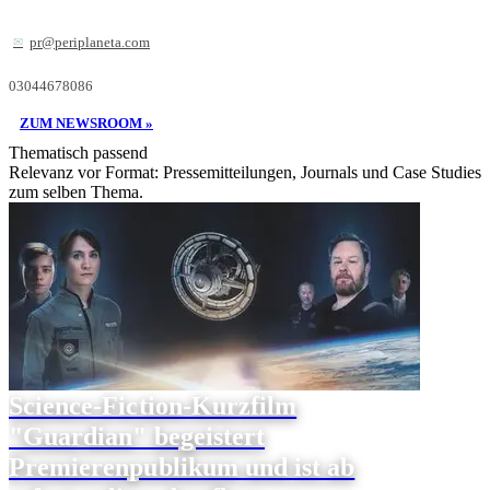
pr@periplaneta.com
03044678086
ZUM NEWSROOM »
Thematisch passend
Relevanz vor Format: Pressemitteilungen, Journals und Case Studies
zum selben Thema.
Science-Fiction-Kurzfilm
"Guardian" begeistert
Premierenpublikum und ist ab