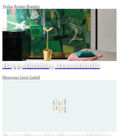
Verlag Renate Brandes
Happy Birthday, Traumfabrik!
Maggioni Gretz GmbH