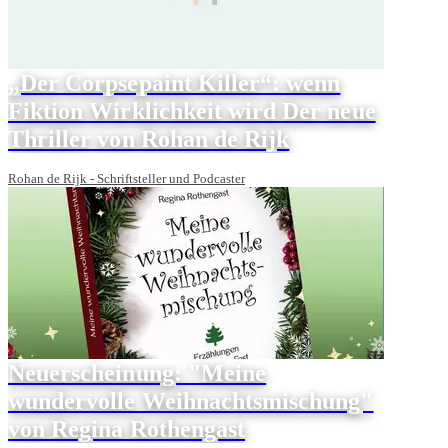
„Der Corpsepaint Killer“: wenn
Fiktion Wirklichkeit wird Der neue
Thriller von Rohan de Rijk
Rohan de Rijk - Schriftsteller und Podcaster
Neuerscheinung: "Meine
wundervolle Weihnachtsmischung"
von Regina Rothengast