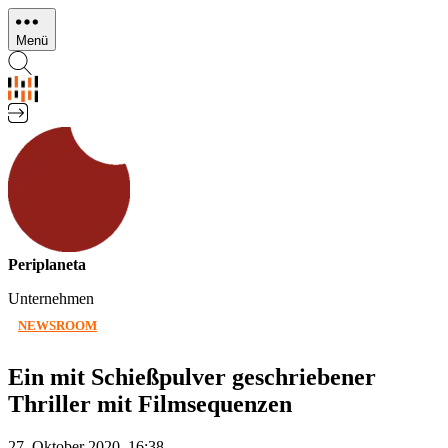
Direkt
zum
Menü
Inhalt
Periplaneta
Unternehmen
NEWSROOM
Ein mit Schießpulver geschriebener
Thriller mit Filmsequenzen
27. Oktober 2020, 16:38