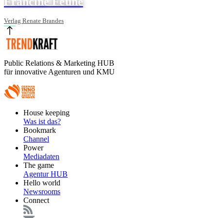
Francine Feuné
Verlag Renate Brandes
Public Relations & Marketing HUB
für innovative Agenturen und KMU
Footer
House keeping
Main
Was ist das?
Bookmark
Channel
Power
Mediadaten
The game
Agentur HUB
Hello world
Newsrooms
Connect