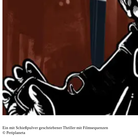
Ein mit Schießpulver geschriebener Thriller mit Filmsequenzen
© Periplaneta