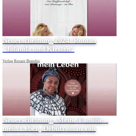
Neuerscheinung 2024: Roman
"Jolanda und Kirsten"
Verlag Renate Brandes
Neuerscheinung: Meine Familie –
mein Leben, Debütroman von