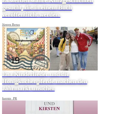
Es werden wahre Kurzgeschichten
gesucht, die in einem Buch
veröffentlicht werden.
Jürgen Berus
Ena Kinderlieder und die
Honigkuchenpferde machen den
Jahrmarkt unsicher
fuerste_PR