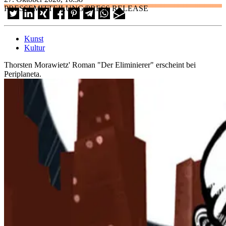
PRESSEMITTEILUNG/PRESS RELEASE
Kunst
Kultur
Thorsten Morawietz' Roman "Der Eliminierer" erscheint bei
Periplaneta.