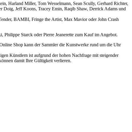
ein, Harland Miller, Tom Wesselmann, Sean Scully, Gerhard Richter,
ter Doig, Jeff Koons, Tracey Emin, Raqib Shaw, Derrick Adams und
ender, BAMBI, Fringe the Artist, Max Mavior oder John Crash
i, Philippe Starck oder Pierre Jeanerette zum Kauf im Angebot.
en Online Shop kann der Sammler die Kunstwerke rund um die Uhr
igen Künstlern ist aufgrund der hohen Nachfrage mit steigender
önnen damit Ihre Gültigkeit verlieren.