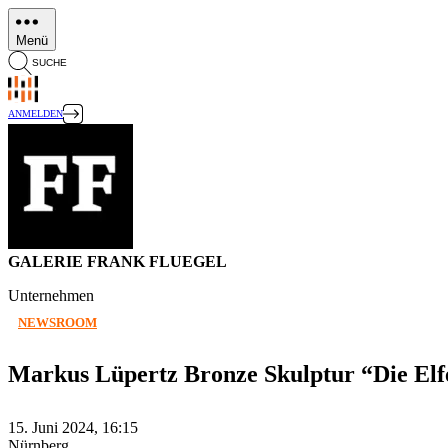
Direkt
zum
Menü
Inhalt
SUCHE
ANMELDEN
GALERIE FRANK FLUEGEL
Unternehmen
NEWSROOM
Markus Lüpertz Bronze Skulptur “Die Elf
15. Juni 2024, 16:15
Nürnberg,