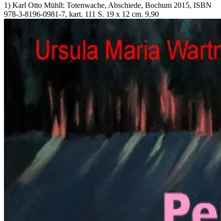
1) Karl Otto Mühll: Totenwache, Abschiede, Bochum 2015, ISBN
978-3-8196-0981-7, kart. 111 S. 19 x 12 cm. 9,90