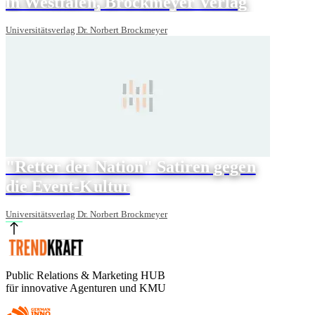
in Westfalen, Brockmeyer Verlag
Universitätsverlag Dr. Norbert Brockmeyer
"Retter der Nation" Satiren gegen
die Event-Kultur
Universitätsverlag Dr. Norbert Brockmeyer
Public Relations & Marketing HUB
für innovative Agenturen und KMU