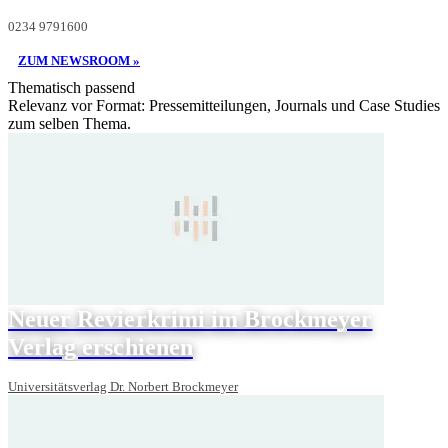
0234 9791600
ZUM NEWSROOM »
Thematisch passend
Relevanz vor Format: Pressemitteilungen, Journals und Case Studies
zum selben Thema.
Neuer Revierkrimi im Brockmeyer
Verlag erschienen
Universitätsverlag Dr. Norbert Brockmeyer