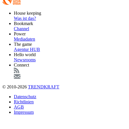
Footer
House keeping
Main
Was ist das?
Bookmark
Channel
Power
Mediadaten
The game
Agentur HUB
Hello world
Newsrooms
Connect
© 2010-2026
TRENDKRAFT
Fußzeile
Datenschutz
Richtlinien
AGB
Impressum