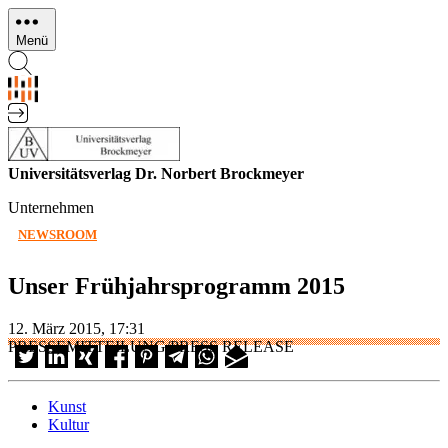
Direkt
zum
Menü
Inhalt
Universitätsverlag Dr. Norbert Brockmeyer
Unternehmen
NEWSROOM
Unser Frühjahrsprogramm 2015
12. März 2015, 17:31
PRESSEMITTEILUNG/PRESS RELEASE
Kunst
Kultur