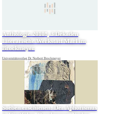
Anthologie 2010*, 3 Dekaden
Literarische Werkstatt Marl im
Brockmeyer
Universitätsverlag Dr. Norbert Brockmeyer
Soeben erschienen: Der Aphorismus