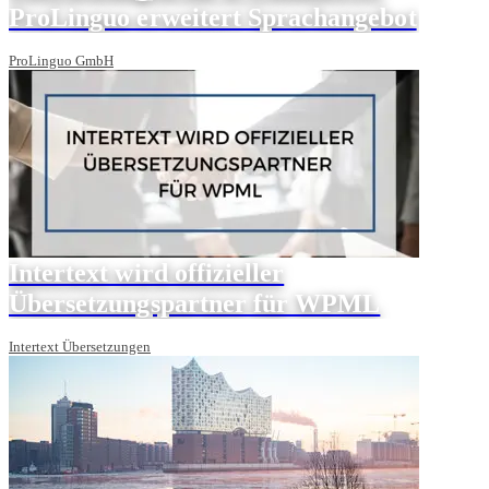
ProLinguo erweitert Sprachangebot
ProLinguo GmbH
Intertext wird offizieller
Übersetzungspartner für WPML
Intertext Übersetzungen