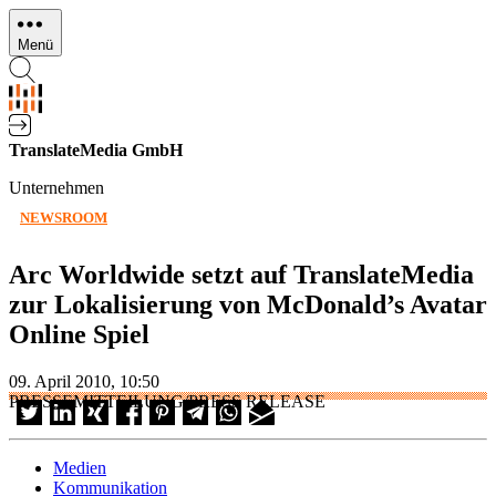
Direkt
zum
Menü
Inhalt
TranslateMedia GmbH
Unternehmen
NEWSROOM
Arc Worldwide setzt auf TranslateMedia
zur Lokalisierung von McDonald’s Avatar
Online Spiel
09. April 2010, 10:50
PRESSEMITTEILUNG/PRESS RELEASE
Medien
Kommunikation