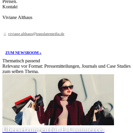
Preisen.
Kontakt
Viviane Althaus
viviane.althaus@translatemedia.de
ZUM NEWSROOM »
Thematisch passend
Relevanz vor Format: Pressemitteilungen, Journals und Case Studies
zum selben Thema.
Übersetzungen für E-Commerce: