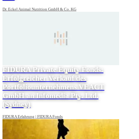
Dr. Eckel Animal Nutrition GmbH & Co. KG
FIDURA Private Equity Fonds:
Erfolgreicher Verkauf des
Portfoliounternehmens VEACT
GmbH an Infomedia Pty. Ltd.
(Sydney)
FIDURA Erfahrung | FIDURA Fonds