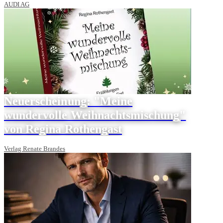
AUDI AG
Neuerscheinung: "Meine
wundervolle Weihnachtsmischung"
von Regina Rothengast
Verlag Renate Brandes