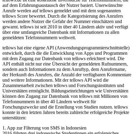
auf dem Erfahrungsaustausch der Nutzer basiert. Unerwünschte
Anrufe werden auf tellows gemeldet und mit dem sogenannten
tellows Score bewertet. Durch die Kategorisierung des Anrufers
werden andere Nutzer die Gefahr der Nummer einschätzen und
gewarnt. tellows ist seit 2010 in über 40 Ländern aktiv und verfügt
über eine umfangreiche Datenbank mit Informationen zu allen
gemeldeten Telefonnummern weltweit.
tellows hat eine eigene API (Anwendungsprogrammierschnittstelle)
entwickelt, durch die die Entwicklung von Apps und Programmen
mit dem Zugang zur Datenbank von tellows erleichtert wird. Die
API enthält nicht nur eine Übersicht der gemeldeten Rufnummern,
sondern auch Informationen zu dem Anruftyp, dem Anrufername,
der Herkunft des Anrufers, die Anzahl der verfügbaren Kommentare
und weitere Informationen. Mit der tellows API wird die
Zusammenarbeit zwischen tellows und Forschungsinstituten und
Universitäten ermöglicht. Bildungseinrichtungen wie Universitäten
können den Zugang zur Datenbank von tellows mit Millionen von
Telefonnummern in über 40 Ländern weltweit für
Forschungszwecke und die Erstellung von Studien nutzen. tellows
konnte in den letzten Jahren bereits zahlreiche erfolgreiche Projekte
unterstützen:
1. App zur Filterung von SMS in Indonesien
2016 führten drei indonesische Studentinnen ein erfolgreiches