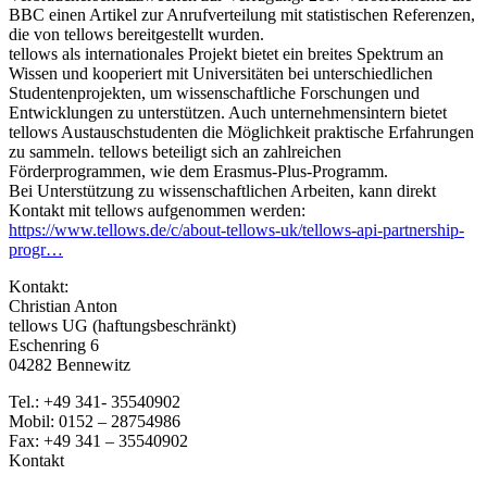
BBC einen Artikel zur Anrufverteilung mit statistischen Referenzen,
die von tellows bereitgestellt wurden.
tellows als internationales Projekt bietet ein breites Spektrum an
Wissen und kooperiert mit Universitäten bei unterschiedlichen
Studentenprojekten, um wissenschaftliche Forschungen und
Entwicklungen zu unterstützen. Auch unternehmensintern bietet
tellows Austauschstudenten die Möglichkeit praktische Erfahrungen
zu sammeln. tellows beteiligt sich an zahlreichen
Förderprogrammen, wie dem Erasmus-Plus-Programm.
Bei Unterstützung zu wissenschaftlichen Arbeiten, kann direkt
Kontakt mit tellows aufgenommen werden:
https://www.tellows.de/c/about-tellows-uk/tellows-api-partnership-
progr…
Kontakt:
Christian Anton
tellows UG (haftungsbeschränkt)
Eschenring 6
04282 Bennewitz
Tel.: +49 341- 35540902
Mobil: 0152 – 28754986
Fax: +49 341 – 35540902
Kontakt