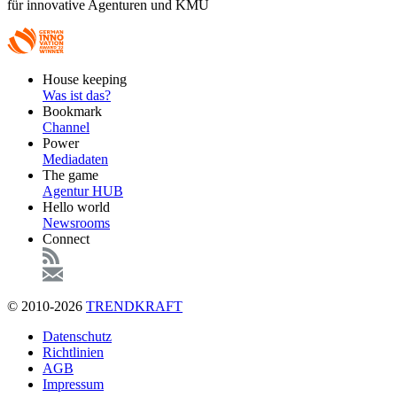
für innovative Agenturen und KMU
Footer
House keeping
Main
Was ist das?
Bookmark
Channel
Power
Mediadaten
The game
Agentur HUB
Hello world
Newsrooms
Connect
© 2010-2026
TRENDKRAFT
Fußzeile
Datenschutz
Richtlinien
AGB
Impressum