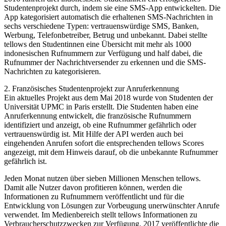
Studentenprojekt durch, indem sie eine SMS-App entwickelten. Die
App kategorisiert automatisch die erhaltenen SMS-Nachrichten in
sechs verschiedene Typen: vertrauenswürdige SMS, Banken,
Werbung, Telefonbetreiber, Betrug und unbekannt. Dabei stellte
tellows den Studentinnen eine Übersicht mit mehr als 1000
indonesischen Rufnummern zur Verfügung und half dabei, die
Rufnummer der Nachrichtversender zu erkennen und die SMS-
Nachrichten zu kategorisieren.
2. Französisches Studentenprojekt zur Anruferkennung
Ein aktuelles Projekt aus dem Mai 2018 wurde von Studenten der
Universität UPMC in Paris erstellt. Die Studenten haben eine
Anruferkennung entwickelt, die französische Rufnummern
identifiziert und anzeigt, ob eine Rufnummer gefährlich oder
vertrauenswürdig ist. Mit Hilfe der API werden auch bei
eingehenden Anrufen sofort die entsprechenden tellows Scores
angezeigt, mit dem Hinweis darauf, ob die unbekannte Rufnummer
gefährlich ist.
Jeden Monat nutzen über sieben Millionen Menschen tellows.
Damit alle Nutzer davon profitieren können, werden die
Informationen zu Rufnummern veröffentlicht und für die
Entwicklung von Lösungen zur Vorbeugung unerwünschter Anrufe
verwendet. Im Medienbereich stellt tellows Informationen zu
Verbraucherschutzzwecken zur Verfügung. 2017 veröffentlichte die