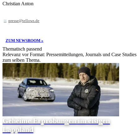
Christian Anton
presse@tellows.de
ZUM NEWSROOM »
Thematisch passend
Relevanz vor Format: Pressemitteilungen, Journals und Case Studies
zum selben Thema.
Geheime Erprobungen im eisigen
Lappland