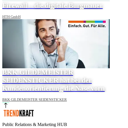
Firewall – die digitale Burgmauer
HTH GmbH
BKK GILDEMEISTER
SEIDENSTICKER hat bei der
Kundenorientierung die Nase vorn
BKK GILDEMEISTER SEIDENSTICKER
Public Relations & Marketing HUB