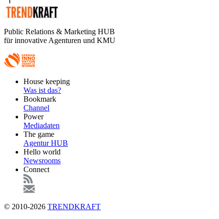
Public Relations & Marketing HUB
für innovative Agenturen und KMU
Footer
House keeping
Main
Was ist das?
Bookmark
Channel
Power
Mediadaten
The game
Agentur HUB
Hello world
Newsrooms
Connect
© 2010-2026
TRENDKRAFT