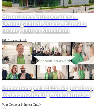
Historisches Erbe bewahren –
Deutungshoheit sichern. Ein Jahr
History Hub in Mannheim
H&C Stader GmbH
Innovationspreis 2026: Vogt & Paap
fördern nachhaltige Zukunftsideen
Vogt Connect & Invest GmbH