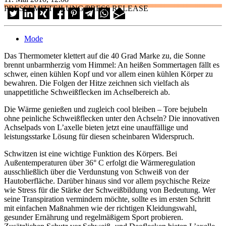
PRESSEMITTEILUNG/PRESS RELEASE
Mode
Das Thermometer klettert auf die 40 Grad Marke zu, die Sonne
brennt unbarmherzig vom Himmel: An heißen Sommertagen fällt es
schwer, einen kühlen Kopf und vor allem einen kühlen Körper zu
bewahren. Die Folgen der Hitze zeichnen sich vielfach als
unappetitliche Schweißflecken im Achselbereich ab.
Die Wärme genießen und zugleich cool bleiben – Tore bejubeln
ohne peinliche Schweißflecken unter den Achseln? Die innovativen
Achselpads von L’axelle bieten jetzt eine unauffällige und
leistungsstarke Lösung für diesen scheinbaren Widerspruch.
Schwitzen ist eine wichtige Funktion des Körpers. Bei
Außentemperaturen über 36° C erfolgt die Wärmeregulation
ausschließlich über die Verdunstung von Schweiß von der
Hautoberfläche. Darüber hinaus sind vor allem psychische Reize
wie Stress für die Stärke der Schweißbildung von Bedeutung. Wer
seine Transpiration vermindern möchte, sollte es im ersten Schritt
mit einfachen Maßnahmen wie der richtigen Kleidungswahl,
gesunder Ernährung und regelmäßigem Sport probieren.