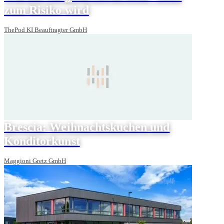
zum Risiko wird
ThePod KI Beauftragter GmbH
Brescia: Weihnachtskuchen und
Konditorkunst
Maggioni Gretz GmbH