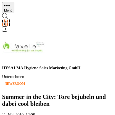
Direkt
zum
Menü
Inhalt
HYSALMA Hygiene Sales Marketing GmbH
Unternehmen
NEWSROOM
Summer in the City: Tore bejubeln und
dabei cool bleiben
11. Mai 2010, 12:08