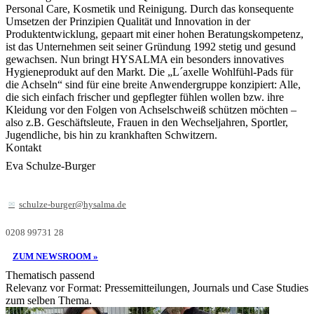
Personal Care, Kosmetik und Reinigung. Durch das konsequente
Umsetzen der Prinzipien Qualität und Innovation in der
Produktentwicklung, gepaart mit einer hohen Beratungskompetenz,
ist das Unternehmen seit seiner Gründung 1992 stetig und gesund
gewachsen. Nun bringt HYSALMA ein besonders innovatives
Hygieneprodukt auf den Markt. Die „L´axelle Wohlfühl-Pads für
die Achseln“ sind für eine breite Anwendergruppe konzipiert: Alle,
die sich einfach frischer und gepflegter fühlen wollen bzw. ihre
Kleidung vor den Folgen von Achselschweiß schützen möchten –
also z.B. Geschäftsleute, Frauen in den Wechseljahren, Sportler,
Jugendliche, bis hin zu krankhaften Schwitzern.
Kontakt
Eva Schulze-Burger
schulze-burger@hysalma.de
0208 99731 28
ZUM NEWSROOM »
Thematisch passend
Relevanz vor Format: Pressemitteilungen, Journals und Case Studies
zum selben Thema.