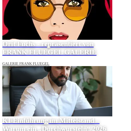
Orit Fuchs - repräsentiert von
FRANK FLUEGEL GALERIE
GALERIE FRANK FLUEGEL
KI-Einführung im Mittelstand –
Warum ein „Durchwursteln“ 2026