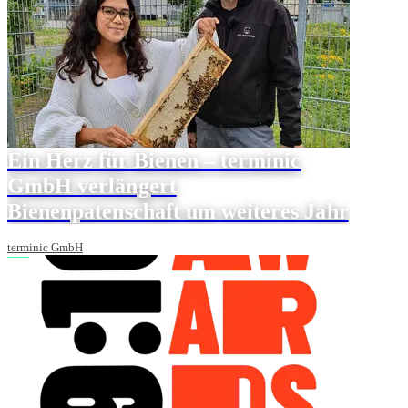
Ein Herz für Bienen – terminic
GmbH verlängert
Bienenpatenschaft um weiteres Jahr
terminic GmbH