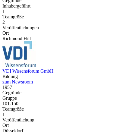
Gegründet
Inhabergeführt
1
Teamgröße
2
Veröffentlichungen
Ort
Richmond Hill
VDI Wissensforum GmbH
Bildung
zum Newsroom
1957
Gegründet
Gruppe
101-150
Teamgröße
1
Veröffentlichung
Ort
Düsseldorf