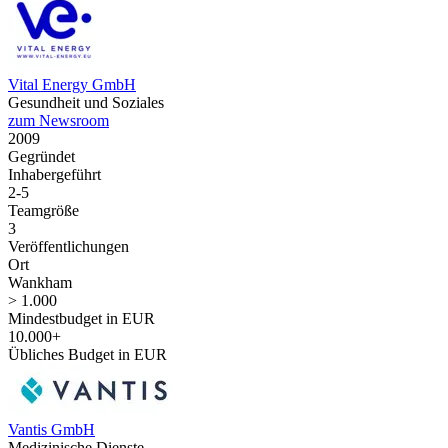
Vital Energy GmbH
Gesundheit und Soziales
zum Newsroom
2009
Gegründet
Inhabergeführt
2-5
Teamgröße
3
Veröffentlichungen
Ort
Wankham
> 1.000
Mindestbudget in EUR
10.000+
Übliches Budget in EUR
Vantis GmbH
Medizinische Dienste