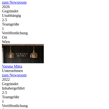
zum Newsroom
2026
Gegründet
Unabhängig
2-5
Teamgröße
1
Veröffentlichung
Ort
Wien
Varuna Mitra
Unternehmen
zum Newsroom
2022
Gegründet
Inhabergeführt
2-5
Teamgröße
1
Veröffentlichung