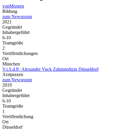
vonMorgen
Bildung
zum Newsroom
2021
Gegründet
Inhabergeführt
6-10
Teamgröße
2
Veröffentlichungen
Ort
München
V.i.S.d.P.: Alexander Vuck Zahnmedizin Düsseldorf
Arztpraxen
zum Newsroom
2019
Gegründet
Inhabergeführt
6-10
Teamgröße
1
Veröffentlichung
Ort
Düsseldorf