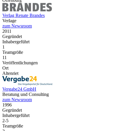
Offenburg
Verlag Renate Brandes
Verlage
zum Newsroom
2011
Gegründet
Inhabergeführt
1
Teamgröße
11
Veröffentlichungen
Ort
Altenriet
Vergabe24 GmbH
Beratung und Consulting
zum Newsroom
1996
Gegründet
Inhabergeführt
2-5
Teamgröße