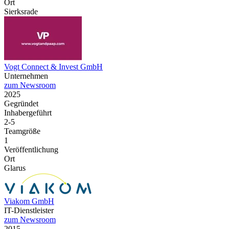
Ort
Sierksrade
Vogt Connect & Invest GmbH
Unternehmen
zum Newsroom
2025
Gegründet
Inhabergeführt
2-5
Teamgröße
1
Veröffentlichung
Ort
Glarus
Viakom GmbH
IT-Dienstleister
zum Newsroom
2015