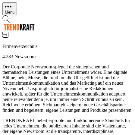
Direkt
zum
Menü
Inhalt
Firmenverzeichnis
4.283 Newsrooms
Der Corporate Newsroom spiegelt die strategischen und
thematischen Leistungen eines Unternehmens wider. Eine digitale
Bühne, nein, Messe, die rund um die Uhr geöffnet ist und die
Unternehmenskommunikation und das Marketing auf ein neues
Niveau hebt. Ursprünglich für journalistische Redaktionen
entwickelt, später für die Unternehmenskommunikation adaptiert,
heute relevanter denn je, um immer einen Schritt voraus zu sein.
Reichweite erhöhen, Sichtbarkeit steigern, neue Geschäftspartner
finden und begeistern, eigene Leistungen und Produkte präsentieren.
TRENDKRAFT liefert erprobte und funktionierende Standards für
jedes Unternehmen, die publizierten Inhalte sind die Visitenkarte,
der eigene Newsroom ist die transparente, interdisziplinäre,