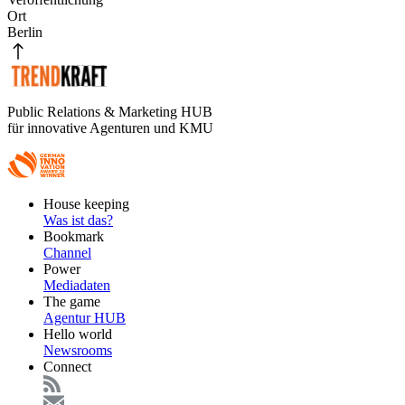
Ort
Berlin
Public Relations & Marketing HUB
für innovative Agenturen und KMU
Footer
House keeping
Main
Was ist das?
Bookmark
Channel
Power
Mediadaten
The game
Agentur HUB
Hello world
Newsrooms
Connect