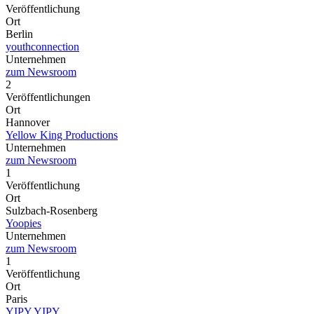
Veröffentlichung
Ort
Berlin
youthconnection
Unternehmen
zum Newsroom
2
Veröffentlichungen
Ort
Hannover
Yellow King Productions
Unternehmen
zum Newsroom
1
Veröffentlichung
Ort
Sulzbach-Rosenberg
Yoopies
Unternehmen
zum Newsroom
1
Veröffentlichung
Ort
Paris
YIPY YIPY