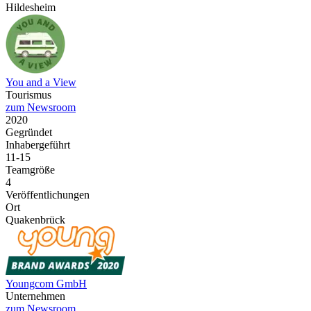
Hildesheim
You and a View
Tourismus
zum Newsroom
2020
Gegründet
Inhabergeführt
11-15
Teamgröße
4
Veröffentlichungen
Ort
Quakenbrück
Youngcom GmbH
Unternehmen
zum Newsroom