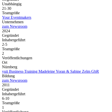
Unabhängig
21-30
Teamgröße
Your Eventmakers
Unternehmen
zum Newsroom
2024
Gegründet
Inhabergeführt
2-5
Teamgröße
2
Veröffentlichungen
Ort
Nürnberg
yuii Business-Training Madeleine Yoran & Sabine Zelm GbR
Bildung
zum Newsroom
2011
Gegründet
Inhabergeführt
6-10
Teamgröße
1
Veröffentlichung