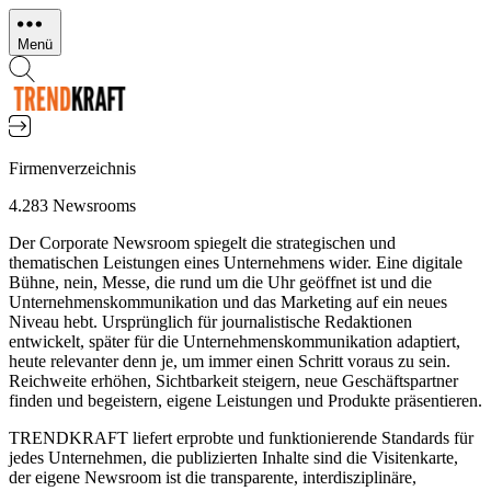
Direkt
zum
Menü
Inhalt
Firmenverzeichnis
4.283 Newsrooms
Der Corporate Newsroom spiegelt die strategischen und
thematischen Leistungen eines Unternehmens wider. Eine digitale
Bühne, nein, Messe, die rund um die Uhr geöffnet ist und die
Unternehmenskommunikation und das Marketing auf ein neues
Niveau hebt. Ursprünglich für journalistische Redaktionen
entwickelt, später für die Unternehmenskommunikation adaptiert,
heute relevanter denn je, um immer einen Schritt voraus zu sein.
Reichweite erhöhen, Sichtbarkeit steigern, neue Geschäftspartner
finden und begeistern, eigene Leistungen und Produkte präsentieren.
TRENDKRAFT liefert erprobte und funktionierende Standards für
jedes Unternehmen, die publizierten Inhalte sind die Visitenkarte,
der eigene Newsroom ist die transparente, interdisziplinäre,