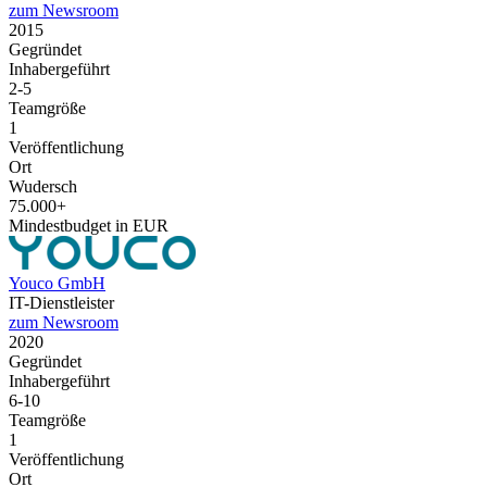
zum Newsroom
2015
Gegründet
Inhabergeführt
2-5
Teamgröße
1
Veröffentlichung
Ort
Wudersch
75.000+
Mindestbudget in EUR
Youco GmbH
IT-Dienstleister
zum Newsroom
2020
Gegründet
Inhabergeführt
6-10
Teamgröße
1
Veröffentlichung
Ort