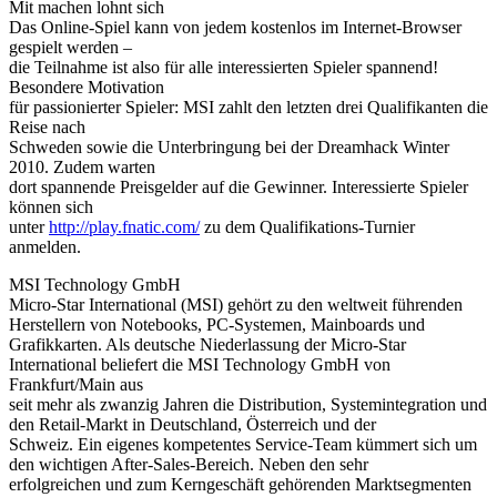
Mit machen lohnt sich
Das Online-Spiel kann von jedem kostenlos im Internet-Browser
gespielt werden –
die Teilnahme ist also für alle interessierten Spieler spannend!
Besondere Motivation
für passionierter Spieler: MSI zahlt den letzten drei Qualifikanten die
Reise nach
Schweden sowie die Unterbringung bei der Dreamhack Winter
2010. Zudem warten
dort spannende Preisgelder auf die Gewinner. Interessierte Spieler
können sich
unter
http://play.fnatic.com/
zu dem Qualifikations-Turnier
anmelden.
MSI Technology GmbH
Micro-Star International (MSI) gehört zu den weltweit führenden
Herstellern von Notebooks, PC-Systemen, Mainboards und
Grafikkarten. Als deutsche Niederlassung der Micro-Star
International beliefert die MSI Technology GmbH von
Frankfurt/Main aus
seit mehr als zwanzig Jahren die Distribution, Systemintegration und
den Retail-Markt in Deutschland, Österreich und der
Schweiz. Ein eigenes kompetentes Service-Team kümmert sich um
den wichtigen After-Sales-Bereich. Neben den sehr
erfolgreichen und zum Kerngeschäft gehörenden Marktsegmenten