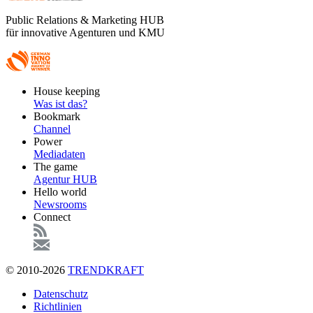
Public Relations & Marketing HUB
für innovative Agenturen und KMU
Footer
House keeping
Main
Was ist das?
Bookmark
Channel
Power
Mediadaten
The game
Agentur HUB
Hello world
Newsrooms
Connect
© 2010-2026
TRENDKRAFT
Fußzeile
Datenschutz
Richtlinien