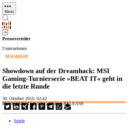
Direkt
zum
Menü
Inhalt
Presseverteiler
Unternehmen
NEWSROOM
Showdown auf der Dreamhack: MSI
Gaming-Turnierserie »BEAT IT« geht in
die letzte Runde
30. Oktober 2010, 02:42
PRESSEMITTEILUNG/PRESS RELEASE
Spiele