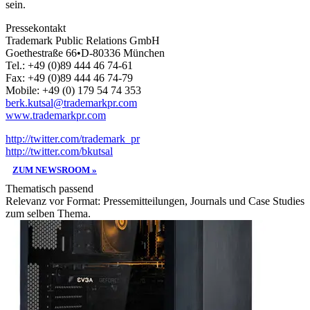
sein.
Pressekontakt
Trademark Public Relations GmbH
Goethestraße 66•D-80336 München
Tel.: +49 (0)89 444 46 74-61
Fax: +49 (0)89 444 46 74-79
Mobile: +49 (0) 179 54 74 353
berk.kutsal@trademarkpr.com
www.trademarkpr.com
http://twitter.com/trademark_pr
http://twitter.com/bkutsal
ZUM NEWSROOM »
Thematisch passend
Relevanz vor Format: Pressemitteilungen, Journals und Case Studies
zum selben Thema.