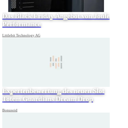
Das Black Friday Angebot von Joule
Performance
Littlebit Technology AG
Expertenbewertung des neuen Slot
Totem Guardians Dream Drop
Bonusoid