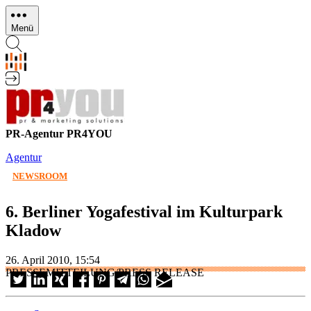
Direkt
zum
Menü
Inhalt
PR-Agentur PR4YOU
Agentur
NEWSROOM
6. Berliner Yogafestival im Kulturpark
Kladow
26. April 2010, 15:54
PRESSEMITTEILUNG/PRESS RELEASE