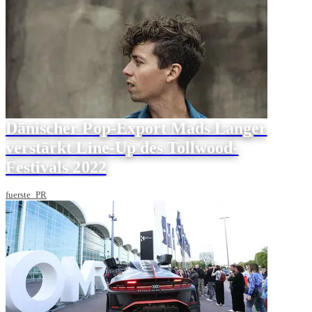
Dänischer Pop-Export Mads Langer
verstärkt Line-Up des Tollwood-
Festivals 2022
fuerste_PR