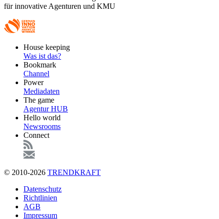
für innovative Agenturen und KMU
Footer
House keeping
Main
Was ist das?
Bookmark
Channel
Power
Mediadaten
The game
Agentur HUB
Hello world
Newsrooms
Connect
© 2010-2026
TRENDKRAFT
Fußzeile
Datenschutz
Richtlinien
AGB
Impressum