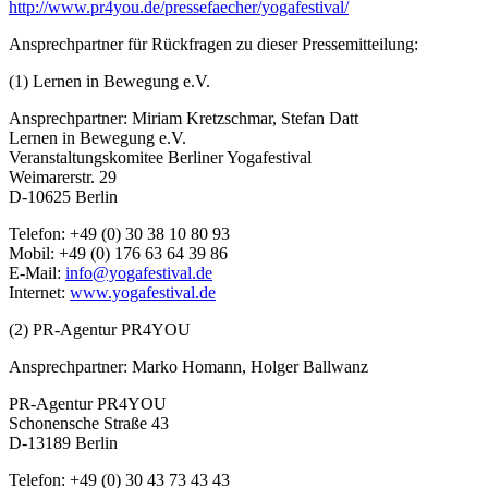
http://www.pr4you.de/pressefaecher/yogafestival/
Ansprechpartner für Rückfragen zu dieser Pressemitteilung:
(1) Lernen in Bewegung e.V.
Ansprechpartner: Miriam Kretzschmar, Stefan Datt
Lernen in Bewegung e.V.
Veranstaltungskomitee Berliner Yogafestival
Weimarerstr. 29
D-10625 Berlin
Telefon: +49 (0) 30 38 10 80 93
Mobil: +49 (0) 176 63 64 39 86
E-Mail:
info@yogafestival.de
Internet:
www.yogafestival.de
(2) PR-Agentur PR4YOU
Ansprechpartner: Marko Homann, Holger Ballwanz
PR-Agentur PR4YOU
Schonensche Straße 43
D-13189 Berlin
Telefon: +49 (0) 30 43 73 43 43