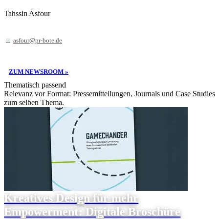
Tahssin Asfour
asfour@pr-bote.de
ZUM NEWSROOM »
Thematisch passend
Relevanz vor Format: Pressemitteilungen, Journals und Case Studies
zum selben Thema.
Kreatives Design für mehr
Empowerment: Digitale Broschüre