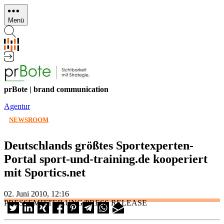
Direkt
zum
Menü
Inhalt
prBote | brand communication
Agentur
NEWSROOM
Deutschlands größtes Sportexperten-
Portal sport-und-training.de kooperiert
mit Sportics.net
02. Juni 2010, 12:16
PRESSEMITTEILUNG/PRESS RELEASE