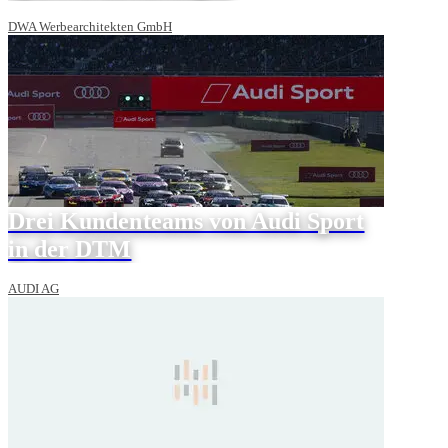
DWA Werbearchitekten GmbH
Drei Kundenteams von Audi Sport
in der DTM
AUDI AG