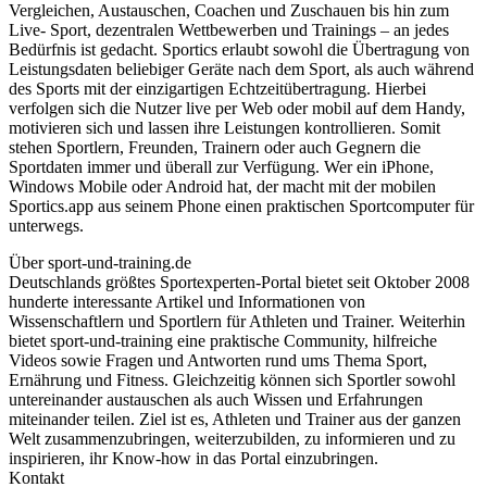
Vergleichen, Austauschen, Coachen und Zuschauen bis hin zum
Live- Sport, dezentralen Wettbewerben und Trainings – an jedes
Bedürfnis ist gedacht. Sportics erlaubt sowohl die Übertragung von
Leistungsdaten beliebiger Geräte nach dem Sport, als auch während
des Sports mit der einzigartigen Echtzeitübertragung. Hierbei
verfolgen sich die Nutzer live per Web oder mobil auf dem Handy,
motivieren sich und lassen ihre Leistungen kontrollieren. Somit
stehen Sportlern, Freunden, Trainern oder auch Gegnern die
Sportdaten immer und überall zur Verfügung. Wer ein iPhone,
Windows Mobile oder Android hat, der macht mit der mobilen
Sportics.app aus seinem Phone einen praktischen Sportcomputer für
unterwegs.
Über sport-und-training.de
Deutschlands größtes Sportexperten-Portal bietet seit Oktober 2008
hunderte interessante Artikel und Informationen von
Wissenschaftlern und Sportlern für Athleten und Trainer. Weiterhin
bietet sport-und-training eine praktische Community, hilfreiche
Videos sowie Fragen und Antworten rund ums Thema Sport,
Ernährung und Fitness. Gleichzeitig können sich Sportler sowohl
untereinander austauschen als auch Wissen und Erfahrungen
miteinander teilen. Ziel ist es, Athleten und Trainer aus der ganzen
Welt zusammenzubringen, weiterzubilden, zu informieren und zu
inspirieren, ihr Know-how in das Portal einzubringen.
Kontakt