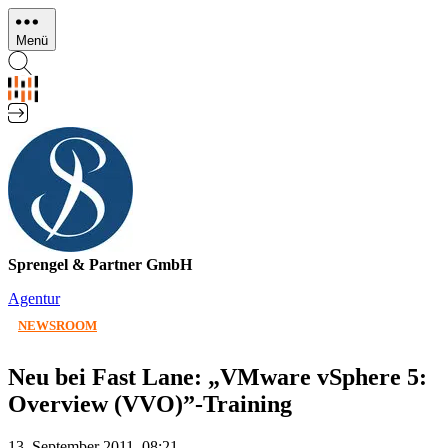
Direkt
zum
Menü
Inhalt
Sprengel & Partner GmbH
Agentur
NEWSROOM
Neu bei Fast Lane: „VMware vSphere 5:
Overview (VVO)”-Training
13. September 2011, 08:21