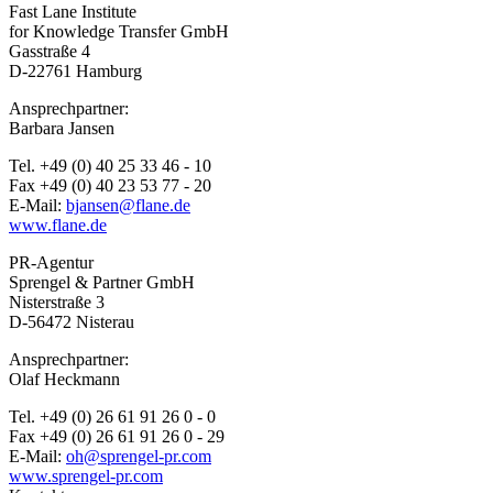
Fast Lane Institute
for Knowledge Transfer GmbH
Gasstraße 4
D-22761 Hamburg
Ansprechpartner:
Barbara Jansen
Tel. +49 (0) 40 25 33 46 - 10
Fax +49 (0) 40 23 53 77 - 20
E-Mail:
bjansen@flane.de
www.flane.de
PR-Agentur
Sprengel & Partner GmbH
Nisterstraße 3
D-56472 Nisterau
Ansprechpartner:
Olaf Heckmann
Tel. +49 (0) 26 61 91 26 0 - 0
Fax +49 (0) 26 61 91 26 0 - 29
E-Mail:
oh@sprengel-pr.com
www.sprengel-pr.com