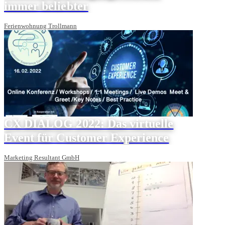
immer beliebter
Ferienwohnung Trollmann
CX DIALOG 2022: Das virtuelle
Event für Customer Experience
Marketing Resultant GmbH