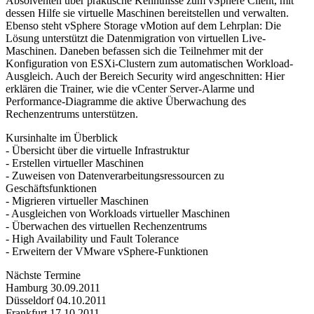
Absolventen über praktische Kenntnisse zum vSphere Client, mit
dessen Hilfe sie virtuelle Maschinen bereitstellen und verwalten.
Ebenso steht vSphere Storage vMotion auf dem Lehrplan: Die
Lösung unterstützt die Datenmigration von virtuellen Live-
Maschinen. Daneben befassen sich die Teilnehmer mit der
Konfiguration von ESXi-Clustern zum automatischen Workload-
Ausgleich. Auch der Bereich Security wird angeschnitten: Hier
erklären die Trainer, wie die vCenter Server-Alarme und
Performance-Diagramme die aktive Überwachung des
Rechenzentrums unterstützen.
Kursinhalte im Überblick
- Übersicht über die virtuelle Infrastruktur
- Erstellen virtueller Maschinen
- Zuweisen von Datenverarbeitungsressourcen zu
Geschäftsfunktionen
- Migrieren virtueller Maschinen
- Ausgleichen von Workloads virtueller Maschinen
- Überwachen des virtuellen Rechenzentrums
- High Availability und Fault Tolerance
- Erweitern der VMware vSphere-Funktionen
Nächste Termine
Hamburg 30.09.2011
Düsseldorf 04.10.2011
Frankfurt 17.10.2011