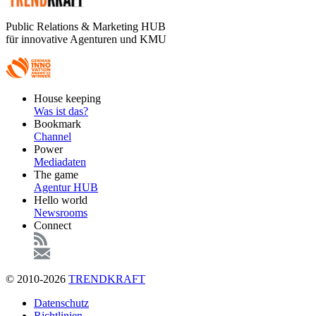
Public Relations & Marketing HUB
für innovative Agenturen und KMU
Footer
House keeping
Main
Was ist das?
Bookmark
Channel
Power
Mediadaten
The game
Agentur HUB
Hello world
Newsrooms
Connect
© 2010-2026
TRENDKRAFT
Fußzeile
Datenschutz
Richtlinien