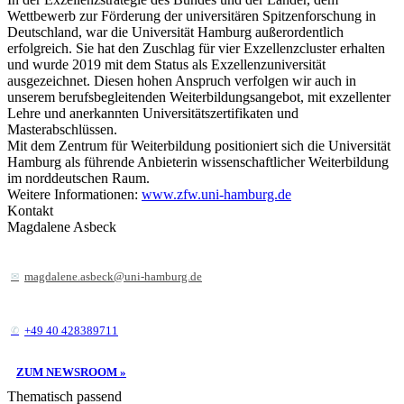
Wettbewerb zur Förderung der universitären Spitzenforschung in
Deutschland, war die Universität Hamburg außerordentlich
erfolgreich. Sie hat den Zuschlag für vier Exzellenzcluster erhalten
und wurde 2019 mit dem Status als Exzellenzuniversität
ausgezeichnet. Diesen hohen Anspruch verfolgen wir auch in
unserem berufsbegleitenden Weiterbildungsangebot, mit exzellenter
Lehre und anerkannten Universitätszertifikaten und
Masterabschlüssen.
Mit dem Zentrum für Weiterbildung positioniert sich die Universität
Hamburg als führende Anbieterin wissenschaftlicher Weiterbildung
im norddeutschen Raum.
Weitere Informationen:
www.zfw.uni-hamburg.de
Kontakt
Magdalene Asbeck
magdalene.asbeck@uni-hamburg.de
+49 40 428389711
ZUM NEWSROOM »
Thematisch passend