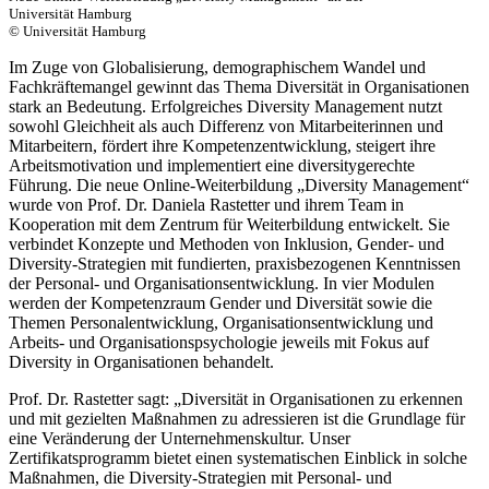
Universität Hamburg
© Universität Hamburg
Im Zuge von Globalisierung, demographischem Wandel und
Fachkräftemangel gewinnt das Thema Diversität in Organisationen
stark an Bedeutung. Erfolgreiches Diversity Management nutzt
sowohl Gleichheit als auch Differenz von Mitarbeiterinnen und
Mitarbeitern, fördert ihre Kompetenzentwicklung, steigert ihre
Arbeitsmotivation und implementiert eine diversitygerechte
Führung. Die neue Online-Weiterbildung „Diversity Management“
wurde von Prof. Dr. Daniela Rastetter und ihrem Team in
Kooperation mit dem Zentrum für Weiterbildung entwickelt. Sie
verbindet Konzepte und Methoden von Inklusion, Gender- und
Diversity-Strategien mit fundierten, praxisbezogenen Kenntnissen
der Personal- und Organisationsentwicklung. In vier Modulen
werden der Kompetenzraum Gender und Diversität sowie die
Themen Personalentwicklung, Organisationsentwicklung und
Arbeits- und Organisationspsychologie jeweils mit Fokus auf
Diversity in Organisationen behandelt.
Prof. Dr. Rastetter sagt: „Diversität in Organisationen zu erkennen
und mit gezielten Maßnahmen zu adressieren ist die Grundlage für
eine Veränderung der Unternehmenskultur. Unser
Zertifikatsprogramm bietet einen systematischen Einblick in solche
Maßnahmen, die Diversity-Strategien mit Personal- und