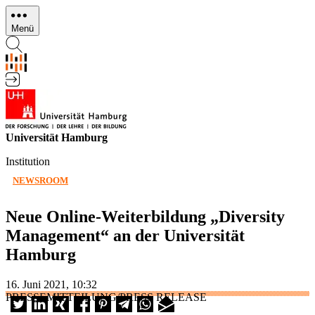
Direkt
zum
Menü
Inhalt
Universität Hamburg
Institution
NEWSROOM
Neue Online-Weiterbildung „Diversity
Management“ an der Universität
Hamburg
16. Juni 2021, 10:32
PRESSEMITTEILUNG/PRESS RELEASE