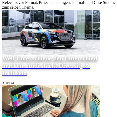
Relevanz vor Format: Pressemitteilungen, Journals und Case Studies
zum selben Thema.
Weil Unterschiede den Unterschied
machen: Audi stärkt Diversity &
Inclusion
AUDI AG