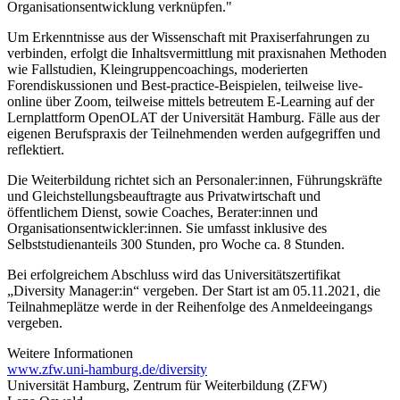
Organisationsentwicklung verknüpfen."
Um Erkenntnisse aus der Wissenschaft mit Praxiserfahrungen zu
verbinden, erfolgt die Inhaltsvermittlung mit praxisnahen Methoden
wie Fallstudien, Kleingruppencoachings, moderierten
Forendiskussionen und Best-practice-Beispielen, teilweise live-
online über Zoom, teilweise mittels betreutem E-Learning auf der
Lernplattform OpenOLAT der Universität Hamburg. Fälle aus der
eigenen Berufspraxis der Teilnehmenden werden aufgegriffen und
reflektiert.
Die Weiterbildung richtet sich an Personaler:innen, Führungskräfte
und Gleichstellungsbeauftragte aus Privatwirtschaft und
öffentlichem Dienst, sowie Coaches, Berater:innen und
Organisationsentwickler:innen. Sie umfasst inklusive des
Selbststudienanteils 300 Stunden, pro Woche ca. 8 Stunden.
Bei erfolgreichem Abschluss wird das Universitätszertifikat
„Diversity Manager:in“ vergeben. Der Start ist am 05.11.2021, die
Teilnahmeplätze werde in der Reihenfolge des Anmeldeeingangs
vergeben.
Weitere Informationen
www.zfw.uni-hamburg.de/diversity
Universität Hamburg, Zentrum für Weiterbildung (ZFW)