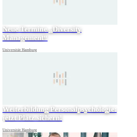
Neue Termine „Diversity
Management“
Universität Hamburg
Weiterbildung Personalpsychologie:
jetzt Platz sichern!
Universität Hamburg