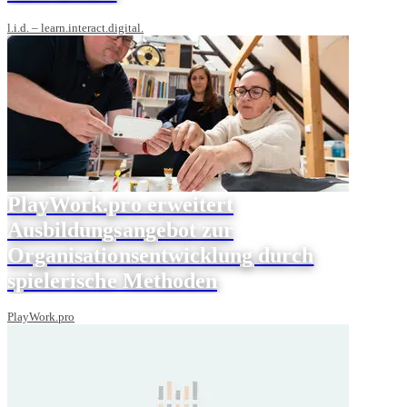
l.i.d. – learn.interact.digital.
PlayWork.pro erweitert
Ausbildungsangebot zur
Organisationsentwicklung durch
spielerische Methoden
PlayWork.pro