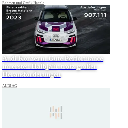
Rahmen und Grafik Haenle
Audi Konzern: Gute Performance
im ersten Halbjahr trotz großer
Herausforderungen
AUDI AG