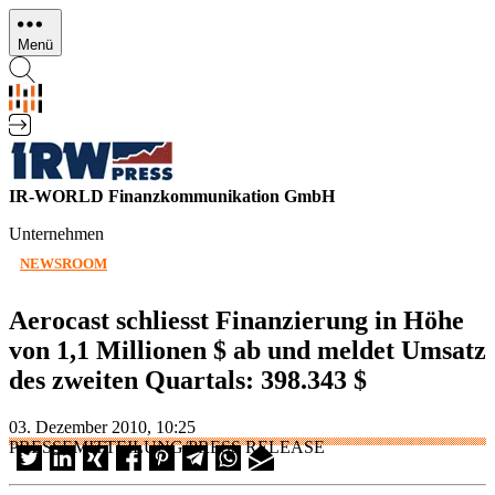
Direkt
zum
Menü
Inhalt
IR-WORLD Finanzkommunikation GmbH
Unternehmen
NEWSROOM
Aerocast schliesst Finanzierung in Höhe
von 1,1 Millionen $ ab und meldet Umsatz
des zweiten Quartals: 398.343 $
03. Dezember 2010, 10:25
PRESSEMITTEILUNG/PRESS RELEASE