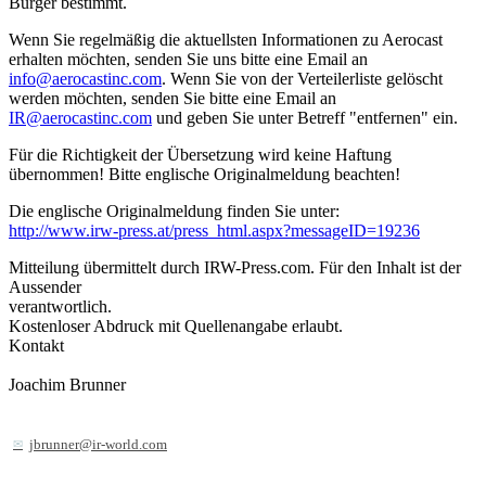
Bürger bestimmt.
Wenn Sie regelmäßig die aktuellsten Informationen zu Aerocast
erhalten möchten, senden Sie uns bitte eine Email an
info@aerocastinc.com
. Wenn Sie von der Verteilerliste gelöscht
werden möchten, senden Sie bitte eine Email an
IR@aerocastinc.com
und geben Sie unter Betreff "entfernen" ein.
Für die Richtigkeit der Übersetzung wird keine Haftung
übernommen! Bitte englische Originalmeldung beachten!
Die englische Originalmeldung finden Sie unter:
http://www.irw-press.at/press_html.aspx?messageID=19236
Mitteilung übermittelt durch IRW-Press.com. Für den Inhalt ist der
Aussender
verantwortlich.
Kostenloser Abdruck mit Quellenangabe erlaubt.
Kontakt
Joachim Brunner
jbrunner@ir-world.com