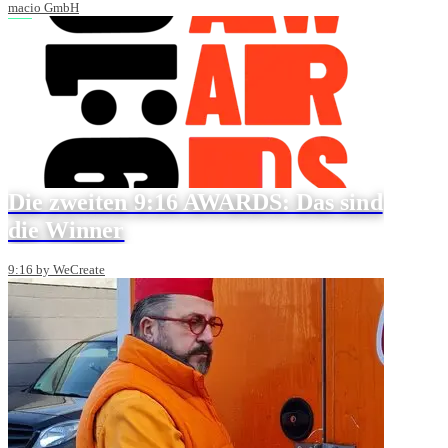
macio GmbH
Die zweiten 9:16 AWARDS: Das sind
die Winner
9:16 by WeCreate