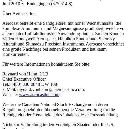
Juni 2010 zu Ende gingen (375.514 $).
Über Aerocast Inc.
Aerocast betreibt eine Sandgießerei mit hoher Wachstumsrate, die
komplexe Aluminium- und Magnesiumgüsse produziert, welche vor
allem in der Luftfahrtindustrie Anwendung finden. Zu den Kunden
zählen Honeywell Aerospace, Hamilton Sundstrand, Sikorsky
Aircraft und Shimadzu Precision Instruments. Aerocast verzeichnet
eine große Nachfrage bei seinen Produkten und hat kaum
Konkurrenten.
Für weitere Informationen kontaktieren Sie bitte:
Raynard von Hahn, LLB
Chief Executive Officer
Tel.: (480) 830-0848 DW 108
E-Mail: raynard.vonhahn @ aerocastinc.com,
Website:
www.aerocastinc.com
.
Weder die Canadian National Stock Exchange noch deren
Regulierungsbehörden übernehmen die Verantwortung für die
Richtigkeit oder Genauigkeit des Inhaltes dieser Pressmitteilung.
Nicht zur Verbreitung in den Vereinigten Staaten oder für US-