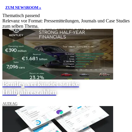
ZUM NEWSROOM »
Thematisch passend
Relevanz vor Format: Pressemitteilungen, Journals und Case Studies
zum selben Thema.
Bentley verkündet starke
Halbjahreszahlen
AUDI AG