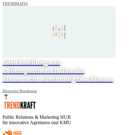
TRENDMAFIA
Gleichstellung von
Lebenspartnerschaften im
Steuerrecht einstimmig beschlossen
Deutscher Bundestag
Public Relations & Marketing HUB
für innovative Agenturen und KMU