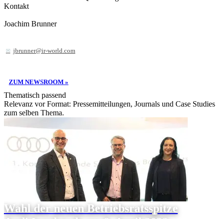
Kontakt
Joachim Brunner
jbrunner@ir-world.com
ZUM NEWSROOM »
Thematisch passend
Relevanz vor Format: Pressemitteilungen, Journals und Case Studies
zum selben Thema.
Wahl der neuen Betriebsratsspitze