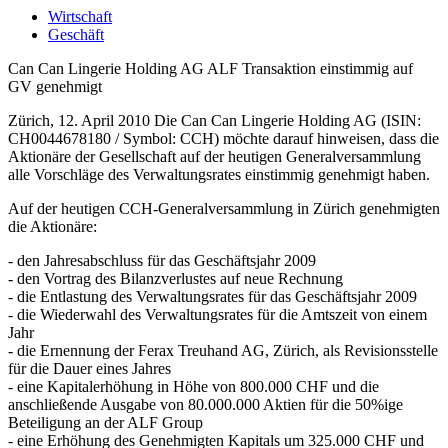
Wirtschaft
Geschäft
Can Can Lingerie Holding AG ALF Transaktion einstimmig auf
GV genehmigt
Zürich, 12. April 2010 Die Can Can Lingerie Holding AG (ISIN:
CH0044678180 / Symbol: CCH) möchte darauf hinweisen, dass die
Aktionäre der Gesellschaft auf der heutigen Generalversammlung
alle Vorschläge des Verwaltungsrates einstimmig genehmigt haben.
Auf der heutigen CCH-Generalversammlung in Zürich genehmigten
die Aktionäre:
- den Jahresabschluss für das Geschäftsjahr 2009
- den Vortrag des Bilanzverlustes auf neue Rechnung
- die Entlastung des Verwaltungsrates für das Geschäftsjahr 2009
- die Wiederwahl des Verwaltungsrates für die Amtszeit von einem
Jahr
- die Ernennung der Ferax Treuhand AG, Zürich, als Revisionsstelle
für die Dauer eines Jahres
- eine Kapitalerhöhung in Höhe von 800.000 CHF und die
anschließende Ausgabe von 80.000.000 Aktien für die 50%ige
Beteiligung an der ALF Group
- eine Erhöhung des Genehmigten Kapitals um 325.000 CHF und