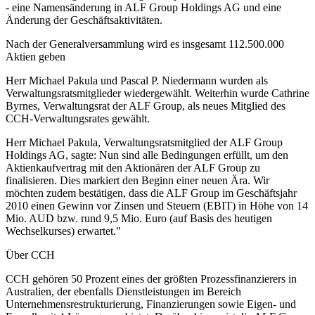
- eine Namensänderung in ALF Group Holdings AG und eine
Änderung der Geschäftsaktivitäten.
Nach der Generalversammlung wird es insgesamt 112.500.000
Aktien geben
Herr Michael Pakula und Pascal P. Niedermann wurden als
Verwaltungsratsmitglieder wiedergewählt. Weiterhin wurde Cathrine
Byrnes, Verwaltungsrat der ALF Group, als neues Mitglied des
CCH-Verwaltungsrates gewählt.
Herr Michael Pakula, Verwaltungsratsmitglied der ALF Group
Holdings AG, sagte: Nun sind alle Bedingungen erfüllt, um den
Aktienkaufvertrag mit den Aktionären der ALF Group zu
finalisieren. Dies markiert den Beginn einer neuen Ära. Wir
möchten zudem bestätigen, dass die ALF Group im Geschäftsjahr
2010 einen Gewinn vor Zinsen und Steuern (EBIT) in Höhe von 14
Mio. AUD bzw. rund 9,5 Mio. Euro (auf Basis des heutigen
Wechselkurses) erwartet."
Über CCH
CCH gehören 50 Prozent eines der größten Prozessfinanzierers in
Australien, der ebenfalls Dienstleistungen im Bereich
Unternehmensrestrukturierung, Finanzierungen sowie Eigen- und