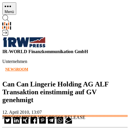
Direkt
zum
Menü
Inhalt
IR-WORLD Finanzkommunikation GmbH
Unternehmen
NEWSROOM
Can Can Lingerie Holding AG ALF
Transaktion einstimmig auf GV
genehmigt
12. April 2010, 13:07
PRESSEMITTEILUNG/PRESS RELEASE