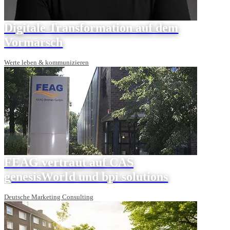
Digitale Transformation auf dem
Vormarsch
Werte leben & kommunizieren
FEAG vertraut auf CAS
genesisWorld und bpi solutions
Deutsche Marketing Consulting