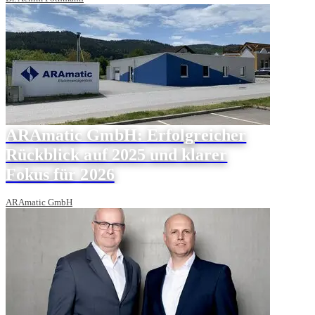
ARAmatic GmbH: Erfolgreicher
Rückblick auf 2025 und klarer
Fokus für 2026
ARAmatic GmbH