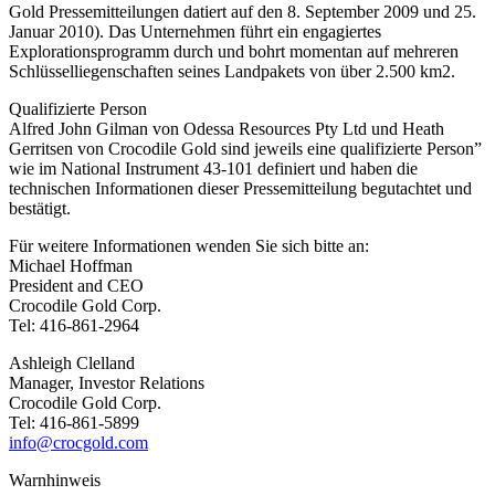
Gold Pressemitteilungen datiert auf den 8. September 2009 und 25.
Januar 2010). Das Unternehmen führt ein engagiertes
Explorationsprogramm durch und bohrt momentan auf mehreren
Schlüsselliegenschaften seines Landpakets von über 2.500 km2.
Qualifizierte Person
Alfred John Gilman von Odessa Resources Pty Ltd und Heath
Gerritsen von Crocodile Gold sind jeweils eine qualifizierte Person”
wie im National Instrument 43-101 definiert und haben die
technischen Informationen dieser Pressemitteilung begutachtet und
bestätigt.
Für weitere Informationen wenden Sie sich bitte an:
Michael Hoffman
President and CEO
Crocodile Gold Corp.
Tel: 416-861-2964
Ashleigh Clelland
Manager, Investor Relations
Crocodile Gold Corp.
Tel: 416-861-5899
info@crocgold.com
Warnhinweis