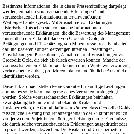
Bestimmte Informationen, die in dieser Pressemitteilung dargelegt
werden, enthalten vorausschauende Erklärungen” und
vorausschauende Informationen unter anwendbarem
Wertpapierhandelsgesetz. Mit Ausnahme von Erklärungen
historischer Tatsachen stellen manche Informationen
vorausschauende Erklärungen, die die Bewertung des Management
hinsichtlich der Zukunfstpläne von Crocodile Gold, der
Betätigungen und Einschätzung von Mineralressourcen beinhalten,
dar und basieren auf den derzeitigen internen Erwartungen,
Einschätzungen, Projektionen, Annahmen und Vorstellungen von
Crocodile Gold, die sich als falsch erweisen können. Manche der
vorausschauenden Erklärungen können durch Worte wie erwarten”,
vorhersehen, glauben, projizieren, planen und ähnliche Ausdrücke
identifiziert werden.
Diese Erklärungen stellen keine Garantie für künftige Leistungen
dar und es sollte kein unangemessenes Vertrauen in sie gelegt
werden. Solche vorausschauenden Erklärungen beinhalten
zwangsläufig bekannte und unbekannte Risiken und
Unsicherheiten, die Grund dafür sein können, dass Crocodile Golds
tatsächliche Leistung und Finanzergebnis in der Zukunft erheblich
von jedweden Projektionen künftiger Leistungen oder Ergebnisse,
die durch solche vorausschauenden Erklärungen ausgedrückt oder
impliziert werden, abweichen. Die Risiken und Unsicherheiten