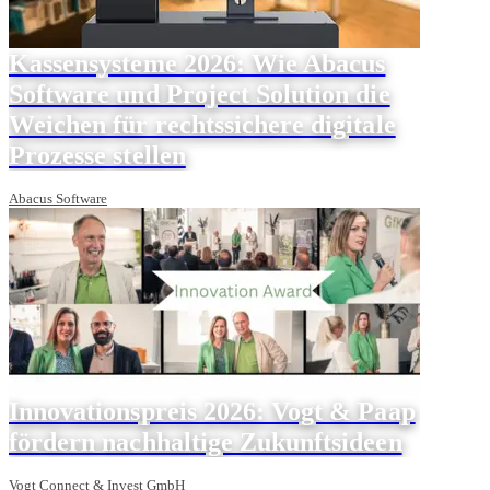
Kassensysteme 2026: Wie Abacus
Software und Project Solution die
Weichen für rechtssichere digitale
Prozesse stellen
Abacus Software
Innovationspreis 2026: Vogt & Paap
fördern nachhaltige Zukunftsideen
Vogt Connect & Invest GmbH