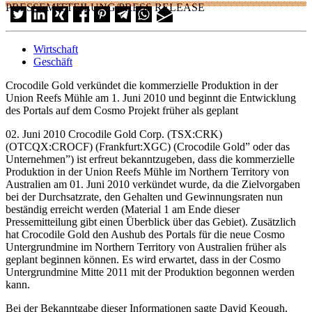
PRESSEMITTEILUNG/PRESS RELEASE
Wirtschaft
Geschäft
Crocodile Gold verkündet die kommerzielle Produktion in der
Union Reefs Mühle am 1. Juni 2010 und beginnt die Entwicklung
des Portals auf dem Cosmo Projekt früher als geplant
02. Juni 2010 Crocodile Gold Corp. (TSX:CRK)
(OTCQX:CROCF) (Frankfurt:XGC) (Crocodile Gold” oder das
Unternehmen”) ist erfreut bekanntzugeben, dass die kommerzielle
Produktion in der Union Reefs Mühle im Northern Territory von
Australien am 01. Juni 2010 verkündet wurde, da die Zielvorgaben
bei der Durchsatzrate, den Gehalten und Gewinnungsraten nun
beständig erreicht werden (Material 1 am Ende dieser
Pressemitteilung gibt einen Überblick über das Gebiet). Zusätzlich
hat Crocodile Gold den Aushub des Portals für die neue Cosmo
Untergrundmine im Northern Territory von Australien früher als
geplant beginnen können. Es wird erwartet, dass in der Cosmo
Untergrundmine Mitte 2011 mit der Produktion begonnen werden
kann.
Bei der Bekanntgabe dieser Informationen sagte David Keough,