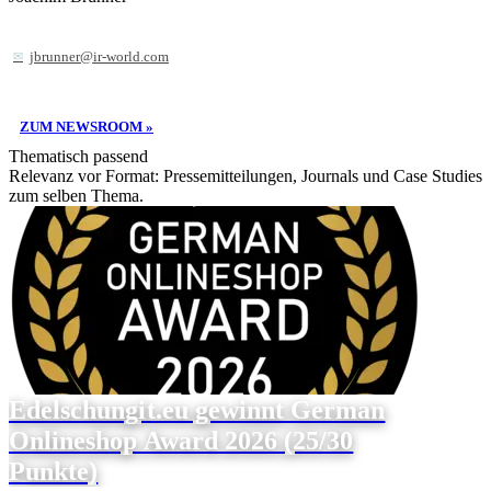
jbrunner@ir-world.com
ZUM NEWSROOM »
Thematisch passend
Relevanz vor Format: Pressemitteilungen, Journals und Case Studies
zum selben Thema.
Edelschungit.eu gewinnt German
Onlineshop Award 2026 (25/30
Punkte)