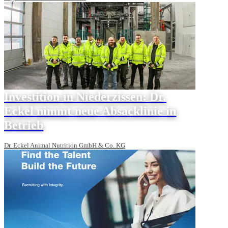
Investition in Niederzissen: Dr.
Eckel nimmt neue Absacklinie in
Betrieb
Dr. Eckel Animal Nutrition GmbH & Co. KG