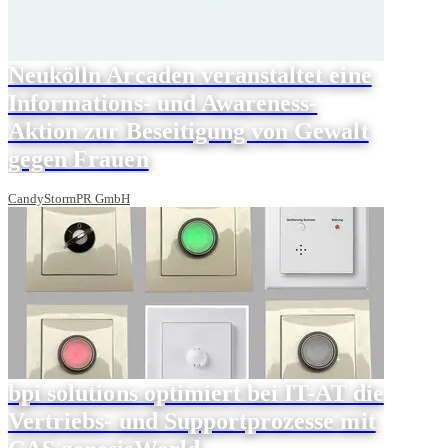
Neukölln Arcaden veranstaltet eine
Informations- und Awareness-
Aktion zur Beseitigung von Gewalt
gegen Frauen
CandyStormPR GmbH
bpi solutions optimiert bei IT-AT die
Vertriebs- und Supportprozesse mit