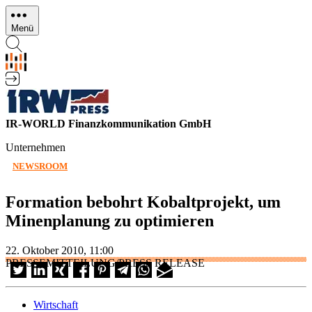
Direkt
zum
Menü
Inhalt
IR-WORLD Finanzkommunikation GmbH
Unternehmen
NEWSROOM
Formation bebohrt Kobaltprojekt, um
Minenplanung zu optimieren
22. Oktober 2010, 11:00
PRESSEMITTEILUNG/PRESS RELEASE
Wirtschaft