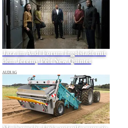
Jazz im Audi Forum Ingolstadt mit
dem Jeremy Pelt New Quintet
AUDI AG
Mechanische Unkrautentfernung in