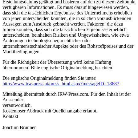
Erstellungsdatums getätigt und basieren auf den zu diesem Zeitpunkt
verfügbaren Informationen. Es muss darauf hingewiesen werden,
dass sich die tatsächlichen Ergebnisse des Unternehmens erheblich
von jenen unterscheiden könnten, die in solchen vorausblickenden
Aussagen zum Ausdruck gebracht werden. Faktoren, die dazu
führen könnten, dass sich die tatsächlichen Ergebnisse erheblich
unterscheiden, beinhalten Risiken und Ungewissheiten, wie etwa
Änderungen technologischer, rechtlicher oder
unternehmenstechnischer Aspekte oder des Rohstoffpreises und der
Marktbedingungen.
Für die Richtigkeit der Übersetzung wird keine Haftung
übernommen! Bitte englische Originalmeldung beachten!
Die englische Originalmeldung finden Sie unter:
http://www.irw-press.at/press_html.aspx?messageID=18687
Mitteilung übermittelt durch IRW-Press.com. Für den Inhalt ist der
Aussender
verantwortlich.
Kostenloser Abdruck mit Quellenangabe erlaubt.
Kontakt
Joachim Brunner