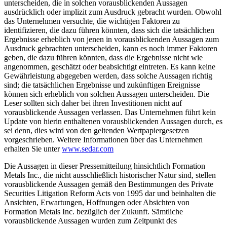
unterscheiden, die in solchen vorausblickenden Aussagen
ausdrücklich oder implizit zum Ausdruck gebracht wurden. Obwohl
das Unternehmen versuchte, die wichtigen Faktoren zu
identifizieren, die dazu führen könnten, dass sich die tatsächlichen
Ergebnisse erheblich von jenen in vorausblickenden Aussagen zum
Ausdruck gebrachten unterscheiden, kann es noch immer Faktoren
geben, die dazu führen könnten, dass die Ergebnisse nicht wie
angenommen, geschätzt oder beabsichtigt eintreten. Es kann keine
Gewährleistung abgegeben werden, dass solche Aussagen richtig
sind; die tatsächlichen Ergebnisse und zukünftigen Ereignisse
können sich erheblich von solchen Aussagen unterscheiden. Die
Leser sollten sich daher bei ihren Investitionen nicht auf
vorausblickende Aussagen verlassen. Das Unternehmen führt kein
Update von hierin enthaltenen vorausblickenden Aussagen durch, es
sei denn, dies wird von den geltenden Wertpapiergesetzen
vorgeschrieben. Weitere Informationen über das Unternehmen
erhalten Sie unter
www.sedar.com
Die Aussagen in dieser Pressemitteilung hinsichtlich Formation
Metals Inc., die nicht ausschließlich historischer Natur sind, stellen
vorausblickende Aussagen gemäß den Bestimmungen des Private
Securities Litigation Reform Acts von 1995 dar und beinhalten die
Ansichten, Erwartungen, Hoffnungen oder Absichten von
Formation Metals Inc. bezüglich der Zukunft. Sämtliche
vorausblickende Aussagen wurden zum Zeitpunkt des