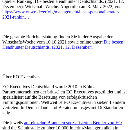
Quelle: Ranking: Die besten Headhunter Deutschlands. (2021, 12.
Dezember). WirtschaftsWoche. Abgerufen am 3. März 2022, von
https://www.wiwo.de/erfolg/management/beste-personalberater-
2021-rankin…
;
Die gesamte Berichterstattung finden Sie in der Ausgabe der
WirtschaftsWoche vom 10.10.2021 sowie online unter:
Die besten
Headhunter Deutschlands. (2021, 12. Dezember).
Über EO Executives
EO Executives Deutschland wurde 2010 in Köln als
Partnerunternehmen der britischen EO Executives gegründet und ist
spezialisiert auf die Besetzung von erfolgskritischen
Führungspositionen. Weltweit ist EO Executives in sieben Ländern
vertreten. In Deutschland sind Berater an insgesamt 16 Standorten
tätig.
Die jeweils
auf einzelne Branchen spezialisierten Berater von EO
sind die Schnittstelle zu über 10.000 Interim-Managern allein in