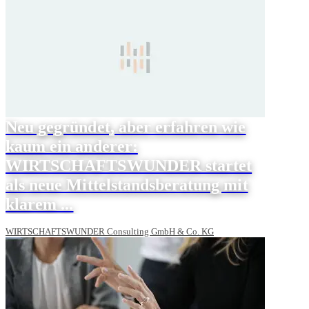
Neu gegründet, aber erfahren wie
kaum ein anderer:
WIRTSCHAFTSWUNDER startet
als neue Mittelstandsberatung mit
klarem ...
WIRTSCHAFTSWUNDER Consulting GmbH & Co. KG