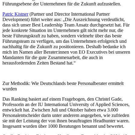
Führungsebene der Unternehmen für die Zukunft aufzustellen.
Patric Kistner
(Partner und Director International Partner
Development) führt weiter aus: „Die Auszeichnung verdeutlicht,
dass sich unser Best Leadership Team Ansatz durchgesetzt hat. Für
jede konkrete Situation im Unternehmen gilt nicht mehr nur, die
beste Führungskraft zu haben, sondern vielmehr über das beste
Führungsteam zu verfügen, um das Unternehmen erfolgreich und
nachhaltig für die Zukunft zu positionieren. Deshalb bedanke ich
mich im Namen aller Berater:innen von EO Executives bei unseren
Mandanten für die gute Zusammenarbeit, die auch in
herausfordernden Zeiten Bestand hat.“
Zur Methodik: Wie Deutschlands beste Personalberater ermittelt
wurden
Das Ranking basiert auf einem Fragebogen, den Christel Gade,
Professorin an der IU International University of Applied Sciences,
entwickelt hat. Zwischen Juli und Oktober haben etwa 3.000
Personalentscheider darin unter anderem angegeben, wie zufrieden
sie mit der Leistung der von ihnen beauftragten Headhunter waren.
Insgesamt wurden über 1000 Beratungen benannt und bewertet.