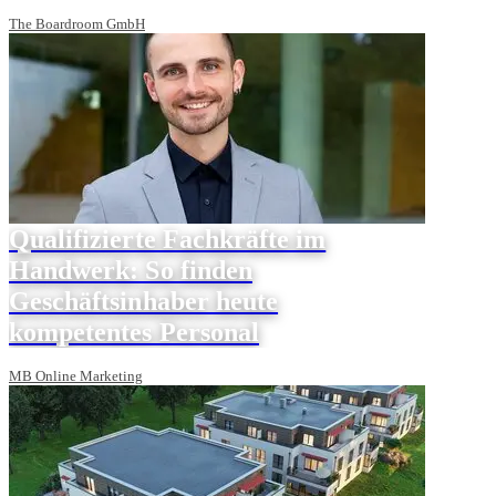
The Boardroom GmbH
Qualifizierte Fachkräfte im
Handwerk: So finden
Geschäftsinhaber heute
kompetentes Personal
MB Online Marketing