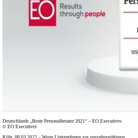
Deutschlands „Beste Personalberater 2021“ – EO Executives
© EO Executives
Köln, 08.03.2022 – Wenn Unternehmen vor unvorhersehbaren