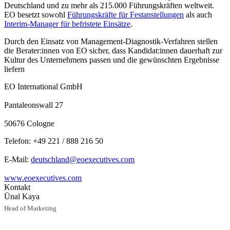
Deutschland und zu mehr als 215.000 Führungskräften weltweit.
EO besetzt sowohl
Führungskräfte für Festanstellungen
als auch
Interim-Manager für befristete Einsätze
.
Durch den Einsatz von Management-Diagnostik-Verfahren stellen
die Berater:innen von EO sicher, dass Kandidat:innen dauerhaft zur
Kultur des Unternehmens passen und die gewünschten Ergebnisse
liefern
EO International GmbH
Pantaleonswall 27
50676 Cologne
Telefon: +49 221 / 888 216 50
E-Mail:
deutschland@eoexecutives.com
www.eoexecutives.com
Kontakt
Ünal Kaya
Head of Marketing