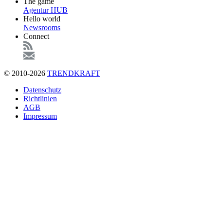
The game
Agentur HUB
Hello world
Newsrooms
Connect
© 2010-2026
TRENDKRAFT
Fußzeile
Datenschutz
Richtlinien
AGB
Impressum