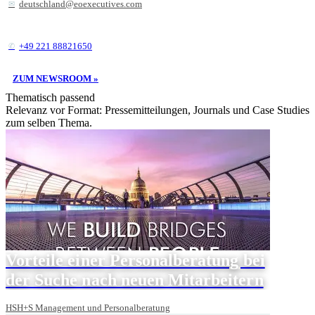
deutschland@eoexecutives.com
+49 221 88821650
ZUM NEWSROOM »
Thematisch passend
Relevanz vor Format: Pressemitteilungen, Journals und Case Studies
zum selben Thema.
Vorteile einer Personalberatung bei
der Suche nach neuen Mitarbeitern
HSH+S Management und Personalberatung