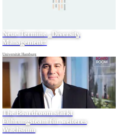
Neue Termine „Diversity
Management“
Universität Hamburg
The Boardroom stärkt
Führungsteam für weiteres
Wachstum