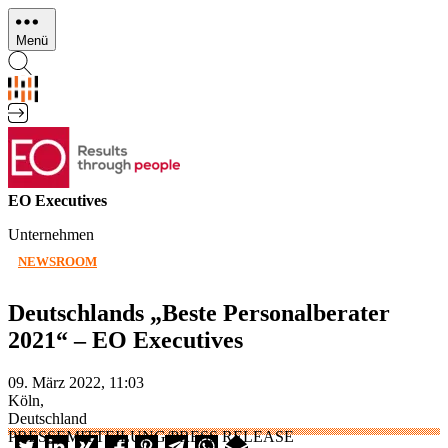
Direkt
zum
Menü
Inhalt
EO Executives
Unternehmen
NEWSROOM
Deutschlands „Beste Personalberater
2021“ – EO Executives
09. März 2022, 11:03
Köln,
Deutschland
PRESSEMITTEILUNG/PRESS RELEASE