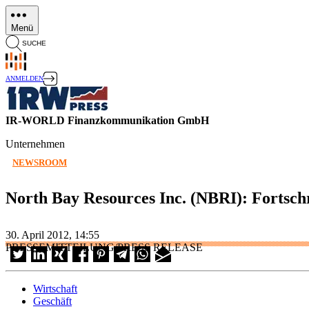
Direkt
zum
Menü
Inhalt
SUCHE
ANMELDEN
IR-WORLD Finanzkommunikation GmbH
Unternehmen
NEWSROOM
North Bay Resources Inc. (NBRI): Fortsch
30. April 2012, 14:55
PRESSEMITTEILUNG/PRESS RELEASE
Wirtschaft
Geschäft