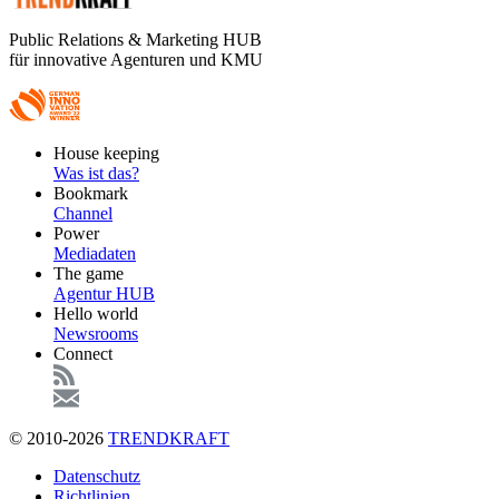
Public Relations & Marketing HUB
für innovative Agenturen und KMU
Footer
House keeping
Main
Was ist das?
Bookmark
Channel
Power
Mediadaten
The game
Agentur HUB
Hello world
Newsrooms
Connect
© 2010-2026
TRENDKRAFT
Fußzeile
Datenschutz
Richtlinien