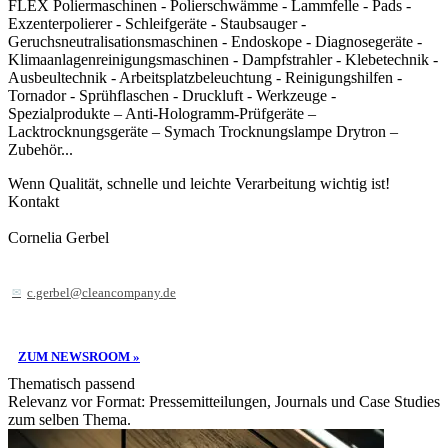
FLEX Poliermaschinen - Polierschwämme - Lammfelle - Pads -
Exzenterpolierer - Schleifgeräte - Staubsauger -
Geruchsneutralisationsmaschinen - Endoskope - Diagnosegeräte -
Klimaanlagenreinigungsmaschinen - Dampfstrahler - Klebetechnik -
Ausbeultechnik - Arbeitsplatzbeleuchtung - Reinigungshilfen -
Tornador - Sprühflaschen - Druckluft - Werkzeuge -
Spezialprodukte – Anti-Hologramm-Prüfgeräte –
Lacktrocknungsgeräte – Symach Trocknungslampe Drytron –
Zubehör...
Wenn Qualität, schnelle und leichte Verarbeitung wichtig ist!
Kontakt
Cornelia Gerbel
c.gerbel@cleancompany.de
ZUM NEWSROOM »
Thematisch passend
Relevanz vor Format: Pressemitteilungen, Journals und Case Studies
zum selben Thema.