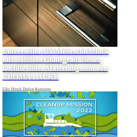
Universeller UV-Mehrschichtlack
mit stabilem Glanzgrad: Neues,
hochflexibles Materialsystem von
CROMA LACKE
Elke Hirsch Dialog-Konzepte