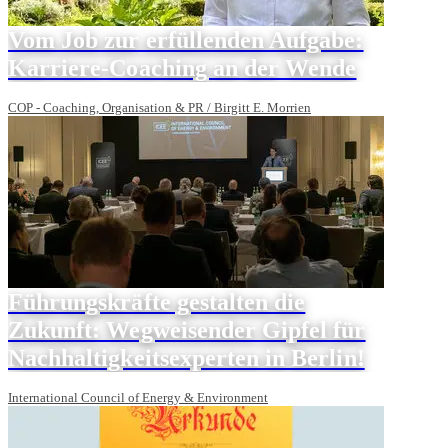
Vom Job zur erfüllenden Aufgabe:
Karriere-Coaching an der Wende
COP - Coaching, Organisation & PR / Birgitt E. Morrien
Führungskräfte gestalten die
Zukunft: Wegweisender Gipfel für
Nachhaltigkeitsexperten in Berlin!
International Council of Energy & Environment