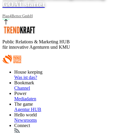
GOAT startet
Plan4Better GmbH
Public Relations & Marketing HUB
für innovative Agenturen und KMU
Footer
House keeping
Main
Was ist das?
Bookmark
Channel
Power
Mediadaten
The game
Agentur HUB
Hello world
Newsrooms
Connect