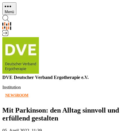
Direkt
zum
Menü
Inhalt
DVE Deutscher Verband Ergotherapie e.V.
Institution
NEWSROOM
Mit Parkinson: den Alltag sinnvoll und
erfüllend gestalten
05. April 2022, 11:39