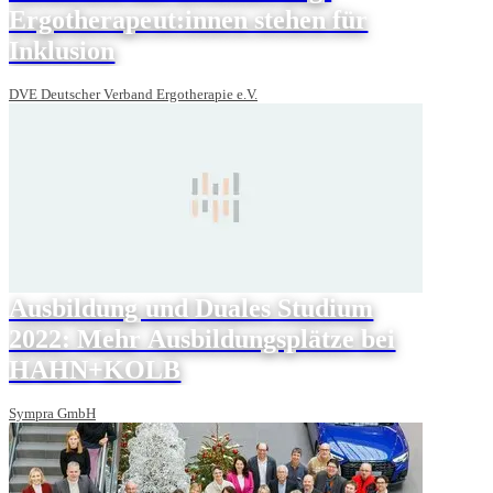
Ergotherapeut:innen stehen für
Inklusion
DVE Deutscher Verband Ergotherapie e.V.
Ausbildung und Duales Studium
2022: Mehr Ausbildungsplätze bei
HAHN+KOLB
Sympra GmbH