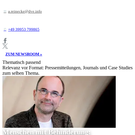
a.reinecke@dve.info
+49 39953 799865
ZUM NEWSROOM »
Thematisch passend
Relevanz vor Format: Pressemitteilungen, Journals und Case Studies
zum selben Thema.
Menschen mit Behinderung: