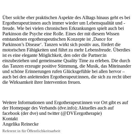
Über solche eher praktischen Aspekte des Alltags hinaus geht es bei
Ergotherapeut:innen auch immer wieder um Lebensqualität und -
freude. Wie bei vielen chronischen Erkrankungen spielt auch bei
Parkinson die Psyche eine Rolle. Eines der mit diesem Wissen
entstandenen ergotherapeutischen Konzepte ist ‚Dance for
Parkinson’s Disease‘. Tanzen wirkt sich positiv aus, fördert die
motorischen Fähigkeiten und führt zu mehr Lebensfreude. Überdies
ist es eine elegante Möglichkeit, den oder die Partner:in
einzubeziehen und gemeinsame Quality Time zu erleben. Die durch
das Tanzen erzeugte positive Stimmung, die Musik, das Miteinander
und schöne Erinnerungen rufen Glücksgefühle bei allen hervor –
auch bei den anleitenden Ergotherapeut:innen, die sich zu recht über
die Wirksamkeit ihrer Intervention freuen.
Weitere Informationen und Ergotherapeut:innen vor Ort gibt es auf
der Homepage des Verbands (dve.info); Aktuelles auch auf
facebook (der dve) und twitter (@DVEergotherapie)
Kontakt
Angelika Reinecke
Referent:in für Öffentlichkeitsarbeit