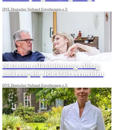
DVE Deutscher Verband Ergotherapie e.V.
Nach dem Alkoholentzug: Alltag
umkrempeln, Rückfall vermeiden
DVE Deutscher Verband Ergotherapie e.V.