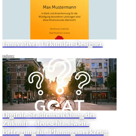
Innovativer Urkunden-Designer
radutec
Digitale Stadtentwicklung der
Zukunft – deutschlandweite
Befragung für Planungswerkzeug