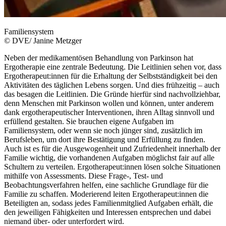
Familiensystem
© DVE/ Janine Metzger
Neben der medikamentösen Behandlung von Parkinson hat
Ergotherapie eine zentrale Bedeutung. Die Leitlinien sehen vor, dass
Ergotherapeut:innen für die Erhaltung der Selbstständigkeit bei den
Aktivitäten des täglichen Lebens sorgen. Und dies frühzeitig – auch
das besagen die Leitlinien. Die Gründe hierfür sind nachvollziehbar,
denn Menschen mit Parkinson wollen und können, unter anderem
dank ergotherapeutischer Interventionen, ihren Alltag sinnvoll und
erfüllend gestalten. Sie brauchen eigene Aufgaben im
Familiensystem, oder wenn sie noch jünger sind, zusätzlich im
Berufsleben, um dort ihre Bestätigung und Erfüllung zu finden.
Auch ist es für die Ausgewogenheit und Zufriedenheit innerhalb der
Familie wichtig, die vorhandenen Aufgaben möglichst fair auf alle
Schultern zu verteilen. Ergotherapeut:innen lösen solche Situationen
mithilfe von Assessments. Diese Frage-, Test- und
Beobachtungsverfahren helfen, eine sachliche Grundlage für die
Familie zu schaffen. Moderierend leiten Ergotherapeut:innen die
Beteiligten an, sodass jedes Familienmitglied Aufgaben erhält, die
den jeweiligen Fähigkeiten und Interessen entsprechen und dabei
niemand über- oder unterfordert wird.