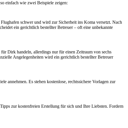
 so einfach wie zwei Beispiele zeigen:
m Flughafen schwer und wird zur Sicherheit ins Koma versetzt. Nach
det ein gerichtlich bestellter Betreuer – oft eine unbekannte
für Dirk handeln, allerdings nur für einen Zeitraum von sechs
elle Angelegenheiten wird ein gerichtlich bestellter Betreuer
viele annehmen. Es stehen kostenlose, rechtssichere Vorlagen zur
pps zur kostenfreien Erstellung für sich und Ihre Liebsten. Fordern