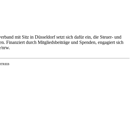
and mit Sitz in Düsseldorf setzt sich dafür ein, die Steuer- und
. Finanziert durch Mitgliedsbeiträge und Spenden, engagiert sich
e/nrw.
RTRIEB