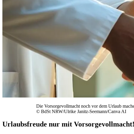
Die Vorsorgevollmacht noch vor dem Urlaub mach
© BdSt NRW/Ulrike Janitz-Seemann/Canva AI
Urlaubsfreude nur mit Vorsorgevollmacht