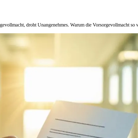
orgevollmacht, droht Unangenehmes. Warum die Vorsorgevollmacht so wich