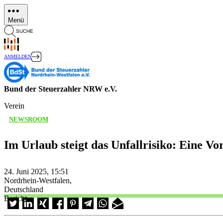
Direkt
zum
Menü
Inhalt
SUCHE
ANMELDEN
Bund der Steuerzahler NRW e.V.
Verein
NEWSROOM
Im Urlaub steigt das Unfallrisiko: Eine Vo
24. Juni 2025, 15:51
Nordrhein-Westfalen,
Deutschland
Bericht