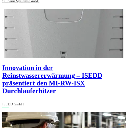
Silicann Systems GmbH
Innovation in der
Reinstwassererwärmung – ISEDD
präsentiert den MI-RW-ISX
Durchlauferhitzer
ISEDD GmbH