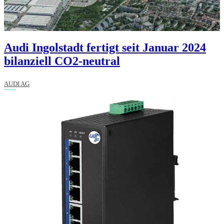
Audi Ingolstadt fertigt seit Januar 2024
bilanziell CO2-neutral
AUDI AG