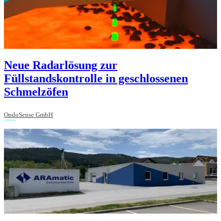
Neue Radarlösung zur
Füllstandskontrolle in geschlossenen
Schmelzöfen
OndoSense GmbH