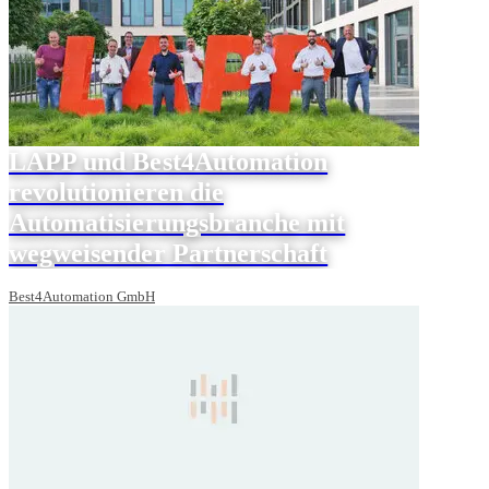
LAPP und Best4Automation
revolutionieren die
Automatisierungsbranche mit
wegweisender Partnerschaft
Best4Automation GmbH