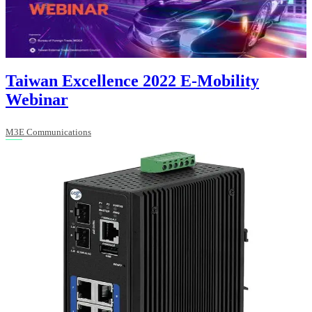
Taiwan Excellence 2022 E-Mobility
Webinar
M3E Communications