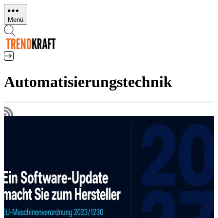
Direkt
zum
Menü
Inhalt
Automatisierungstechnik