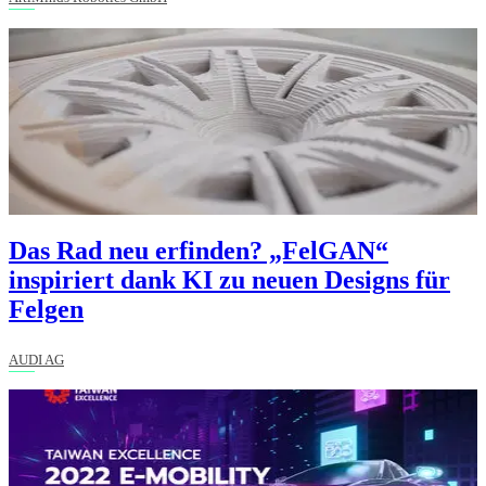
Das Rad neu erfinden? „FelGAN“
inspiriert dank KI zu neuen Designs für
Felgen
AUDI AG