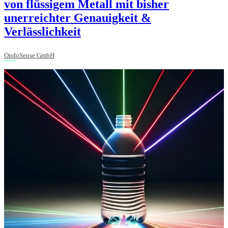
von flüssigem Metall mit bisher
unerreichter Genauigkeit &
Verlässlichkeit
OndoSense GmbH