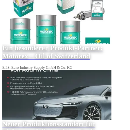
Ein besonderer Produkt-Partner:
Motorex – Oil of Switzerland
E.I.S. Euro Industry Supply GmbH & Co. KG
Neuer Produktionsstandort für