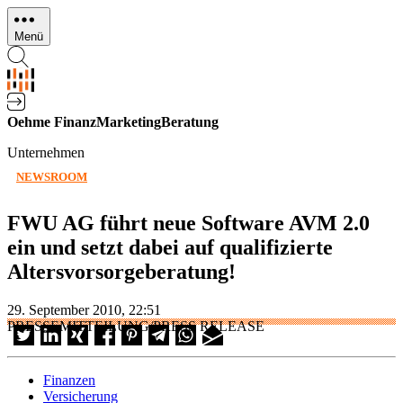
Direkt
zum
Menü
Inhalt
Oehme FinanzMarketingBeratung
Unternehmen
NEWSROOM
FWU AG führt neue Software AVM 2.0
ein und setzt dabei auf qualifizierte
Altersvorsorgeberatung!
29. September 2010, 22:51
PRESSEMITTEILUNG/PRESS RELEASE
Finanzen
Versicherung