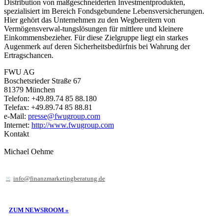
Distribution von maßgeschneiderten Investmentprodukten,
spezialisiert im Bereich Fondsgebundene Lebensversicherungen.
Hier gehört das Unternehmen zu den Wegbereitern von
Vermögensverwal-tungslösungen für mittlere und kleinere
Einkommensbezieher. Für diese Zielgruppe liegt ein starkes
Augenmerk auf deren Sicherheitsbedürfnis bei Wahrung der
Ertragschancen.
FWU AG
Boschetsrieder Straße 67
81379 München
Telefon: +49.89.74 85 88.180
Telefax: +49.89.74 85 88.81
e-Mail:
presse@fwugroup.com
Internet:
http://www.fwugroup.com
Kontakt
Michael Oehme
info@finanzmarketingberatung.de
ZUM NEWSROOM »