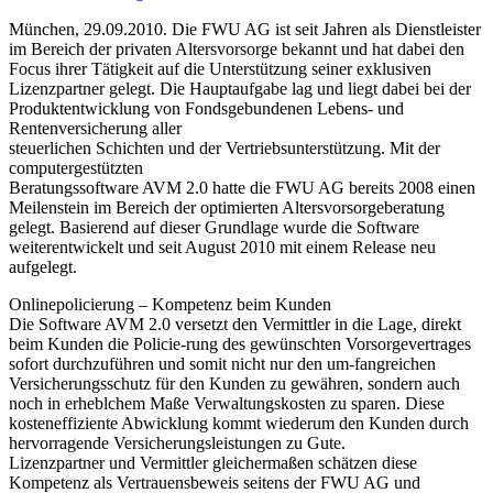
München, 29.09.2010. Die FWU AG ist seit Jahren als Dienstleister
im Bereich der privaten Altersvorsorge bekannt und hat dabei den
Focus ihrer Tätigkeit auf die Unterstützung seiner exklusiven
Lizenzpartner gelegt. Die Hauptaufgabe lag und liegt dabei bei der
Produktentwicklung von Fondsgebundenen Lebens- und
Rentenversicherung aller
steuerlichen Schichten und der Vertriebsunterstützung. Mit der
computergestützten
Beratungssoftware AVM 2.0 hatte die FWU AG bereits 2008 einen
Meilenstein im Bereich der optimierten Altersvorsorgeberatung
gelegt. Basierend auf dieser Grundlage wurde die Software
weiterentwickelt und seit August 2010 mit einem Release neu
aufgelegt.
Onlinepolicierung – Kompetenz beim Kunden
Die Software AVM 2.0 versetzt den Vermittler in die Lage, direkt
beim Kunden die Policie-rung des gewünschten Vorsorgevertrages
sofort durchzuführen und somit nicht nur den um-fangreichen
Versicherungsschutz für den Kunden zu gewähren, sondern auch
noch in erheblchem Maße Verwaltungskosten zu sparen. Diese
kosteneffiziente Abwicklung kommt wiederum den Kunden durch
hervorragende Versicherungsleistungen zu Gute.
Lizenzpartner und Vermittler gleichermaßen schätzen diese
Kompetenz als Vertrauensbeweis seitens der FWU AG und