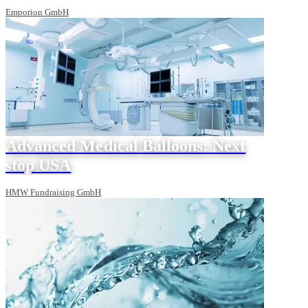
Emporion GmbH
Advanced Medical Balloons: Next
stop USA
HMW Fundraising GmbH