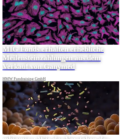
MIG Fonds erhalten erhebliche
Meilensteinzahlungen aus dem
Verkauf von Ganymed
HMW Fundraising GmbH
mbiomics: Wie das Verstehen des