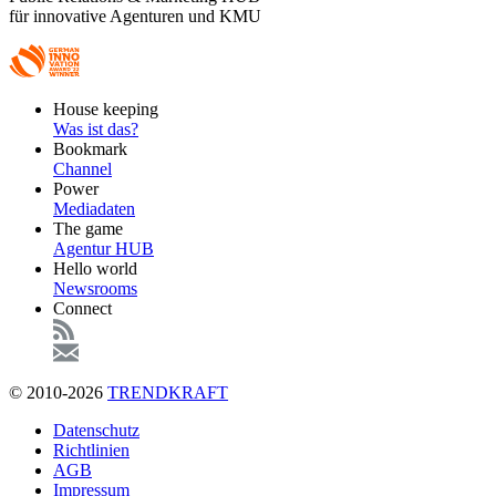
für innovative Agenturen und KMU
Footer
House keeping
Main
Was ist das?
Bookmark
Channel
Power
Mediadaten
The game
Agentur HUB
Hello world
Newsrooms
Connect
© 2010-2026
TRENDKRAFT
Fußzeile
Datenschutz
Richtlinien
AGB
Impressum