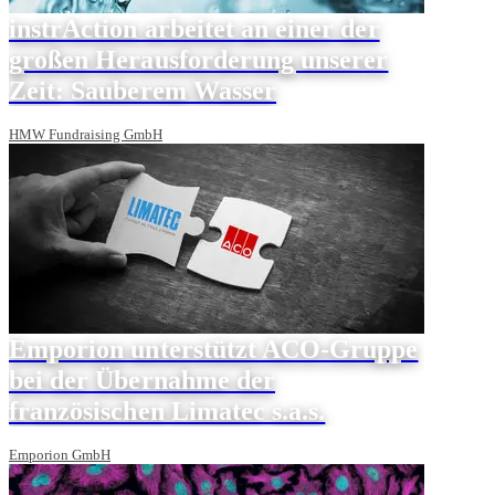
instrAction arbeitet an einer der
großen Herausforderung unserer
Zeit: Sauberem Wasser
HMW Fundraising GmbH
Emporion unterstützt ACO-Gruppe
bei der Übernahme der
französischen Limatec s.a.s.
Emporion GmbH