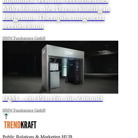
Mikrobioms des Darms künftig in
zielgenaue Therapien umgesetzt
werden kann
HMW Fundraising GmbH
IQM – ein Plan für die Zukunft
HMW Fundraising GmbH
Public Relations & Marketing HUB