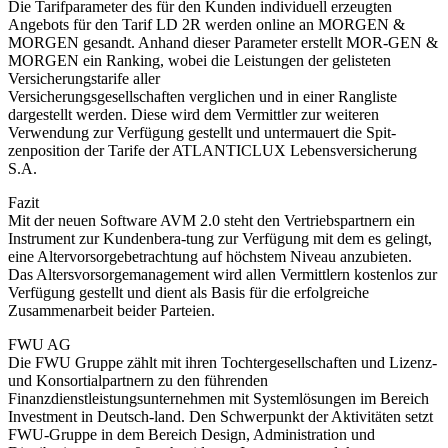
Die Tarifparameter des für den Kunden individuell erzeugten
Angebots für den Tarif LD 2R werden online an MORGEN &
MORGEN gesandt. Anhand dieser Parameter erstellt MOR-GEN &
MORGEN ein Ranking, wobei die Leistungen der gelisteten
Versicherungstarife aller
Versicherungsgesellschaften verglichen und in einer Rangliste
dargestellt werden. Diese wird dem Vermittler zur weiteren
Verwendung zur Verfügung gestellt und untermauert die Spit-
zenposition der Tarife der ATLANTICLUX Lebensversicherung
S.A.
Fazit
Mit der neuen Software AVM 2.0 steht den Vertriebspartnern ein
Instrument zur Kundenbera-tung zur Verfügung mit dem es gelingt,
eine Altervorsorgebetrachtung auf höchstem Niveau anzubieten.
Das Altersvorsorgemanagement wird allen Vermittlern kostenlos zur
Verfügung gestellt und dient als Basis für die erfolgreiche
Zusammenarbeit beider Parteien.
FWU AG
Die FWU Gruppe zählt mit ihren Tochtergesellschaften und Lizenz-
und Konsortialpartnern zu den führenden
Finanzdienstleistungsunternehmen mit Systemlösungen im Bereich
Investment in Deutsch-land. Den Schwerpunkt der Aktivitäten setzt
FWU-Gruppe in dem Bereich Design, Administration und