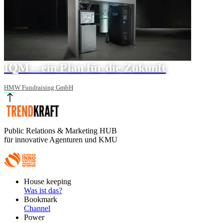
IQM – ein Plan für die Zukunft
HMW Fundraising GmbH
Public Relations & Marketing HUB
für innovative Agenturen und KMU
Footer
House keeping
Main
Was ist das?
Bookmark
Channel
Power