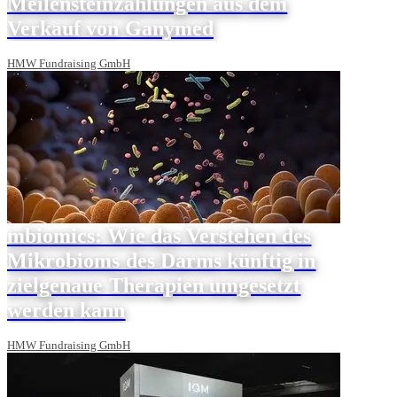
Meilensteinzahlungen aus dem
Verkauf von Ganymed
HMW Fundraising GmbH
mbiomics: Wie das Verstehen des
Mikrobioms des Darms künftig in
zielgenaue Therapien umgesetzt
werden kann
HMW Fundraising GmbH