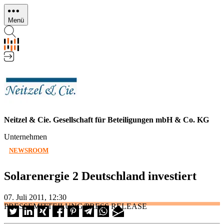
Direkt
zum
Menü
Inhalt
Neitzel & Cie. Gesellschaft für Beteiligungen mbH & Co. KG
Unternehmen
NEWSROOM
Solarenergie 2 Deutschland investiert
07. Juli 2011, 12:30
PRESSEMITTEILUNG/PRESS RELEASE