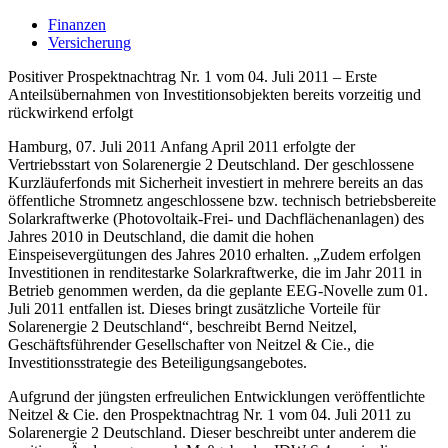
Finanzen
Versicherung
Positiver Prospektnachtrag Nr. 1 vom 04. Juli 2011 – Erste
Anteilsübernahmen von Investitionsobjekten bereits vorzeitig und
rückwirkend erfolgt
Hamburg, 07. Juli 2011 Anfang April 2011 erfolgte der
Vertriebsstart von Solarenergie 2 Deutschland. Der geschlossene
Kurzläuferfonds mit Sicherheit investiert in mehrere bereits an das
öffentliche Stromnetz angeschlossene bzw. technisch betriebsbereite
Solarkraftwerke (Photovoltaik-Frei- und Dachflächenanlagen) des
Jahres 2010 in Deutschland, die damit die hohen
Einspeisevergütungen des Jahres 2010 erhalten. „Zudem erfolgen
Investitionen in renditestarke Solarkraftwerke, die im Jahr 2011 in
Betrieb genommen werden, da die geplante EEG-Novelle zum 01.
Juli 2011 entfallen ist. Dieses bringt zusätzliche Vorteile für
Solarenergie 2 Deutschland“, beschreibt Bernd Neitzel,
Geschäftsführender Gesellschafter von Neitzel & Cie., die
Investitionsstrategie des Beteiligungsangebotes.
Aufgrund der jüngsten erfreulichen Entwicklungen veröffentlichte
Neitzel & Cie. den Prospektnachtrag Nr. 1 vom 04. Juli 2011 zu
Solarenergie 2 Deutschland. Dieser beschreibt unter anderem die