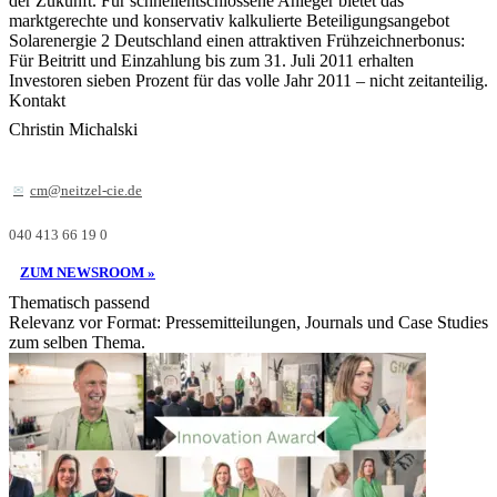
der Zukunft. Für schnellentschlossene Anleger bietet das
marktgerechte und konservativ kalkulierte Beteiligungsangebot
Solarenergie 2 Deutschland einen attraktiven Frühzeichnerbonus:
Für Beitritt und Einzahlung bis zum 31. Juli 2011 erhalten
Investoren sieben Prozent für das volle Jahr 2011 – nicht zeitanteilig.
Kontakt
Christin Michalski
cm@neitzel-cie.de
040 413 66 19 0
ZUM NEWSROOM »
Thematisch passend
Relevanz vor Format: Pressemitteilungen, Journals und Case Studies
zum selben Thema.