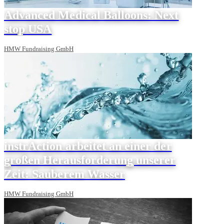
Advanced Medical Balloons: Next
stop USA
HMW Fundraising GmbH
instrAction arbeitet an einer der
großen Herausforderung unserer
Zeit: Sauberem Wasser
HMW Fundraising GmbH