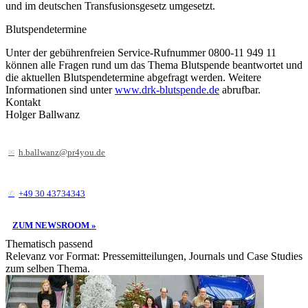
und im deutschen Transfusionsgesetz umgesetzt.
Blutspendetermine
Unter der gebührenfreien Service-Rufnummer 0800-11 949 11
können alle Fragen rund um das Thema Blutspende beantwortet und
die aktuellen Blutspendetermine abgefragt werden. Weitere
Informationen sind unter
www.drk-blutspende.de
abrufbar.
Kontakt
Holger Ballwanz
h.ballwanz@pr4you.de
+49 30 43734343
ZUM NEWSROOM »
Thematisch passend
Relevanz vor Format: Pressemitteilungen, Journals und Case Studies
zum selben Thema.