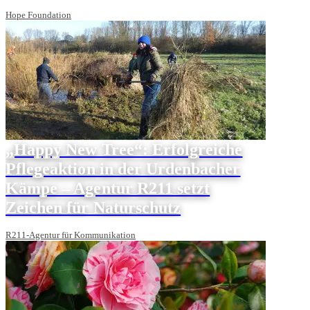
Hope Foundation
„Happy New Tree“: Erfolgreiche
Pflegeaktion in der Urdenbacher
Kämpe – Agentur R211 setzt
Zeichen für Naturschutz
R211-Agentur für Kommunikation