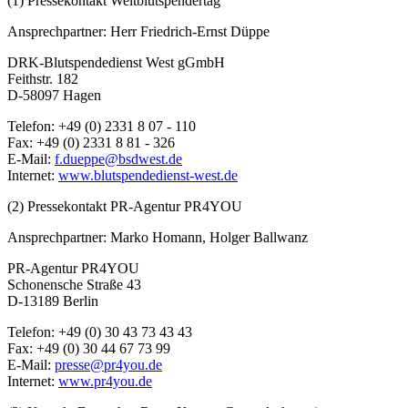
(1) Pressekontakt Weltblutspendertag
Ansprechpartner: Herr Friedrich-Ernst Düppe
DRK-Blutspendedienst West gGmbH
Feithstr. 182
D-58097 Hagen
Telefon: +49 (0) 2331 8 07 - 110
Fax: +49 (0) 2331 8 81 - 326
E-Mail:
f.dueppe@bsdwest.de
Internet:
www.blutspendedienst-west.de
(2) Pressekontakt PR-Agentur PR4YOU
Ansprechpartner: Marko Homann, Holger Ballwanz
PR-Agentur PR4YOU
Schonensche Straße 43
D-13189 Berlin
Telefon: +49 (0) 30 43 73 43 43
Fax: +49 (0) 30 44 67 73 99
E-Mail:
presse@pr4you.de
Internet:
www.pr4you.de