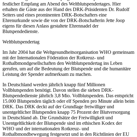
festlicher Empfang am Abend des Weltblutspendertages. Hier
erhalten die Gäste aus der Hand des DRK-Präsidenten Dr. Rudolf
Seiters und eines prominenten DRK-Botschafters eine
Ehrenurkunde sowie die von der DRK-Botschafterin Jette Joop
eigens für diesen Anlass gestaltete Ehrennadel der
Blutspendedienste.
Weltblutspendertag
Im Jahr 2004 hat die Weltgesundheitsorganisation WHO gemeinsam
mit der Internationalen Föderation der Rotkreuz- und
Rothalbmondgesellschaften den Weltblutspendertag ins Leben
gerufen, um auf die Bedeutung der Blutspende und die humanitäre
Leistung der Spender aufmerksam zu machen.
In Deutschland werden jährlich knapp fünf Millionen
Vollblutspenden benötigt. Davon stellen die sieben DRK-
Blutspendedienste jährlich 3,8 Mio. Vollblutspenden. Das entspricht
15.000 Blutspenden täglich oder elf Spenden pro Minute allein beim
DRK. Das DRK deckt auf der Grundlage freiwilliger und
unentgeltlicher Blutspenden knapp 75 Prozent der Blutversorgung
in Deutschland ab. Die Grundsätze der Freiwilligkeit und
Unentgeltlichkeit der Blutspende sind im ethischen Kodex der
WHO und der internationalen Rotkreuz- und
Rothalbmondbewegung festgesetzt und in den Richtlinien der EU