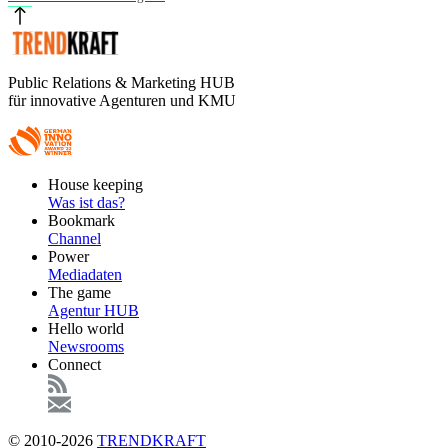
Public Relations & Marketing HUB
für innovative Agenturen und KMU
Footer
House keeping
Main
Was ist das?
Bookmark
Channel
Power
Mediadaten
The game
Agentur HUB
Hello world
Newsrooms
Connect
© 2010-2026
TRENDKRAFT