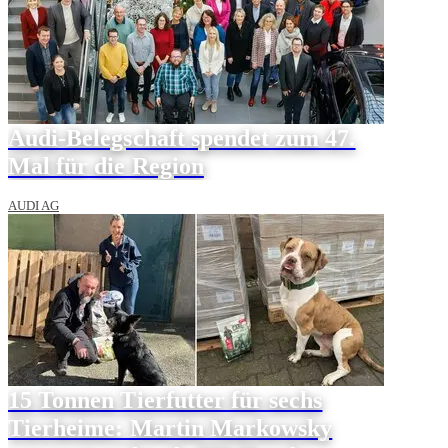
Audi-Belegschaft spendet zum 47.
Mal für die Region
AUDI AG
15 Tonnen Tierfutter für sechs
Tierheime: Martin Markowsky