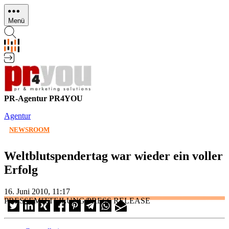
Direkt
zum
Menü
Inhalt
PR-Agentur PR4YOU
Agentur
NEWSROOM
Weltblutspendertag war wieder ein voller
Erfolg
16. Juni 2010, 11:17
PRESSEMITTEILUNG/PRESS RELEASE