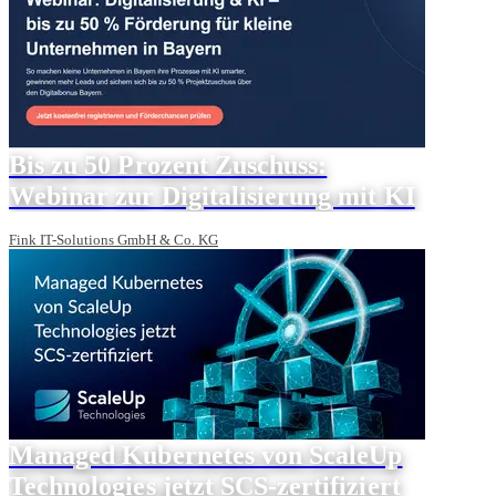
Bis zu 50 Prozent Zuschuss:
Webinar zur Digitalisierung mit KI
Fink IT-Solutions GmbH & Co. KG
Managed Kubernetes von ScaleUp
Technologies jetzt SCS-zertifiziert