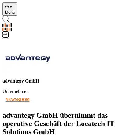
Direkt
zum
Menü
Inhalt
advantegy GmbH
Unternehmen
NEWSROOM
advantegy GmbH übernimmt das
operative Geschäft der Locatech IT
Solutions GmbH