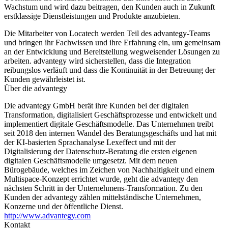
Wachstum und wird dazu beitragen, den Kunden auch in Zukunft
erstklassige Dienstleistungen und Produkte anzubieten.
Die Mitarbeiter von Locatech werden Teil des advantegy-Teams
und bringen ihr Fachwissen und ihre Erfahrung ein, um gemeinsam
an der Entwicklung und Bereitstellung wegweisender Lösungen zu
arbeiten. advantegy wird sicherstellen, dass die Integration
reibungslos verläuft und dass die Kontinuität in der Betreuung der
Kunden gewährleistet ist.
Über die advantegy
Die advantegy GmbH berät ihre Kunden bei der digitalen
Transformation, digitalisiert Geschäftsprozesse und entwickelt und
implementiert digitale Geschäftsmodelle. Das Unternehmen treibt
seit 2018 den internen Wandel des Beratungsgeschäfts und hat mit
der KI-basierten Sprachanalyse Lexeffect und mit der
Digitalisierung der Datenschutz-Beratung die ersten eigenen
digitalen Geschäftsmodelle umgesetzt. Mit dem neuen
Bürogebäude, welches im Zeichen von Nachhaltigkeit und einem
Multispace-Konzept errichtet wurde, geht die advantegy den
nächsten Schritt in der Unternehmens-Transformation. Zu den
Kunden der advantegy zählen mittelständische Unternehmen,
Konzerne und der öffentliche Dienst.
http://www.advantegy.com
Kontakt