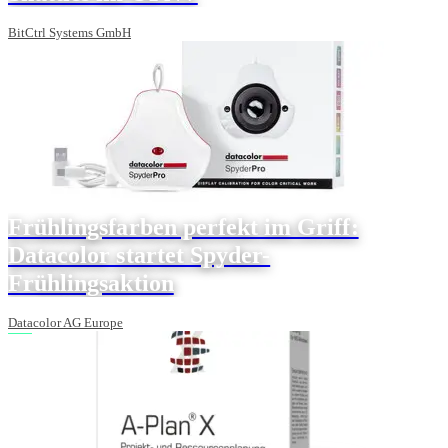
BitCtrl Systems GmbH
Frühlingsfarben perfekt im Griff:
Datacolor startet Spyder-
Frühlingsaktion
Datacolor AG Europe