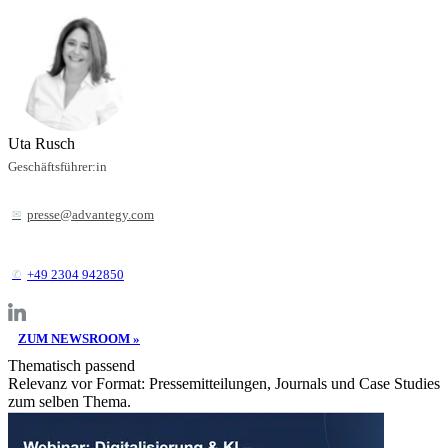
Uta Rusch
Geschäftsführer:in
presse@advantegy.com
+49 2304 942850
ZUM NEWSROOM »
Thematisch passend
Relevanz vor Format: Pressemitteilungen, Journals und Case Studies
zum selben Thema.