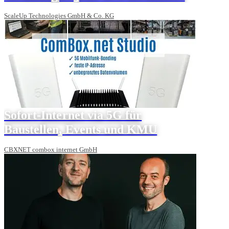
ScaleUp Technologies GmbH & Co. KG
Sofort-Internet via 5G für
Baustellen, Events und KMU
CBXNET combox internet GmbH