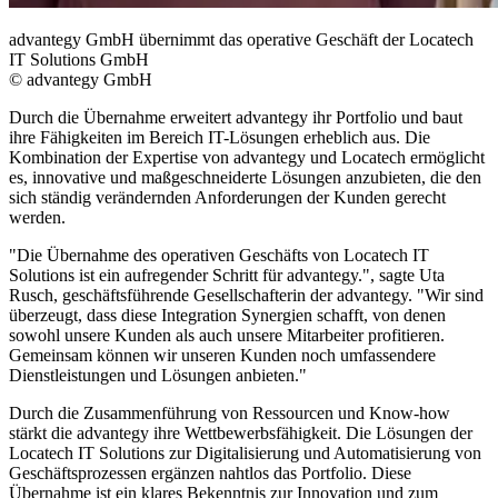
advantegy GmbH übernimmt das operative Geschäft der Locatech
IT Solutions GmbH
© advantegy GmbH
Durch die Übernahme erweitert advantegy ihr Portfolio und baut
ihre Fähigkeiten im Bereich IT-Lösungen erheblich aus. Die
Kombination der Expertise von advantegy und Locatech ermöglicht
es, innovative und maßgeschneiderte Lösungen anzubieten, die den
sich ständig verändernden Anforderungen der Kunden gerecht
werden.
"Die Übernahme des operativen Geschäfts von Locatech IT
Solutions ist ein aufregender Schritt für advantegy.", sagte Uta
Rusch, geschäftsführende Gesellschafterin der advantegy. "Wir sind
überzeugt, dass diese Integration Synergien schafft, von denen
sowohl unsere Kunden als auch unsere Mitarbeiter profitieren.
Gemeinsam können wir unseren Kunden noch umfassendere
Dienstleistungen und Lösungen anbieten."
Durch die Zusammenführung von Ressourcen und Know-how
stärkt die advantegy ihre Wettbewerbsfähigkeit. Die Lösungen der
Locatech IT Solutions zur Digitalisierung und Automatisierung von
Geschäftsprozessen ergänzen nahtlos das Portfolio. Diese
Übernahme ist ein klares Bekenntnis zur Innovation und zum