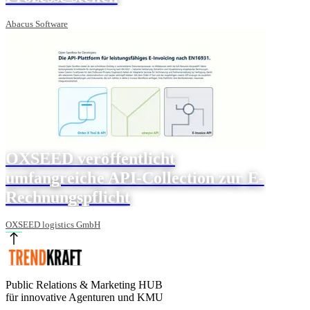
Abacus Software
OXSEED veröffentlicht
umfangreiche API-Collection zur E-
Rechnungspflicht
OXSEED logistics GmbH
Public Relations & Marketing HUB
für innovative Agenturen und KMU