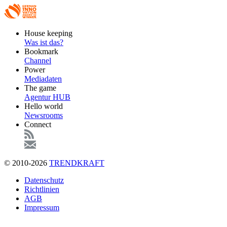
Footer
House keeping
Main
Was ist das?
Bookmark
Channel
Power
Mediadaten
The game
Agentur HUB
Hello world
Newsrooms
Connect
© 2010-2026
TRENDKRAFT
Fußzeile
Datenschutz
Richtlinien
AGB
Impressum