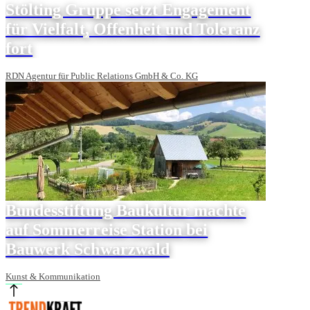
Stölting Gruppe setzt Engagement
für Vielfalt, Offenheit und Toleranz
fort
RDN Agentur für Public Relations GmbH & Co. KG
Bundesstiftung Baukultur machte
auf Sommerreise Station bei
Bauwerk Schwarzwald
Kunst & Kommunikation