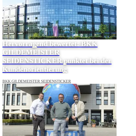
Hervorragend bewertet: BKK
GILDEMEISTER
SEIDENSTICKER punktet bei der
Kundenorientierung
BKK GILDEMEISTER SEIDENSTICKER