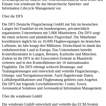
Einsatz von windream für das hierarchische Speicher- und
Information Lifecycle Management vor.
Über die DFS
Die DFS Deutsche Flugsicherung GmbH mit Sitz im hessischen
Langen bei Frankfurt ist ein bundeseigenes, privatrechtlich
organisiertes Unternehmen mit 5.800 Mitarbeitern. Die DFS sorgt
für einen sicheren und pünktlichen Flugverlauf. Die Mitarbeiter
koordinieren täglich bis zu 10.000 Flugbewegungen im deutschen
Luftraum, im Jahr knapp drei Millionen. Deutschland ist damit das
verkehrsreichste Land in Europa. Das Unternehmen betreibt
Kontrollzentralen in Langen, Bremen, Karlsruhe und München.
Zudem ist die DFS in der Eurocontrol-Zentrale in Maastricht
vertreten und in den Kontrolltürmen der 16 internationalen
Flughäfen. Die DFS erbringt weltweit Beratungs- und
Trainingsleistungen und entwickelt und vertreibt Flugsicherungs-,
Ortungs- und Navigationssysteme. Auch flugrelevante Daten,
Luftfahrtpublikationen und Flugberatung gehören zum Angebot.
Die DFS hat folgende Geschäftsbereiche: Center, Tower,
Aeronautical Solutions und Aeronautical Information Management.
Über die windream GmbH
Die windream GmbH entwickelt und vertreibt das ECM-System