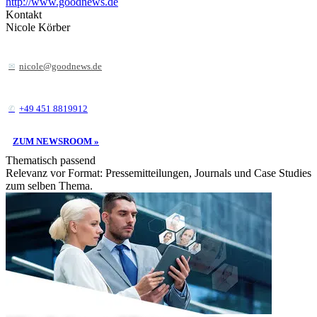
http://www.goodnews.de
Kontakt
Nicole Körber
nicole@goodnews.de
+49 451 8819912
ZUM NEWSROOM »
Thematisch passend
Relevanz vor Format: Pressemitteilungen, Journals und Case Studies
zum selben Thema.