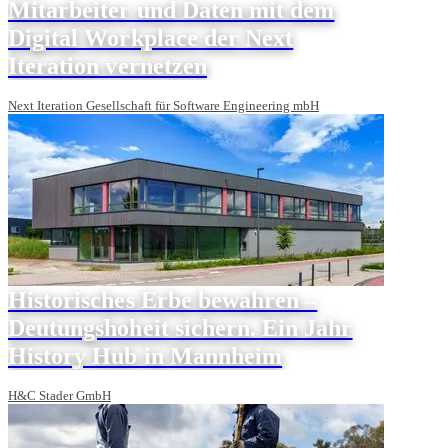
Mitarbeiter und Daten mit dem
Digital Workplace der Next
Iteration vernetzen
Next Iteration Gesellschaft für Software Engineering mbH
Historisches Erbe bewahren –
Deutungshoheit sichern. Ein Jahr
History Hub in Mannheim
H&C Stader GmbH