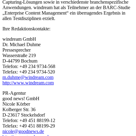
Capturing-Lösungen sowie in verschiedenste branchenspezifische
Anwendungen. windream hat als Teilnehmer an der BARC-Studie
„Enterprise Content Management“ ein überragendes Ergebnis in
allen Testdisziplinen erzielt.
Ihre Redaktionskontakte:
windream GmbH
Dr. Michael Duhme
Pressesprecher
Wasserstraße 219
D-44799 Bochum
Telefon: +49 234 9734-568
Telefax: +49 234 9734-520
m.duhme@windream.com
http://www.windream.com
PR-Agentur
good news! GmbH
Nicole Körber
Kolberger Str. 36
D-23617 Stockelsdorf
Telefon: +49 451 88199-12
Telefax: +49 451 88199-29
nicole@goodnews.de