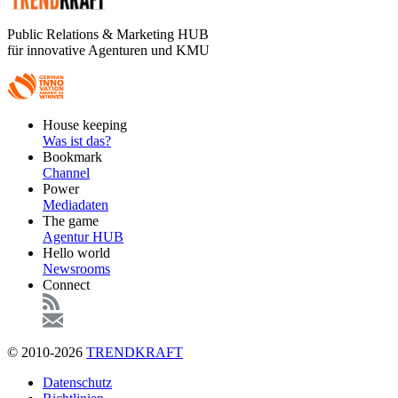
Public Relations & Marketing HUB
für innovative Agenturen und KMU
Footer
House keeping
Main
Was ist das?
Bookmark
Channel
Power
Mediadaten
The game
Agentur HUB
Hello world
Newsrooms
Connect
© 2010-2026
TRENDKRAFT
Fußzeile
Datenschutz