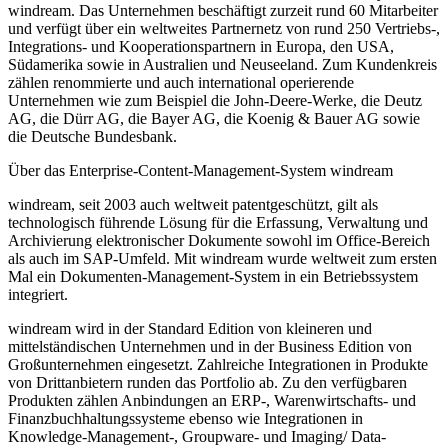
windream. Das Unternehmen beschäftigt zurzeit rund 60 Mitarbeiter
und verfügt über ein weltweites Partnernetz von rund 250 Vertriebs-,
Integrations- und Kooperationspartnern in Europa, den USA,
Südamerika sowie in Australien und Neuseeland. Zum Kundenkreis
zählen renommierte und auch international operierende
Unternehmen wie zum Beispiel die John-Deere-Werke, die Deutz
AG, die Dürr AG, die Bayer AG, die Koenig & Bauer AG sowie
die Deutsche Bundesbank.
Über das Enterprise-Content-Management-System windream
windream, seit 2003 auch weltweit patentgeschützt, gilt als
technologisch führende Lösung für die Erfassung, Verwaltung und
Archivierung elektronischer Dokumente sowohl im Office-Bereich
als auch im SAP-Umfeld. Mit windream wurde weltweit zum ersten
Mal ein Dokumenten-Management-System in ein Betriebssystem
integriert.
windream wird in der Standard Edition von kleineren und
mittelständischen Unternehmen und in der Business Edition von
Großunternehmen eingesetzt. Zahlreiche Integrationen in Produkte
von Drittanbietern runden das Portfolio ab. Zu den verfügbaren
Produkten zählen Anbindungen an ERP-, Warenwirtschafts- und
Finanzbuchhaltungssysteme ebenso wie Integrationen in
Knowledge-Management-, Groupware- und Imaging/ Data-