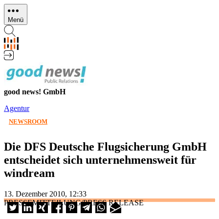
Direkt
zum
Menü
Inhalt
good news! GmbH
Agentur
NEWSROOM
Die DFS Deutsche Flugsicherung GmbH
entscheidet sich unternehmensweit für
windream
13. Dezember 2010, 12:33
PRESSEMITTEILUNG/PRESS RELEASE