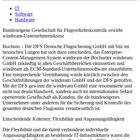
IT
Software
Hardware
Bundeseigene Gesellschaft für Flugverkehrskontrolle erwirbt
windream-Unternehmenslizenz
Bochum. - Die DFS Deutsche Flugsicherung GmbH mit Sitz im
hessischen Langen hat sich dazu entschieden, das Enterprise-
Content-Management-System windream der Bochumer windream
GmbH zukünftig in allen Geschäftsbereichen einzusetzen und
windream als ECM-Standard-Unternehmenssoftware einzuführen.
Eine entsprechende Vereinbarung wurde kürzlich zwischen den
Geschäftsführungen der windream GmbH und der DFS getroffen.
Mit der DFS gewinnt die windream GmbH eine renommierte und
nicht nur deutschlandweit, sondern auch im internationalen Sektor
operierende Gesellschaft als Kunden, die als bundeseigenes
Unternehmen unter anderem für die Sicherung und Kontrolle des
gesamten deutschen Flugraums verantwortlich ist.
Entscheidende Kriterien: Flexibilität und Anpassungsfähigkeit
Die Flexibilität und die damit verbundene individuelle
Anpassungsfähigkeit an bestehende IT-Infrastrukturen waren die