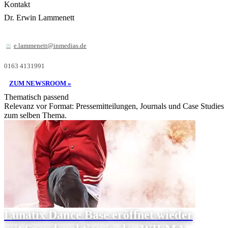
Kontakt
Dr. Erwin Lammenett
e.lammenett@inmedias.de
0163 4131991
ZUM NEWSROOM »
Thematisch passend
Relevanz vor Format: Pressemitteilungen, Journals und Case Studies
zum selben Thema.
Lunatix Dance Base eröffnet wieder