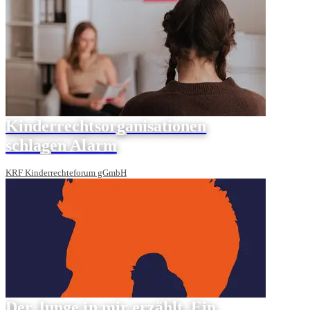
Kinderrechtsorganisationen
schlagen Alarm
KRF Kinderrechteforum gGmbH
Der Junge in mir erzählt. Ein