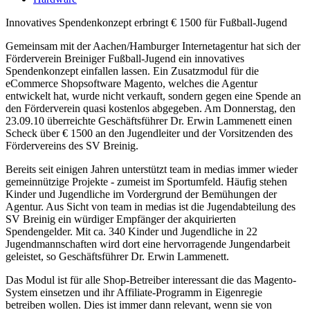
Innovatives Spendenkonzept erbringt € 1500 für Fußball-Jugend
Gemeinsam mit der Aachen/Hamburger Internetagentur hat sich der
Förderverein Breiniger Fußball-Jugend ein innovatives
Spendenkonzept einfallen lassen. Ein Zusatzmodul für die
eCommerce Shopsoftware Magento, welches die Agentur
entwickelt hat, wurde nicht verkauft, sondern gegen eine Spende an
den Förderverein quasi kostenlos abgegeben. Am Donnerstag, den
23.09.10 überreichte Geschäftsführer Dr. Erwin Lammenett einen
Scheck über € 1500 an den Jugendleiter und der Vorsitzenden des
Fördervereins des SV Breinig.
Bereits seit einigen Jahren unterstützt team in medias immer wieder
gemeinnützige Projekte - zumeist im Sportumfeld. Häufig stehen
Kinder und Jugendliche im Vordergrund der Bemühungen der
Agentur. Aus Sicht von team in medias ist die Jugendabteilung des
SV Breinig ein würdiger Empfänger der akquirierten
Spendengelder. Mit ca. 340 Kinder und Jugendliche in 22
Jugendmannschaften wird dort eine hervorragende Jungendarbeit
geleistet, so Geschäftsführer Dr. Erwin Lammenett.
Das Modul ist für alle Shop-Betreiber interessant die das Magento-
System einsetzen und ihr Affiliate-Programm in Eigenregie
betreiben wollen. Dies ist immer dann relevant, wenn sie von