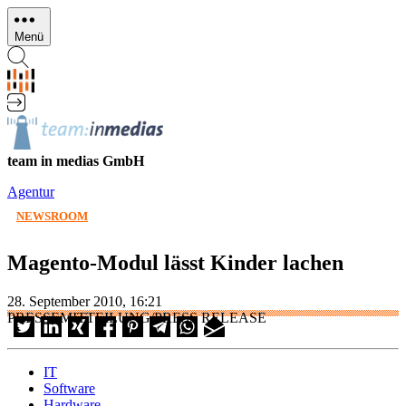
Direkt
zum
Menü
Inhalt
team in medias GmbH
Agentur
NEWSROOM
Magento-Modul lässt Kinder lachen
28. September 2010, 16:21
PRESSEMITTEILUNG/PRESS RELEASE
IT
Software
Hardware