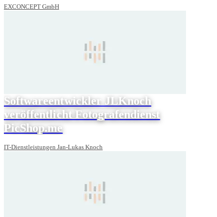
EXCONCEPT GmbH
Softwareentwickler JLKnoch
veröffentlicht Fotografendienst
PicShop.me
IT-Dienstleistungen Jan-Lukas Knoch