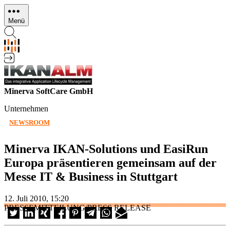
Direkt
zum
Menü
Inhalt
Minerva SoftCare GmbH
Unternehmen
NEWSROOM
Minerva IKAN-Solutions und EasiRun
Europa präsentieren gemeinsam auf der
Messe IT & Business in Stuttgart
12. Juli 2010, 15:20
PRESSEMITTEILUNG/PRESS RELEASE