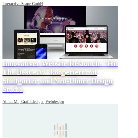
Interactive Scape GmbH
Innovativer Website-Relaunch: "Hit
The Beat e.V." kooperiert mit
Stuttgarter und Neu-Ulmer Design
Studio
Almut M. | Grafikdesign | Webdesign