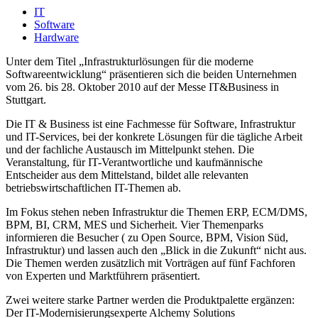
IT
Software
Hardware
Unter dem Titel „Infrastrukturlösungen für die moderne
Softwareentwicklung“ präsentieren sich die beiden Unternehmen
vom 26. bis 28. Oktober 2010 auf der Messe IT&Business in
Stuttgart.
Die IT & Business ist eine Fachmesse für Software, Infrastruktur
und IT-Services, bei der konkrete Lösungen für die tägliche Arbeit
und der fachliche Austausch im Mittelpunkt stehen. Die
Veranstaltung, für IT-Verantwortliche und kaufmännische
Entscheider aus dem Mittelstand, bildet alle relevanten
betriebswirtschaftlichen IT-Themen ab.
Im Fokus stehen neben Infrastruktur die Themen ERP, ECM/DMS,
BPM, BI, CRM, MES und Sicherheit. Vier Themenparks
informieren die Besucher ( zu Open Source, BPM, Vision Süd,
Infrastruktur) und lassen auch den „Blick in die Zukunft“ nicht aus.
Die Themen werden zusätzlich mit Vorträgen auf fünf Fachforen
von Experten und Marktführern präsentiert.
Zwei weitere starke Partner werden die Produktpalette ergänzen:
Der IT-Modernisierungsexperte Alchemy Solutions