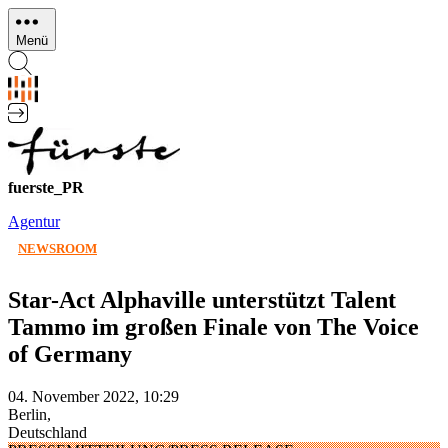
Direkt
zum
Menü
Inhalt
fuerste_PR
Agentur
NEWSROOM
Star-Act Alphaville unterstützt Talent
Tammo im großen Finale von The Voice
of Germany
04. November 2022, 10:29
Berlin,
Deutschland