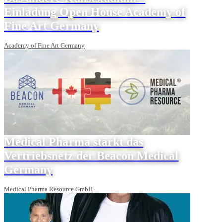
Einladung Open House Academy of
Fine Art Germany
Academy of Fine Art Germany
Medical Pharma stärkt das
Vertriebsnetz der Beacon Medical
Germany
Medical Pharma Resource GmbH