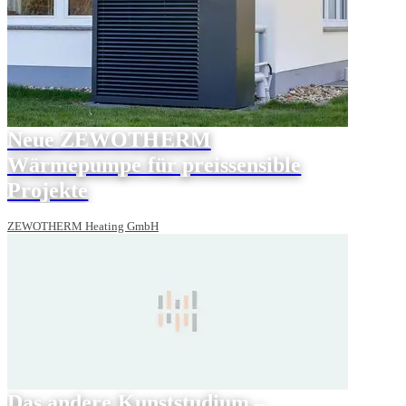
Neue ZEWOTHERM
Wärmepumpe für preissensible
Projekte
ZEWOTHERM Heating GmbH
Das andere Kunststudium –