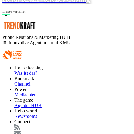
Presseverteiler
Public Relations & Marketing HUB
für innovative Agenturen und KMU
Footer
House keeping
Main
Was ist das?
Bookmark
Channel
Power
Mediadaten
The game
Agentur HUB
Hello world
Newsrooms
Connect