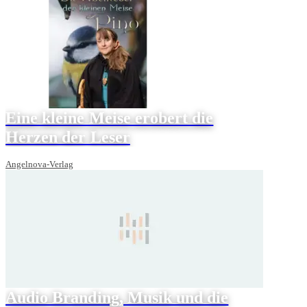
Eine kleine Meise erobert die
Herzen der Leser
Angelnova-Verlag
Audio Branding, Musik und die