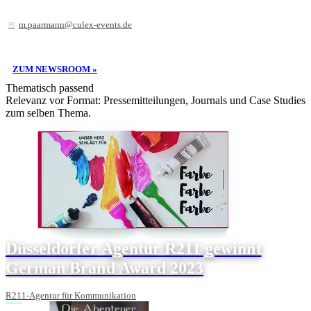
m.paarmann@culex-events.de
ZUM NEWSROOM »
Thematisch passend
Relevanz vor Format: Pressemitteilungen, Journals und Case Studies
zum selben Thema.
Düsseldorfer Agentur R211 gewinnt
German Brand Award 2023
R211-Agentur für Kommunikation