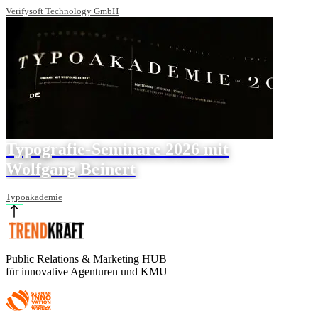
Verifysoft Technology GmbH
Typografie-Seminare 2026 mit
Wolfgang Beinert
Typoakademie
Public Relations & Marketing HUB
für innovative Agenturen und KMU