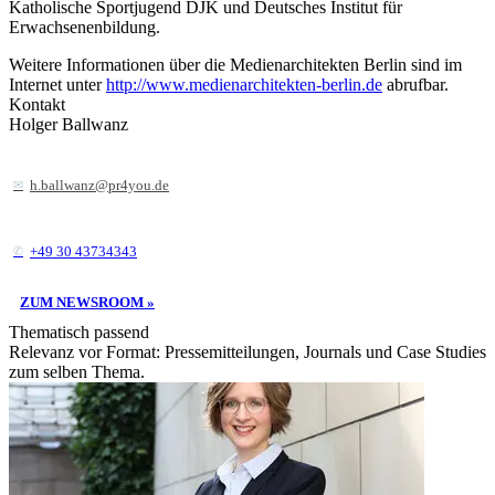
Katholische Sportjugend DJK und Deutsches Institut für
Erwachsenenbildung.
Weitere Informationen über die Medienarchitekten Berlin sind im
Internet unter
http://www.medienarchitekten-berlin.de
abrufbar.
Kontakt
Holger Ballwanz
h.ballwanz@pr4you.de
+49 30 43734343
ZUM NEWSROOM »
Thematisch passend
Relevanz vor Format: Pressemitteilungen, Journals und Case Studies
zum selben Thema.