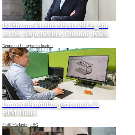
Balthasar-Fischer-Preis 2022 geht
an Dr. Anja Becker-Chouati, Köln
Deutsches Liturgisches Institut
Lumon-Produkte jetzt auch als
BIM-Datei
Profil Marketing oHG