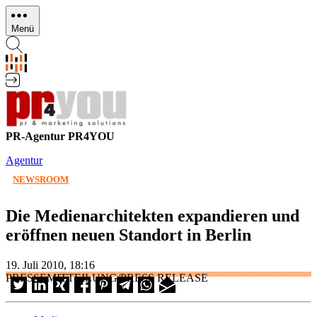
Direkt
zum
Menü
Inhalt
PR-Agentur PR4YOU
Agentur
NEWSROOM
Die Medienarchitekten expandieren und
eröffnen neuen Standort in Berlin
19. Juli 2010, 18:16
PRESSEMITTEILUNG/PRESS RELEASE