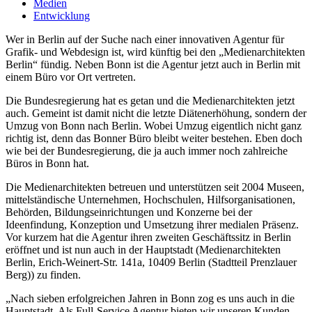
Medien
Entwicklung
Wer in Berlin auf der Suche nach einer innovativen Agentur für
Grafik- und Webdesign ist, wird künftig bei den „Medienarchitekten
Berlin“ fündig. Neben Bonn ist die Agentur jetzt auch in Berlin mit
einem Büro vor Ort vertreten.
Die Bundesregierung hat es getan und die Medienarchitekten jetzt
auch. Gemeint ist damit nicht die letzte Diätenerhöhung, sondern der
Umzug von Bonn nach Berlin. Wobei Umzug eigentlich nicht ganz
richtig ist, denn das Bonner Büro bleibt weiter bestehen. Eben doch
wie bei der Bundesregierung, die ja auch immer noch zahlreiche
Büros in Bonn hat.
Die Medienarchitekten betreuen und unterstützen seit 2004 Museen,
mittelständische Unternehmen, Hochschulen, Hilfsorganisationen,
Behörden, Bildungseinrichtungen und Konzerne bei der
Ideenfindung, Konzeption und Umsetzung ihrer medialen Präsenz.
Vor kurzem hat die Agentur ihren zweiten Geschäftssitz in Berlin
eröffnet und ist nun auch in der Hauptstadt (Medienarchitekten
Berlin, Erich-Weinert-Str. 141a, 10409 Berlin (Stadtteil Prenzlauer
Berg)) zu finden.
„Nach sieben erfolgreichen Jahren in Bonn zog es uns auch in die
Hauptstadt. Als Full-Service Agentur bieten wir unseren Kunden