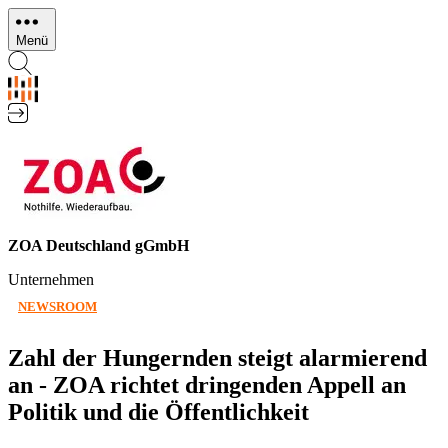
Direkt
zum
Menü
Inhalt
ZOA Deutschland gGmbH
Unternehmen
NEWSROOM
Zahl der Hungernden steigt alarmierend
an - ZOA richtet dringenden Appell an
Politik und die Öffentlichkeit