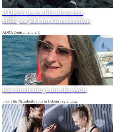
ADRA Deutschland startet
Hilfsprojekt im Gazastreifen
ADRA Deutschland e.V.
Ein Buch fliegt um die Welt
Praxis für Naturheilkunde & Lebensbegleitung