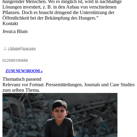
hungernder Menschen. Wo es möglich ist, wird in nachhaltige
Lösungen investiert, z. B. in den Anbau von verschiedenen
Pflanzen. Doch es braucht dringend die Unterstützung der
Öffentlichkeit bei der Bekämpfung des Hungers.”
Kontakt
Jessica Blum
j.blum@zoa.ngo
022089196686
ZUM NEWSROOM »
Thematisch passend
Relevanz vor Format: Pressemitteilungen, Journals und Case Studies
zum selben Thema.