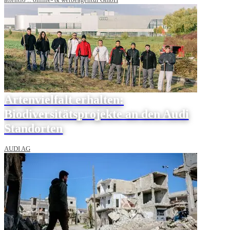
Artenvielfalt erhalten:
Biodiversitätsprojekte an den Audi
Standorten
AUDI AG