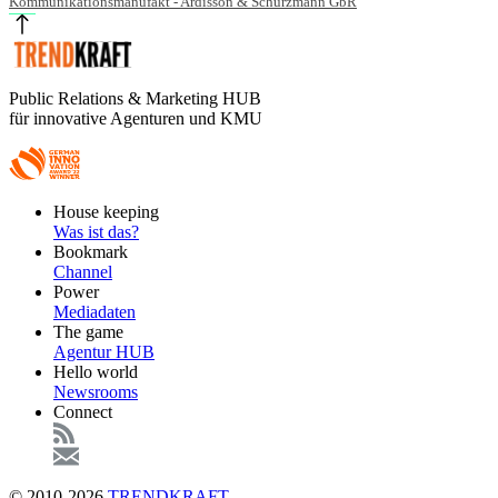
Kommunikationsmanufakt - Ardisson & Schurzmann GbR
Public Relations & Marketing HUB
für innovative Agenturen und KMU
Footer
House keeping
Main
Was ist das?
Bookmark
Channel
Power
Mediadaten
The game
Agentur HUB
Hello world
Newsrooms
Connect
© 2010-2026
TRENDKRAFT