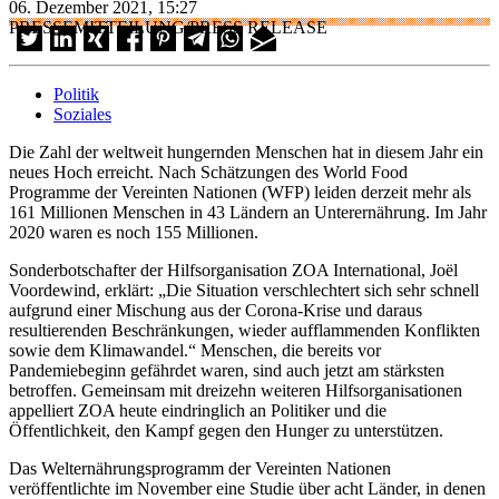
06. Dezember 2021, 15:27
PRESSEMITTEILUNG/PRESS RELEASE
Politik
Soziales
Die Zahl der weltweit hungernden Menschen hat in diesem Jahr ein
neues Hoch erreicht. Nach Schätzungen des World Food
Programme der Vereinten Nationen (WFP) leiden derzeit mehr als
161 Millionen Menschen in 43 Ländern an Unterernährung. Im Jahr
2020 waren es noch 155 Millionen.
Sonderbotschafter der Hilfsorganisation ZOA International, Joël
Voordewind, erklärt: „Die Situation verschlechtert sich sehr schnell
aufgrund einer Mischung aus der Corona-Krise und daraus
resultierenden Beschränkungen, wieder aufflammenden Konflikten
sowie dem Klimawandel.“ Menschen, die bereits vor
Pandemiebeginn gefährdet waren, sind auch jetzt am stärksten
betroffen. Gemeinsam mit dreizehn weiteren Hilfsorganisationen
appelliert ZOA heute eindringlich an Politiker und die
Öffentlichkeit, den Kampf gegen den Hunger zu unterstützen.
Das Welternährungsprogramm der Vereinten Nationen
veröffentlichte im November eine Studie über acht Länder, in denen